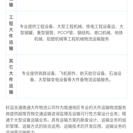
输
工
程
专业提供工程设备、大型工程机械、核电工程设备运、大
大
型钢罐、重型钢管、PCCP管、钢结构、港口机械、地铁
件
机械、铝塑机械等工程机械物流运输服务
运
输
其
它
大
专业提供铁路设备、飞机部件、航天航空设备、石油设
件
备、大型输变电设备等大件备物流运输服务。
运
输
好运吉通南通大件物流公司作为南通地区专业的大件运输物流服务
商提供超限货物交通运输咨询监理及运输可行性方案设计业务；精
通于大型设备运输业务。具有运输方案的勘查设计、运输业务的组
织管理、运输方式的综合运用、运输技术的开发应用、运输业务的
咨询等运输
能力
。