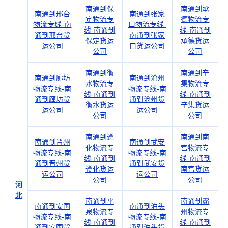
南通到保
南通到承
南通到邢台
南通到张家
定物流专
德物流专
物流专线-南
口物流专线-
线-南通到
线-南通到
通到邢台货
南通到张家
保定货运
承德货运
运公司
口货运公司
公司
公司
南通到衡
南通到辛
南通到廊坊
南通到沧州
水物流专
集物流专
物流专线-南
物流专线-南
线-南通到
线-南通到
通到廊坊货
通到沧州货
衡水货运
辛集货运
运公司
运公司
公司
公司
南通到遵
南通到南
南通到晋州
南通到武安
化物流专
宫物流专
物流专线-南
物流专线-南
线-南通到
线-南通到
通到晋州货
通到武安货
遵化货运
南宫货运
运公司
运公司
公司
公司
河
北
南通到平
南通到霸
南通到安国
南通到泊头
泉物流专
州物流专
物流专线-南
物流专线-南
线-南通到
线-南通到
通到安国货
通到泊头货