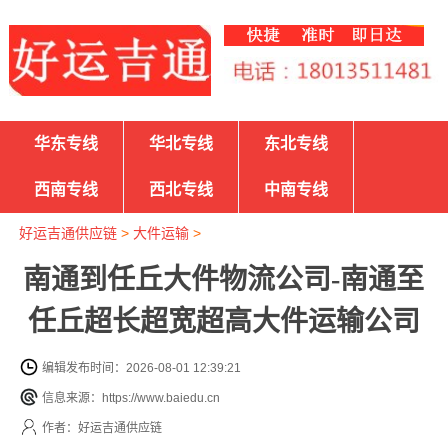
华东专线
华北专线
东北专线
西南专线
西北专线
中南专线
好运吉通供应链
>
大件运输
>
南通到任丘大件物流公司-南通至
任丘超长超宽超高大件运输公司
编辑发布时间：2026-08-01 12:39:21
信息来源：https://www.baiedu.cn
作者：好运吉通供应链