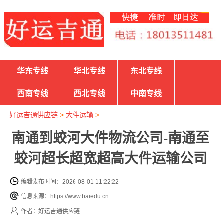
华东专线
华北专线
东北专线
西南专线
西北专线
中南专线
好运吉通供应链
>
大件运输
>
南通到蛟河大件物流公司-南通至
蛟河超长超宽超高大件运输公司
编辑发布时间：2026-08-01 11:22:22
信息来源：https://www.baiedu.cn
作者：好运吉通供应链