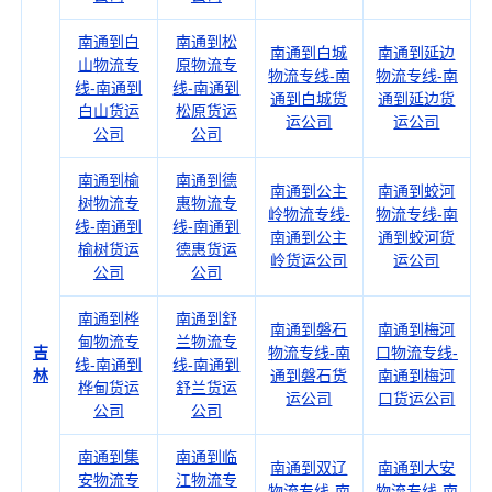
南通到白
南通到松
南通到白城
南通到延边
山物流专
原物流专
物流专线-南
物流专线-南
线-南通到
线-南通到
通到白城货
通到延边货
白山货运
松原货运
运公司
运公司
公司
公司
南通到榆
南通到德
南通到公主
南通到蛟河
树物流专
惠物流专
岭物流专线-
物流专线-南
线-南通到
线-南通到
南通到公主
通到蛟河货
榆树货运
德惠货运
岭货运公司
运公司
公司
公司
南通到桦
南通到舒
南通到磐石
南通到梅河
甸物流专
兰物流专
吉
物流专线-南
口物流专线-
线-南通到
线-南通到
林
通到磐石货
南通到梅河
桦甸货运
舒兰货运
运公司
口货运公司
公司
公司
南通到集
南通到临
南通到双辽
南通到大安
安物流专
江物流专
物流专线-南
物流专线-南