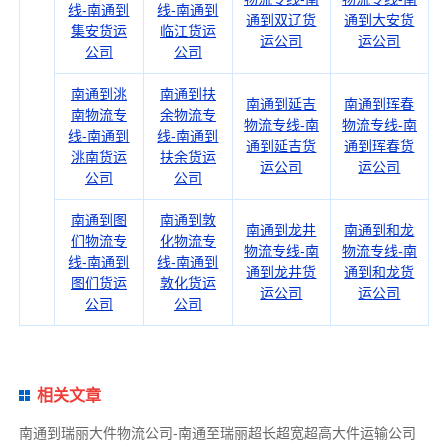
线-南通到
线-南通到
通到双辽货
通到大安货
集安货运
临江货运
运公司
运公司
公司
公司
南通到洮
南通到扶
南通到延吉
南通到珲春
南物流专
余物流专
物流专线-南
物流专线-南
线-南通到
线-南通到
通到延吉货
通到珲春货
洮南货运
扶余货运
运公司
运公司
公司
公司
南通到图
南通到敦
南通到龙井
南通到和龙
们物流专
化物流专
物流专线-南
物流专线-南
线-南通到
线-南通到
通到龙井货
通到和龙货
图们货运
敦化货运
运公司
运公司
公司
公司
相关文章
南通到瑞丽大件物流公司-南通至瑞丽超长超宽超高大件运输公司