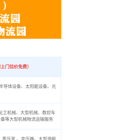
需上门估价免费）
半导体设备、太阳能设备、光
化工机械、大型机械、数控车
设备等大型机械物流运输服务
蒸压釜 、变压器、大型游艇