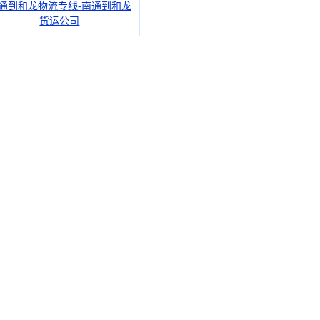
通到和龙物流专线-南通到和龙
货运公司