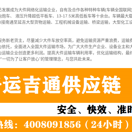
已发展成为大件网络化运输企业，自有及合作各种特种车辆(车辆全国联网
炮车、 液压升降超低平板车、13-17.5米高低板车等十余台。车辆最大
可承接南通至延吉大型货物运输、工程机械设备运输、桥梁运输，大型化工
服务新老货主，尽量减少大件车放空率高，避免运输资源严重浪费，运输
为依托，全面进入全国大件运输市场，为广大大件生产企业、设备业主和
为运输企业创造更多利润。提高大件运输车辆利用率，优化运输结构，最
守“一切为了让客户放心”的管理理念，与您共赴未来。