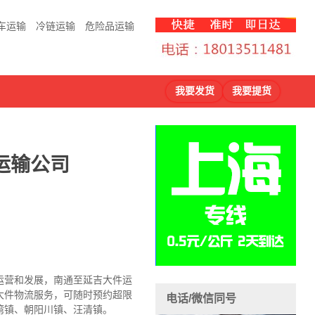
车运输
冷链运输
危险品运输
我要发货
我要提货
运输公司
运营和发展，南通至延吉大件运
大件物流服务，可随时预约超限
电话/微信同号
湾镇、朝阳川镇、汪清镇。