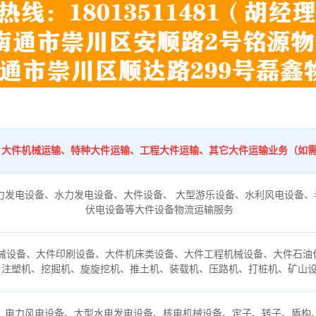
：
、大件机械运输、特种大件运输、工程大件运输、其它大件运输业务（如
力发电设备、水力发电设备、大件设备、 大型游乐设备、水利风电设备、
伏电设备等大件设备物流运输服务
械设备、大件印刷设备、大件机床类设备、大件工程机械设备、大件石油
、注塑机、挖掘机、旋旋挖机、推土机、装载机、压路机、打桩机、矿山
、电力风电设备、大型水电发电设备、核电机械设备、定子、转子、盾构、