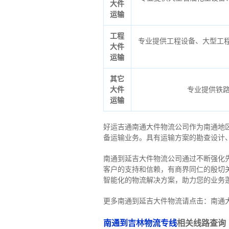
大件
运输
工程
专业提供工程设备、大型工程
大件
运输
其它
大件
专业提供铁
运输
好运吉通南通大件物流公司作为南通地
备运输业务。具有运输方案的勘查设计
南通到延吉大件物流公司通过不断强化
客户的支持和信赖，有商界同仁的殷切
智能化的物流解决方案，助力您的业务
更多南通到延吉大件物流请点击：南通
南通到吉林物流专线
相关线路查询