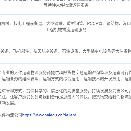
等特种大件物流运输服务
机械、核电工程设备运、大型钢罐、重型钢管、PCCP管、钢结构、港
工程机械物流运输服务
路设备、飞机部件、航天航空设备、石油设备、大型输变电设备等大件备
区专业的大件运输物流服务商提供超限货物交通运输咨询监理及运输可行
、运输业务的组织管理、运输方式的综合运用、运输技术的开发应用、运
先进管理方式，提倡科学的、信息化的高质量服务，持续发展及完善公司
关注，
让客户感受到到与我们合作是您最大的愉快，把货物交给我们物流
蓬勃发展。
大件物流公司
https://www.baiedu.cn/dajian/