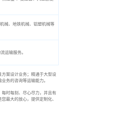
口机械、地铁机械、铝塑机械等
物流运输服务。
性方案设计业务；精通于大型设
输业务的咨询等运输
能力
。
，每时每刻、尽心尽力，
并且有
是您最大的放心，
提供定制化、