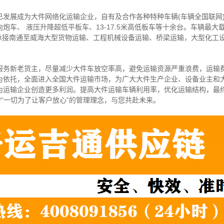
已发展成为大件网络化运输企业，自有及合作各种特种车辆(车辆全国联网
炮车、 液压升降超低平板车、13-17.5米高低板车等十余台。车辆最大
可承接南通至威海大型货物运输、工程机械设备运输、桥梁运输，大型化工
服务新老货主，尽量减少大件车放空率高，避免运输资源严重浪费，运输
为依托，全面进入全国大件运输市场，为广大大件生产企业、设备业主和
为运输企业创造更多利润。提高大件运输车辆利用率，优化运输结构，最
守“一切为了让客户放心”的管理理念，与您共赴未来。