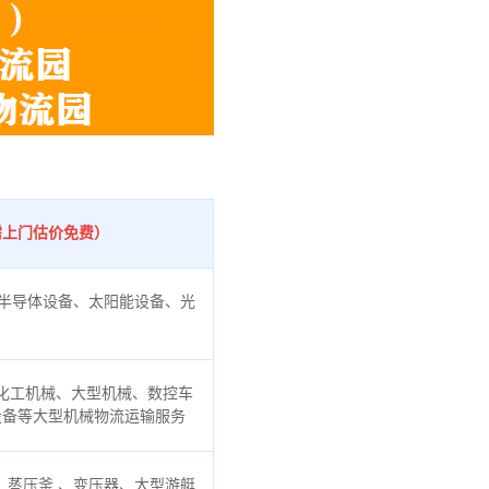
需上门估价免费）
半导体设备、太阳能设备、光
化工机械、大型机械、数控车
设备等大型机械物流运输服务
蒸压釜 、变压器、大型游艇