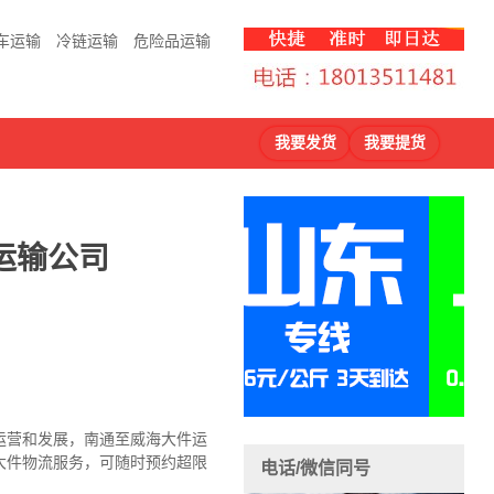
车运输
冷链运输
危险品运输
我要发货
我要提货
运输公司
运营和发展，南通至威海大件运
大件物流服务，可随时预约超限
电话/微信同号