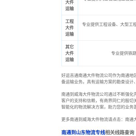
大件
运输
工程
专业提供工程设备、大型工程
大件
运输
其它
大件
专业提供铁
运输
好运吉通南通大件物流公司作为南通地
备运输业务。具有运输方案的勘查设计
南通到威海大件物流公司通过不断强化
客户的支持和信赖，有商界同仁的殷切
智能化的物流解决方案，助力您的业务
更多南通到威海大件物流请点击：南通
南通到山东物流专线
相关线路查询