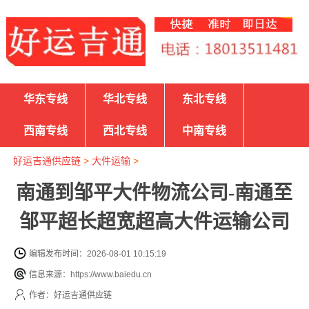
华东专线
华北专线
东北专线
西南专线
西北专线
中南专线
好运吉通供应链
>
大件运输
>
南通到邹平大件物流公司-南通至
邹平超长超宽超高大件运输公司
编辑发布时间：2026-08-01 10:15:19
信息来源：https://www.baiedu.cn
作者：好运吉通供应链