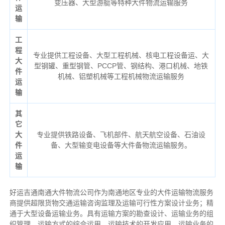
变压器、大型游艇等特种大件物流运输服务
运
输
工
程
专业提供工程设备、大型工程机械、核电工程设备运、大
大
型钢罐、重型钢管、PCCP管、钢结构、港口机械、地铁
件
机械、铝塑机械等工程机械物流运输服务
运
输
其
它
大
专业提供铁路设备、飞机部件、航天航空设备、石油设
件
备、大型输变电设备等大件备物流运输服务。
运
输
好运吉通南通大件物流公司作为南通地区专业的大件运输物流服务
商提供超限货物交通运输咨询监理及运输可行性方案设计业务；精
通于大型设备运输业务。具有运输方案的勘查设计、运输业务的组
织管理、运输方式的综合运用、运输技术的开发应用、运输业务的