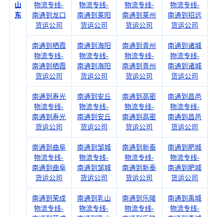
山
物流专线-
物流专线-
物流专线-
物流专线-
东
南通到龙口
南通到莱阳
南通到莱州
南通到招远
货运公司
货运公司
货运公司
货运公司
南通到栖霞
南通到海阳
南通到青州
南通到诸城
物流专线-
物流专线-
物流专线-
物流专线-
南通到栖霞
南通到海阳
南通到青州
南通到诸城
货运公司
货运公司
货运公司
货运公司
南通到寿光
南通到安丘
南通到高密
南通到昌邑
物流专线-
物流专线-
物流专线-
物流专线-
南通到寿光
南通到安丘
南通到高密
南通到昌邑
货运公司
货运公司
货运公司
货运公司
南通到曲阜
南通到邹城
南通到新泰
南通到肥城
物流专线-
物流专线-
物流专线-
物流专线-
南通到曲阜
南通到邹城
南通到新泰
南通到肥城
货运公司
货运公司
货运公司
货运公司
南通到荣成
南通到乳山
南通到乐陵
南通到禹城
物流专线-
物流专线-
物流专线-
物流专线-