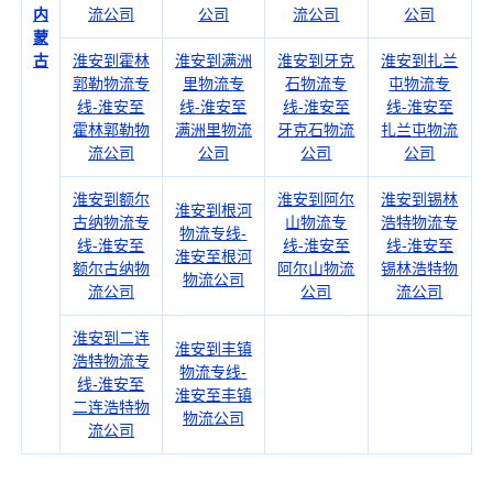
内
流公司
公司
流公司
公司
蒙
古
淮安到霍林
淮安到满洲
淮安到牙克
淮安到扎兰
郭勒物流专
里物流专
石物流专
屯物流专
线-淮安至
线-淮安至
线-淮安至
线-淮安至
霍林郭勒物
满洲里物流
牙克石物流
扎兰屯物流
流公司
公司
公司
公司
淮安到额尔
淮安到阿尔
淮安到锡林
淮安到根河
古纳物流专
山物流专
浩特物流专
物流专线-
线-淮安至
线-淮安至
线-淮安至
淮安至根河
额尔古纳物
阿尔山物流
锡林浩特物
物流公司
流公司
公司
流公司
淮安到二连
淮安到丰镇
浩特物流专
物流专线-
线-淮安至
淮安至丰镇
二连浩特物
物流公司
流公司