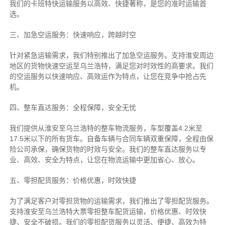
我们的卡班特快运输服务以高效、快捷著称，是您的准时运输首
选。
三、加急空运服务：快速响应，跨越时空
针对紧急运输需求，我们特别推出了加急空运服务。支持淮安周边
地区的货物快速空运至乌兰浩特，满足您对时效性的高要求。我们
的空运服务以快速响应、高效运作为特点，让您在竞争中抢占先
机。
四、整车直达服务：全程保障，安全无忧
我们提供从淮安至乌兰浩特的整车物流服务，车型覆盖4.2米至
17.5米以下的所有货车。自备车辆与合同车辆双重保障，全程由保
险公司承保，确保货物的时效与安全。我们的整车直达服务以专
业、高效、安全为特点，让您在物流运输中更加省心、放心。
五、零担配货服务：价格优惠，时效快捷
为了满足客户对零担货物的运输需求，我们推出了零担配货服务。
支持淮安至乌兰浩特大票零担整车配货运输，价格优惠、时效快
捷、安全不破损。我们的零担配货服务以灵活、便捷、高效为特