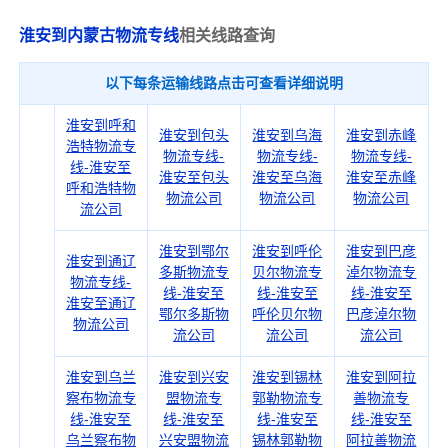
淮安到内蒙古物流专线
相关线路查询
以下每条运输线路点击可查看详细说明
淮安到呼和
淮安到包头
淮安到乌海
淮安到赤峰
浩特物流专
物流专线-
物流专线-
物流专线-
线-淮安至
淮安至包头
淮安至乌海
淮安至赤峰
呼和浩特物
物流公司
物流公司
物流公司
流公司
淮安到鄂尔
淮安到呼伦
淮安到巴彦
淮安到通辽
多斯物流专
贝尔物流专
淖尔物流专
物流专线-
线-淮安至
线-淮安至
线-淮安至
淮安至通辽
鄂尔多斯物
呼伦贝尔物
巴彦淖尔物
物流公司
流公司
流公司
流公司
淮安到乌兰
淮安到兴安
淮安到锡林
淮安到阿拉
察布物流专
盟物流专
郭勒物流专
善物流专
线-淮安至
线-淮安至
线-淮安至
线-淮安至
乌兰察布物
兴安盟物流
锡林郭勒物
阿拉善物流