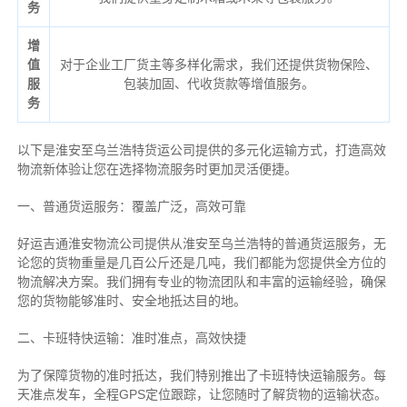
务
增
值
对于企业工厂货主等多样化需求，我们还提供货物保险、
服
包装加固、代收货款等增值服务。
务
以下是淮安至乌兰浩特货运公司提供的多元化运输方式，打造高效
物流新体验让您在选择物流服务时更加灵活便捷。
一、普通货运服务：覆盖广泛，高效可靠
好运吉通淮安物流公司提供从淮安至乌兰浩特的普通货运服务，无
论您的货物重量是几百公斤还是几吨，我们都能为您提供全方位的
物流解决方案。我们拥有专业的物流团队和丰富的运输经验，确保
您的货物能够准时、安全地抵达目的地。
二、卡班特快运输：准时准点，高效快捷
为了保障货物的准时抵达，我们特别推出了卡班特快运输服务。每
天准点发车，全程GPS定位跟踪，让您随时了解货物的运输状态。