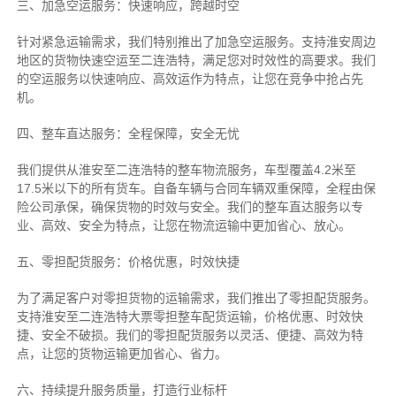
三、加急空运服务：快速响应，跨越时空
针对紧急运输需求，我们特别推出了加急空运服务。支持淮安周边
地区的货物快速空运至二连浩特，满足您对时效性的高要求。我们
的空运服务以快速响应、高效运作为特点，让您在竞争中抢占先
机。
四、整车直达服务：全程保障，安全无忧
我们提供从淮安至二连浩特的整车物流服务，车型覆盖4.2米至
17.5米以下的所有货车。自备车辆与合同车辆双重保障，全程由保
险公司承保，确保货物的时效与安全。我们的整车直达服务以专
业、高效、安全为特点，让您在物流运输中更加省心、放心。
五、零担配货服务：价格优惠，时效快捷
为了满足客户对零担货物的运输需求，我们推出了零担配货服务。
支持淮安至二连浩特大票零担整车配货运输，价格优惠、时效快
捷、安全不破损。我们的零担配货服务以灵活、便捷、高效为特
点，让您的货物运输更加省心、省力。
六、持续提升服务质量，打造行业标杆