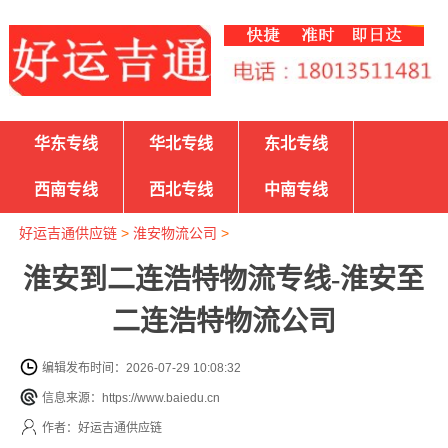
华东专线
华北专线
东北专线
西南专线
西北专线
中南专线
好运吉通供应链
>
淮安物流公司
>
淮安到二连浩特物流专线-淮安至
二连浩特物流公司
编辑发布时间：2026-07-29 10:08:32
信息来源：https://www.baiedu.cn
作者：好运吉通供应链