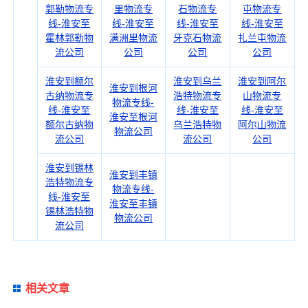
郭勒物流专
里物流专
石物流专
屯物流专
线-淮安至
线-淮安至
线-淮安至
线-淮安至
霍林郭勒物
满洲里物流
牙克石物流
扎兰屯物流
流公司
公司
公司
公司
淮安到额尔
淮安到乌兰
淮安到阿尔
淮安到根河
古纳物流专
浩特物流专
山物流专
物流专线-
线-淮安至
线-淮安至
线-淮安至
淮安至根河
额尔古纳物
乌兰浩特物
阿尔山物流
物流公司
流公司
流公司
公司
淮安到锡林
淮安到丰镇
浩特物流专
物流专线-
线-淮安至
淮安至丰镇
锡林浩特物
物流公司
流公司
相关文章