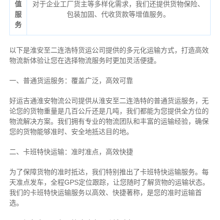
值
对于企业工厂货主等多样化需求，我们还提供货物保险、
服
包装加固、代收货款等增值服务。
务
以下是淮安至二连浩特货运公司提供的多元化运输方式，打造高效
物流新体验让您在选择物流服务时更加灵活便捷。
一、普通货运服务：覆盖广泛，高效可靠
好运吉通淮安物流公司提供从淮安至二连浩特的普通货运服务，无
论您的货物重量是几百公斤还是几吨，我们都能为您提供全方位的
物流解决方案。我们拥有专业的物流团队和丰富的运输经验，确保
您的货物能够准时、安全地抵达目的地。
二、卡班特快运输：准时准点，高效快捷
为了保障货物的准时抵达，我们特别推出了卡班特快运输服务。每
天准点发车，全程GPS定位跟踪，让您随时了解货物的运输状态。
我们的卡班特快运输服务以高效、快捷著称，是您的准时运输首
选。