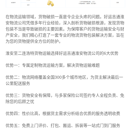
在物流运输领域，货物破损一直是令企业头疼的问题。好运吉通淮
安物流公司凭借多年行业经验，深入剖析货物破损根源，发现货物
包装不当是导致破损的主要因素。为保障客户的货物运输安全与财
产安全，我们精心打造了一套专业的物流货物包装解决方案，旨在
为您的货物提供全方位的防护。
淮安至二连浩特货物运输选择好运吉通淮安物流公司的6大优势
优势一：专属定制物流运输方案，解决货物运输难题
优势二：物流网络覆盖全国300多个城市地区，为货主解决最后一
公里配送服务
优势三：货物安全有保障，与多家保险公司签约专人全程负责、免
除您的后顾之忧
优势四：性价比高，根据货主需求分析结合优质的服务透明收费
优势五：免费上门评价、打包、搬运、拆装等
一站式门到门服务