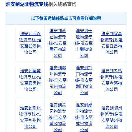
淮安到湖北物流专线
相关线路查询
以下每条运输线路点击可查看详细说明
淮安到黄
淮安到十
淮安到武汉
淮安到宜昌
石物流专
堰物流专
物流专线-淮
物流专线-淮
线-淮安至
线-淮安至
安至武汉物
安至宜昌物
黄石物流
十堰物流
流公司
流公司
公司
公司
淮安到鄂
淮安到荆
淮安到襄樊
淮安到孝感
州物流专
门物流专
物流专线-淮
物流专线-淮
线-淮安至
线-淮安至
安至襄樊物
安至孝感物
鄂州物流
荆门物流
流公司
流公司
公司
公司
淮安到黄
淮安到咸
淮安到荆州
淮安到随州
冈物流专
宁物流专
物流专线-淮
物流专线-淮
线-淮安至
线-淮安至
安至荆州物
安至随州物
黄冈物流
咸宁物流
流公司
流公司
公司
公司