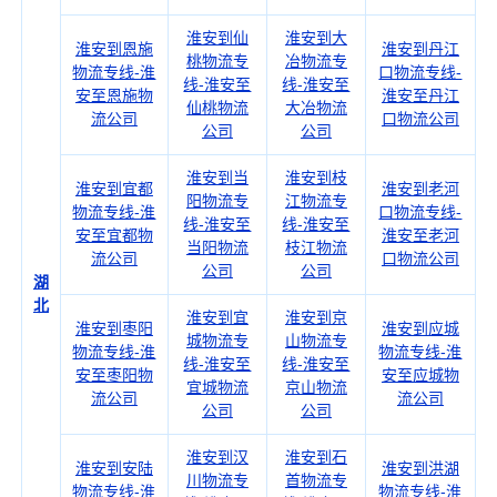
淮安到仙
淮安到大
淮安到恩施
淮安到丹江
桃物流专
冶物流专
物流专线-淮
口物流专线-
线-淮安至
线-淮安至
安至恩施物
淮安至丹江
仙桃物流
大冶物流
流公司
口物流公司
公司
公司
淮安到当
淮安到枝
淮安到宜都
淮安到老河
阳物流专
江物流专
物流专线-淮
口物流专线-
线-淮安至
线-淮安至
安至宜都物
淮安至老河
当阳物流
枝江物流
流公司
口物流公司
公司
公司
湖
北
淮安到宜
淮安到京
淮安到枣阳
淮安到应城
城物流专
山物流专
物流专线-淮
物流专线-淮
线-淮安至
线-淮安至
安至枣阳物
安至应城物
宜城物流
京山物流
流公司
流公司
公司
公司
淮安到汉
淮安到石
淮安到安陆
淮安到洪湖
川物流专
首物流专
物流专线-淮
物流专线-淮