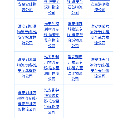
线-淮安至
线-淮安至
安至安陆物
安至洪湖物
汉川物流
石首物流
流公司
流公司
公司
公司
淮安到监
淮安到麻
淮安到松滋
淮安到武穴
利物流专
城物流专
物流专线-淮
物流专线-淮
线-淮安至
线-淮安至
安至松滋物
安至武穴物
监利物流
麻城物流
流公司
流公司
公司
公司
淮安到利
淮安到潜
淮安到赤壁
淮安到天门
川物流专
江物流专
物流专线-淮
物流专线-淮
线-淮安至
线-淮安至
安至赤壁物
安至天门物
利川物流
潜江物流
流公司
流公司
公司
公司
淮安到钟
淮安到神农
祥物流专
架物流专线-
线-淮安至
淮安至神农
钟祥物流
架物流公司
公司