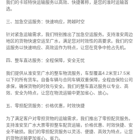
我们的卡班特快运输服务以高效、快捷著称，是您的准时运输首
选。
三、加急空运服务：快速响应，跨越时空
针对紧急运输需求，我们特别推出了加急空运服务。支持淮安周边
地区的货物快速空运至广水，满足您对时效性的高要求。我们的空
运服务以快速响应、高效运作为特点，让您在竞争中抢占先机。
四、整车直达服务：全程保障，安全无忧
我们提供从淮安至广水的整车物流服务，车型覆盖4.2米至17.5米
以下的所有货车。自备车辆与合同车辆双重保障，全程由保险公司
承保，确保货物的时效与安全。我们的整车直达服务以专业、高
效、安全为特点，让您在物流运输中更加省心、放心。
五、零担配货服务：价格优惠，时效快捷
为了满足客户对零担货物的运输需求，我们推出了零担配货服务。
支持淮安至广水大票零担整车配货运输，价格优惠、时效快捷、安
全不破损。我们的零担配货服务以灵活、便捷、高效为特点，让您
的货物运输更加省心、省力。