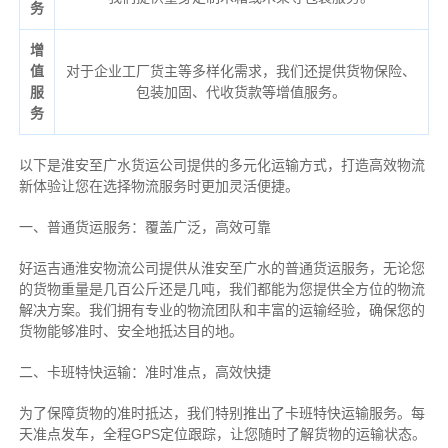
务
增
值
对于企业工厂货主等多样化需求，我们还提供货物保险、
服
包装加固、代收货款等增值服务。
务
以下是淮安至广水货运公司提供的多元化运输方式，打造高效物流
新体验让您在选择物流服务时更加灵活便捷。
一、普通货运服务：覆盖广泛，高效可靠
好运吉通淮安物流公司提供从淮安至广水的普通货运服务，无论您
的货物重量是几百公斤还是几吨，我们都能为您提供全方位的物流
解决方案。我们拥有专业的物流团队和丰富的运输经验，确保您的
货物能够准时、安全地抵达目的地。
二、卡班特快运输：准时准点，高效快捷
为了保障货物的准时抵达，我们特别推出了卡班特快运输服务。每
天准点发车，全程GPS定位跟踪，让您随时了解货物的运输状态。