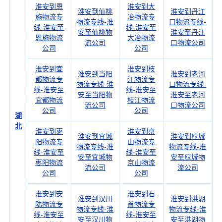
淮安到恩
淮安到大
淮安到仙桃
淮安到丹江
施物流专
冶物流专
物流专线-淮
口物流专线-
线-淮安至
线-淮安至
安至仙桃物
淮安至丹江
恩施物流
大冶物流
流公司
口物流公司
公司
公司
淮安到宜
淮安到枝
淮安到当阳
淮安到老河
都物流专
江物流专
物流专线-淮
口物流专线-
线-淮安至
线-淮安至
安至当阳物
淮安至老河
宜都物流
枝江物流
流公司
口物流公司
公司
公司
湖
北
淮安到枣
淮安到京
淮安到宜城
淮安到应城
阳物流专
山物流专
物流专线-淮
物流专线-淮
线-淮安至
线-淮安至
安至宜城物
安至应城物
枣阳物流
京山物流
流公司
流公司
公司
公司
淮安到安
淮安到石
淮安到汉川
淮安到洪湖
陆物流专
首物流专
物流专线-淮
物流专线-淮
线-淮安至
线-淮安至
安至汉川物
安至洪湖物