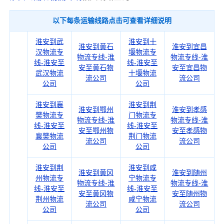
以下每条运输线路点击可查看详细说明
淮安到武
淮安到十
淮安到黄石
淮安到宜昌
汉物流专
堰物流专
物流专线-淮
物流专线-淮
线-淮安至
线-淮安至
安至黄石物
安至宜昌物
武汉物流
十堰物流
流公司
流公司
公司
公司
淮安到襄
淮安到荆
淮安到鄂州
淮安到孝感
樊物流专
门物流专
物流专线-淮
物流专线-淮
线-淮安至
线-淮安至
安至鄂州物
安至孝感物
襄樊物流
荆门物流
流公司
流公司
公司
公司
淮安到荆
淮安到咸
淮安到黄冈
淮安到随州
州物流专
宁物流专
物流专线-淮
物流专线-淮
线-淮安至
线-淮安至
安至黄冈物
安至随州物
荆州物流
咸宁物流
流公司
流公司
公司
公司