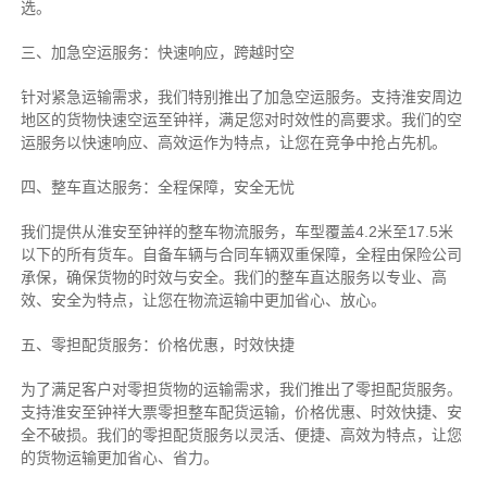
选。
三、加急空运服务：快速响应，跨越时空
针对紧急运输需求，我们特别推出了加急空运服务。支持淮安周边
地区的货物快速空运至钟祥，满足您对时效性的高要求。我们的空
运服务以快速响应、高效运作为特点，让您在竞争中抢占先机。
四、整车直达服务：全程保障，安全无忧
我们提供从淮安至钟祥的整车物流服务，车型覆盖4.2米至17.5米
以下的所有货车。自备车辆与合同车辆双重保障，全程由保险公司
承保，确保货物的时效与安全。我们的整车直达服务以专业、高
效、安全为特点，让您在物流运输中更加省心、放心。
五、零担配货服务：价格优惠，时效快捷
为了满足客户对零担货物的运输需求，我们推出了零担配货服务。
支持淮安至钟祥大票零担整车配货运输，价格优惠、时效快捷、安
全不破损。我们的零担配货服务以灵活、便捷、高效为特点，让您
的货物运输更加省心、省力。