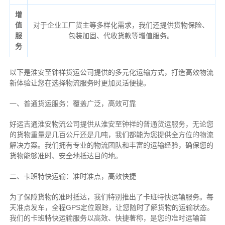
增
值
对于企业工厂货主等多样化需求，我们还提供货物保险、
服
包装加固、代收货款等增值服务。
务
以下是淮安至钟祥货运公司提供的多元化运输方式，打造高效物流
新体验让您在选择物流服务时更加灵活便捷。
一、普通货运服务：覆盖广泛，高效可靠
好运吉通淮安物流公司提供从淮安至钟祥的普通货运服务，无论您
的货物重量是几百公斤还是几吨，我们都能为您提供全方位的物流
解决方案。我们拥有专业的物流团队和丰富的运输经验，确保您的
货物能够准时、安全地抵达目的地。
二、卡班特快运输：准时准点，高效快捷
为了保障货物的准时抵达，我们特别推出了卡班特快运输服务。每
天准点发车，全程GPS定位跟踪，让您随时了解货物的运输状态。
我们的卡班特快运输服务以高效、快捷著称，是您的准时运输首