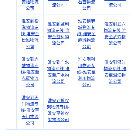
安陆物流
石首物流
流公司
流公司
公司
公司
淮安到松
淮安到麻
淮安到监利
淮安到武穴
滋物流专
城物流专
物流专线-淮
物流专线-淮
线-淮安至
线-淮安至
安至监利物
安至武穴物
松滋物流
麻城物流
流公司
流公司
公司
公司
淮安到赤
淮安到利
淮安到广水
淮安到潜江
壁物流专
川物流专
物流专线-淮
物流专线-淮
线-淮安至
线-淮安至
安至广水物
安至潜江物
赤壁物流
利川物流
流公司
流公司
公司
公司
淮安到天
淮安到神农
门物流专
架物流专线-
线-淮安至
淮安至神农
天门物流
架物流公司
公司