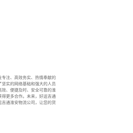
业专注、高效务实、热情奉献的
了坚实的网络基础和强大的人员
高效、便捷及时、安全可靠的淮
获得更多合作。
未来，好运吉通
运吉通淮安物流公司，让您的货