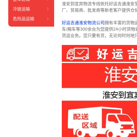
淮安到宜宾物流专线依托好运吉通淮安
冷链运输
厂、贸易商、批发商等新老客户提供仓储
危险品运输
好运吉通淮安物流公司
拥有丰富的货物运输
车/厢车等300余台
为您提供24小时货
货运业务。
您只要有货，无论何时
何地