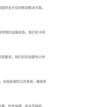
您提供全方位的物流解决方案。
解货物的运输状态。我们的卡班
的高要求。我们的空运服务以快
障，全程由保险公司承保，确保货
优惠、时效快捷、安全不破损。