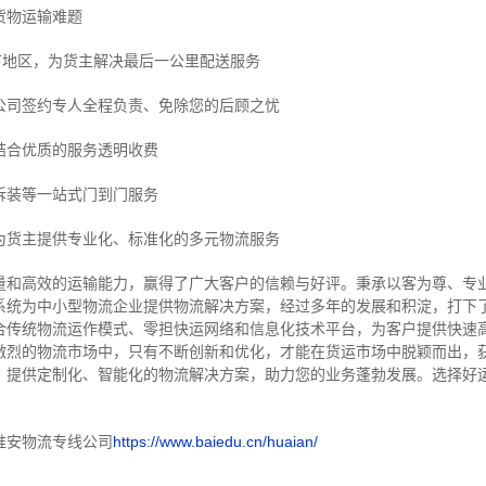
货物运输难题
市地区，为货主解决最后一公里配送服务
公司签约专人全程负责、免除您的后顾之忧
结合优质的服务透明收费
拆装等
一站式门到门服务
为货主提供专业化、标准化的多元物流服务
量和高效的运输能力，赢得了广大客户的信赖与好评。
秉承以客为尊、专
系统为中小型物流企业提供物流解决方案，经过多年的发展和积淀，打下
合传统物流运作模式、零担快运网络和信息化技术平台，为客户提供快速
激烈的物流市场中，只有不断创新和优化，才能在货运市场中脱颖而出，
，提供定制化、智能化的物流解决方案，助力您的业务蓬勃发展。选择好
淮安物流专线公司
https://www.baiedu.cn/huaian/