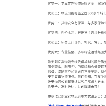
优势一：专属定制物流运输方案，解决
优势二：物流网络覆盖全国300多个城
优势三：货物安全有保障，与多家保险
优势四：性价比高，根据货主需求分析
优势五：免费上门评价、打包、搬运、
优势六：专业性强、多年物流运输经验
淮安到宜宾物流专线
凭借卓越的服务质
服务理念，利用先进的运输和仓储管理
储备，紧随客户的需求而不断革新，整
安至宜宾物流服务。
我们深知，在竞争
淮安物流公司将继续以客户需求为导向
物安全、准时抵达，共创辉煌未来！
更多淮安到宜宾物流运输方式请点击：