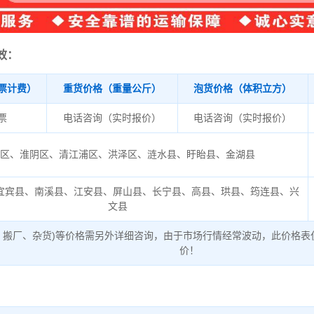
效：
票计费）
重货价格（重量公斤）
泡货价格（体积立方）
/票
电话咨询（实时报价）
电话咨询（实时报价）
安区、淮阴区、清江浦区、洪泽区、涟水县、盱眙县、金湖县
宜宾县、南溪县、江安县、屏山县、长宁县、高县、珙县、筠连县、兴
文县
、搬厂、杂货)等价格需另外详细咨询，由于市场行情经常波动，此价格表
价！