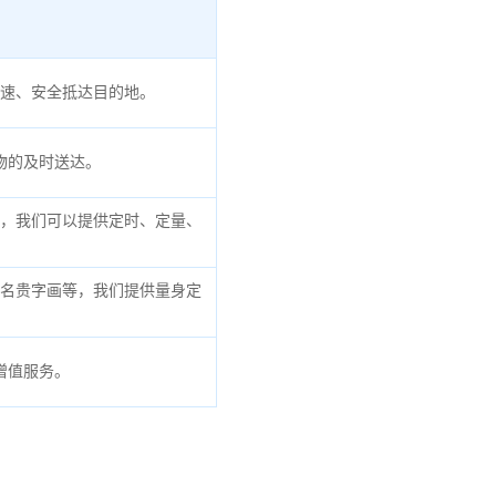
速、安全抵达目的地。
物的及时送达。
，我们可以提供定时、定量、
名贵字画等，我们提供量身定
增值服务。