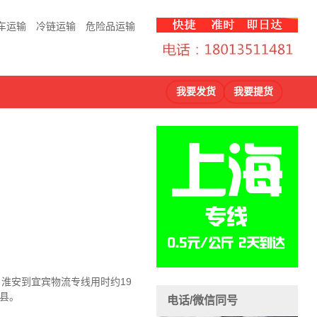
车运输
冷链运输
危险品运输
我要发货
我要提货
，淮安到宜宾物流
专线用时约19
县。
电话/微信同号