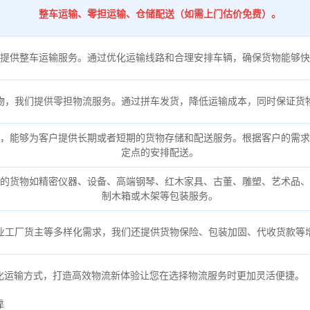
整车运输、零担运输、仓储配送（如需上门估价免费）。
提供整车运输服务。通过优化运输线路和合理安排车辆，确保货物能够快
物，我们提供零担物流服务。通过拼车发货，降低运输成本，同时保证货
，能够为客户提供长期或者短期的货物存储和配送服务。根据客户的需求
定点的安排配送。
的货物如精密仪器、设备、高端钢琴、红木家具、古董、雕塑、艺术品、
制木箱或木架等包装服务。
业工厂货主等多样化需求，我们还提供货物保险、包装加固、代收货款等
化运输方式，打造高效物流新体验让您在选择物流服务时更加灵活便捷。
靠