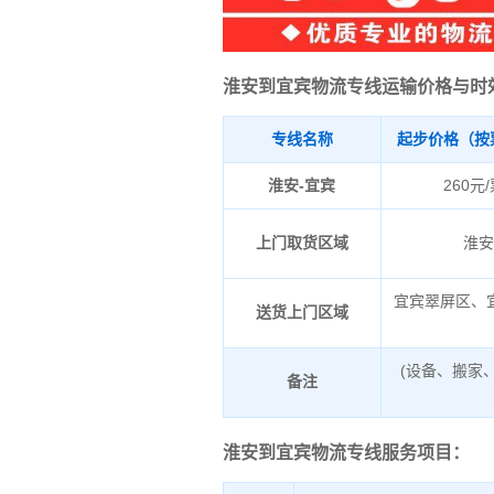
淮安到宜宾物流专线运输价格与时
专线名称
起步价格（按
淮安-宜宾
260元
上门取货区域
淮
宜宾翠屏区、
送货上门区域
(设备、搬家
备注
淮安到宜宾物流专线服务项目：