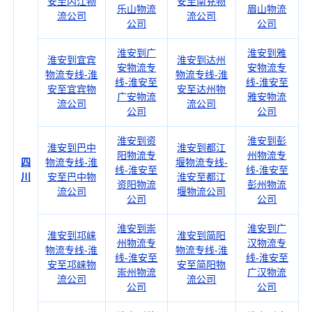
安至内江物
安至南充物
乐山物流
眉山物流
流公司
流公司
公司
公司
淮安到广
淮安到雅
淮安到宜宾
淮安到达州
安物流专
安物流专
物流专线-淮
物流专线-淮
线-淮安至
线-淮安至
安至宜宾物
安至达州物
广安物流
雅安物流
流公司
流公司
公司
公司
淮安到资
淮安到彭
淮安到巴中
淮安到都江
阳物流专
州物流专
四
物流专线-淮
堰物流专线-
线-淮安至
线-淮安至
川
安至巴中物
淮安至都江
资阳物流
彭州物流
流公司
堰物流公司
公司
公司
淮安到崇
淮安到广
淮安到邛崃
淮安到简阳
州物流专
汉物流专
物流专线-淮
物流专线-淮
线-淮安至
线-淮安至
安至邛崃物
安至简阳物
崇州物流
广汉物流
流公司
流公司
公司
公司