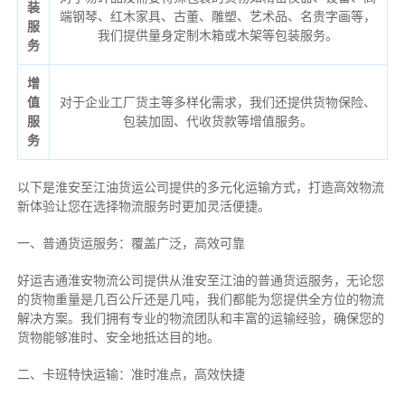
装
端钢琴、红木家具、古董、雕塑、艺术品、名贵字画等，
服
我们提供量身定制木箱或木架等包装服务。
务
增
值
对于企业工厂货主等多样化需求，我们还提供货物保险、
服
包装加固、代收货款等增值服务。
务
以下是淮安至江油货运公司提供的多元化运输方式，打造高效物流
新体验让您在选择物流服务时更加灵活便捷。
一、普通货运服务：覆盖广泛，高效可靠
好运吉通淮安物流公司提供从淮安至江油的普通货运服务，无论您
的货物重量是几百公斤还是几吨，我们都能为您提供全方位的物流
解决方案。我们拥有专业的物流团队和丰富的运输经验，确保您的
货物能够准时、安全地抵达目的地。
二、卡班特快运输：准时准点，高效快捷