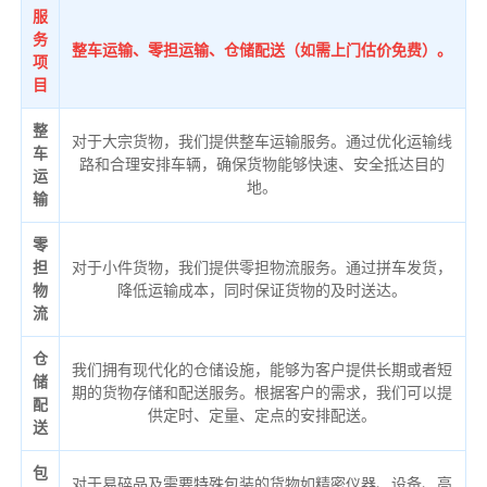
服
务
整车运输、零担运输、仓储配送（如需上门估价免费）。
项
目
整
对于大宗货物，我们提供整车运输服务。通过优化运输线
车
路和合理安排车辆，确保货物能够快速、安全抵达目的
运
地。
输
零
担
对于小件货物，我们提供零担物流服务。通过拼车发货，
物
降低运输成本，同时保证货物的及时送达。
流
仓
我们拥有现代化的仓储设施，能够为客户提供长期或者短
储
期的货物存储和配送服务。根据客户的需求，我们可以提
配
供定时、定量、定点的安排配送。
送
包
对于易碎品及需要特殊包装的货物如精密仪器、设备、高