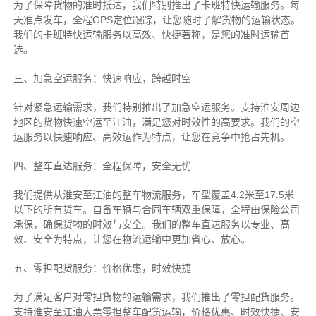
为了保障货物的准时抵达，我们特别推出了卡班特快运输服务。每
天准点发车，全程GPS定位跟踪，让您随时了解货物的运输状态。
我们的卡班特快运输服务以高效、快捷著称，是您的准时运输首
选。
三、加急空运服务：快速响应，跨越时空
针对紧急运输需求，我们特别推出了加急空运服务。支持淮安周边
地区的货物快速空运至江油，满足您对时效性的高要求。我们的空
运服务以快速响应、高效运作为特点，让您在竞争中抢占先机。
四、整车直达服务：全程保障，安全无忧
我们提供从淮安至江油的整车物流服务，车型覆盖4.2米至17.5米
以下的所有货车。自备车辆与合同车辆双重保障，全程由保险公司
承保，确保货物的时效与安全。我们的整车直达服务以专业、高
效、安全为特点，让您在物流运输中更加省心、放心。
五、零担配货服务：价格优惠，时效快捷
为了满足客户对零担货物的运输需求，我们推出了零担配货服务。
支持淮安至江油大票零担整车配货运输，价格优惠、时效快捷、安