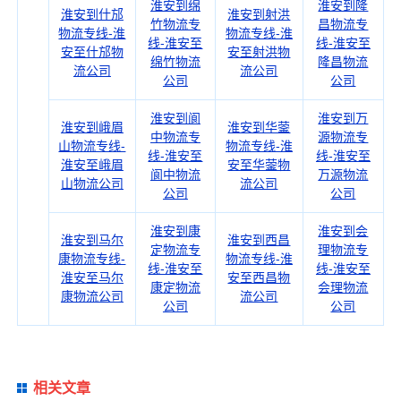
淮安到绵
淮安到隆
淮安到什邡
淮安到射洪
竹物流专
昌物流专
物流专线-淮
物流专线-淮
线-淮安至
线-淮安至
安至什邡物
安至射洪物
绵竹物流
隆昌物流
流公司
流公司
公司
公司
淮安到阆
淮安到万
淮安到峨眉
淮安到华蓥
中物流专
源物流专
山物流专线-
物流专线-淮
线-淮安至
线-淮安至
淮安至峨眉
安至华蓥物
阆中物流
万源物流
山物流公司
流公司
公司
公司
淮安到康
淮安到会
淮安到马尔
淮安到西昌
定物流专
理物流专
康物流专线-
物流专线-淮
线-淮安至
线-淮安至
淮安至马尔
安至西昌物
康定物流
会理物流
康物流公司
流公司
公司
公司
相关文章