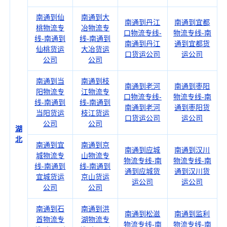
南通到仙
南通到大
南通到丹江
南通到宜都
桃物流专
冶物流专
口物流专线-
物流专线-南
线-南通到
线-南通到
南通到丹江
通到宜都货
仙桃货运
大冶货运
口货运公司
运公司
公司
公司
南通到当
南通到枝
南通到老河
南通到枣阳
阳物流专
江物流专
口物流专线-
物流专线-南
线-南通到
线-南通到
南通到老河
通到枣阳货
当阳货运
枝江货运
口货运公司
运公司
公司
公司
湖
北
南通到宜
南通到京
南通到应城
南通到汉川
城物流专
山物流专
物流专线-南
物流专线-南
线-南通到
线-南通到
通到应城货
通到汉川货
宜城货运
京山货运
运公司
运公司
公司
公司
南通到石
南通到洪
南通到松滋
南通到监利
首物流专
湖物流专
物流专线-南
物流专线-南