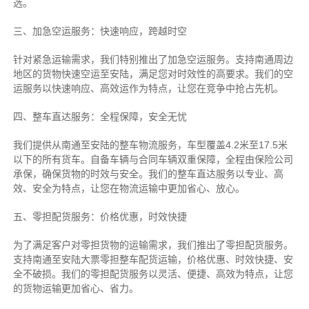
选。
三、加急空运服务：快速响应，跨越时空
针对紧急运输需求，我们特别推出了加急空运服务。支持南通周边
地区的货物快速空运至安陆，满足您对时效性的高要求。我们的空
运服务以快速响应、高效运作为特点，让您在竞争中抢占先机。
四、整车直达服务：全程保障，安全无忧
我们提供从南通至安陆的整车物流服务，车型覆盖4.2米至17.5米
以下的所有货车。自备车辆与合同车辆双重保障，全程由保险公司
承保，确保货物的时效与安全。我们的整车直达服务以专业、高
效、安全为特点，让您在物流运输中更加省心、放心。
五、零担配货服务：价格优惠，时效快捷
为了满足客户对零担货物的运输需求，我们推出了零担配货服务。
支持南通至安陆大票零担整车配货运输，价格优惠、时效快捷、安
全不破损。我们的零担配货服务以灵活、便捷、高效为特点，让您
的货物运输更加省心、省力。