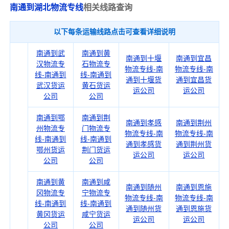
南通到湖北物流专线
相关线路查询
以下每条运输线路点击可查看详细说明
南通到武
南通到黄
南通到十堰
南通到宜昌
汉物流专
石物流专
物流专线-南
物流专线-南
线-南通到
线-南通到
通到十堰货
通到宜昌货
武汉货运
黄石货运
运公司
运公司
公司
公司
南通到鄂
南通到荆
南通到孝感
南通到荆州
州物流专
门物流专
物流专线-南
物流专线-南
线-南通到
线-南通到
通到孝感货
通到荆州货
鄂州货运
荆门货运
运公司
运公司
公司
公司
南通到黄
南通到咸
南通到随州
南通到恩施
冈物流专
宁物流专
物流专线-南
物流专线-南
线-南通到
线-南通到
通到随州货
通到恩施货
黄冈货运
咸宁货运
运公司
运公司
公司
公司