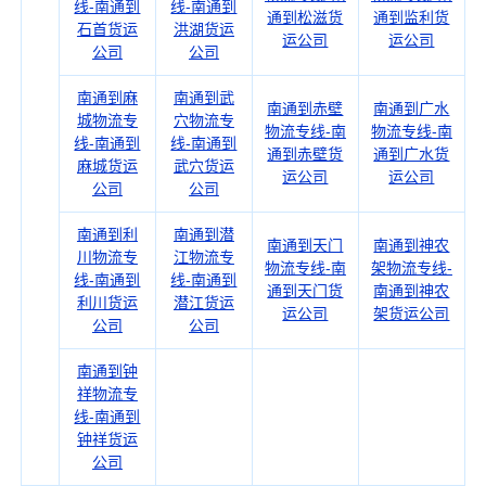
线-南通到
线-南通到
通到松滋货
通到监利货
石首货运
洪湖货运
运公司
运公司
公司
公司
南通到麻
南通到武
南通到赤壁
南通到广水
城物流专
穴物流专
物流专线-南
物流专线-南
线-南通到
线-南通到
通到赤壁货
通到广水货
麻城货运
武穴货运
运公司
运公司
公司
公司
南通到利
南通到潜
南通到天门
南通到神农
川物流专
江物流专
物流专线-南
架物流专线-
线-南通到
线-南通到
通到天门货
南通到神农
利川货运
潜江货运
运公司
架货运公司
公司
公司
南通到钟
祥物流专
线-南通到
钟祥货运
公司