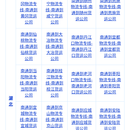
南通到随州
南通到恩施
冈物流专
宁物流专
物流专线-南
物流专线-南
线-南通到
线-南通到
通到随州货
通到恩施货
黄冈货运
咸宁货运
运公司
运公司
公司
公司
南通到仙
南通到大
南通到丹江
南通到宜都
桃物流专
冶物流专
口物流专线-
物流专线-南
线-南通到
线-南通到
南通到丹江
通到宜都货
仙桃货运
大冶货运
口货运公司
运公司
公司
公司
南通到当
南通到枝
南通到老河
南通到枣阳
阳物流专
江物流专
口物流专线-
物流专线-南
线-南通到
线-南通到
南通到老河
通到枣阳货
当阳货运
枝江货运
口货运公司
运公司
公司
公司
湖
北
南通到宜
南通到京
南通到应城
南通到安陆
城物流专
山物流专
物流专线-南
物流专线-南
线-南通到
线-南通到
通到应城货
通到安陆货
宜城货运
京山货运
运公司
运公司