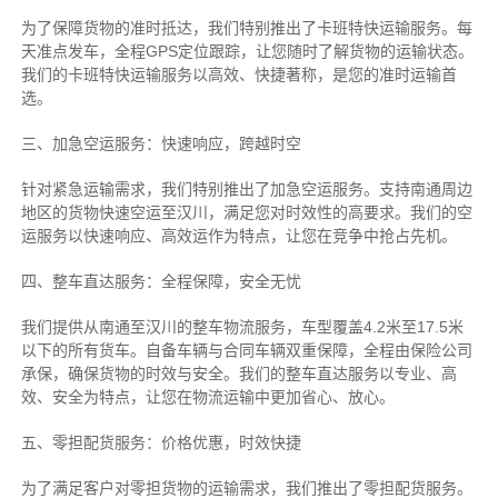
为了保障货物的准时抵达，我们特别推出了卡班特快运输服务。每
天准点发车，全程GPS定位跟踪，让您随时了解货物的运输状态。
我们的卡班特快运输服务以高效、快捷著称，是您的准时运输首
选。
三、加急空运服务：快速响应，跨越时空
针对紧急运输需求，我们特别推出了加急空运服务。支持南通周边
地区的货物快速空运至汉川，满足您对时效性的高要求。我们的空
运服务以快速响应、高效运作为特点，让您在竞争中抢占先机。
四、整车直达服务：全程保障，安全无忧
我们提供从南通至汉川的整车物流服务，车型覆盖4.2米至17.5米
以下的所有货车。自备车辆与合同车辆双重保障，全程由保险公司
承保，确保货物的时效与安全。我们的整车直达服务以专业、高
效、安全为特点，让您在物流运输中更加省心、放心。
五、零担配货服务：价格优惠，时效快捷
为了满足客户对零担货物的运输需求，我们推出了零担配货服务。