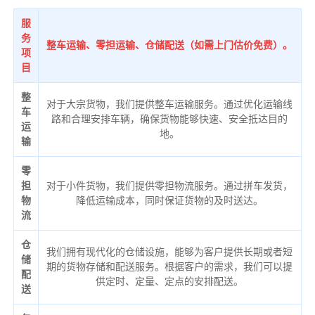
服
务
整车运输、零担运输、仓储配送（如需上门估价免费）。
项
目
整
对于大宗货物，我们提供整车运输服务。通过优化运输线
车
路和合理安排车辆，确保货物能够快速、安全抵达目的
运
地。
输
零
担
对于小件货物，我们提供零担物流服务。通过拼车发货，
物
降低运输成本，同时保证货物的及时送达。
流
仓
我们拥有现代化的仓储设施，能够为客户提供长期或者短
储
期的货物存储和配送服务。根据客户的需求，我们可以提
配
供定时、定量、定点的安排配送。
送