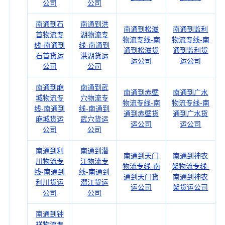
公司
公司
南通到石
南通到洪
南通到松滋
南通到监利
首物流专
湖物流专
物流专线-南
物流专线-南
线-南通到
线-南通到
通到松滋货
通到监利货
石首货运
洪湖货运
运公司
运公司
公司
公司
南通到麻
南通到武
南通到赤壁
南通到广水
城物流专
穴物流专
物流专线-南
物流专线-南
线-南通到
线-南通到
通到赤壁货
通到广水货
麻城货运
武穴货运
运公司
运公司
公司
公司
南通到利
南通到潜
南通到天门
南通到神农
川物流专
江物流专
物流专线-南
架物流专线-
线-南通到
线-南通到
通到天门货
南通到神农
利川货运
潜江货运
运公司
架货运公司
公司
公司
南通到钟
祥物流专