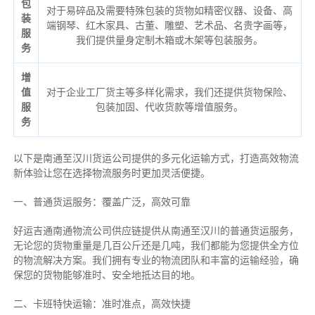
包
对于易碎品及需要特殊包装的货物如精密仪器、设备、高
装
端钢琴、红木家具、古董、雕塑、艺术品、名贵字画等，
服
我们提供量身定制木箱或木架等包装服务。
务
增
值
对于企业工厂货主等多样化需求，我们还提供货物保险、
服
包装加固、代收货款等增值服务。
务
以下是南通至汉川货运公司提供的多元化运输方式，打造高效物流
新体验让您在选择物流服务时更加灵活便捷。
一、普通货运服务：覆盖广泛，高效可靠
好运吉通南通物流公司供应链提供从南通至汉川的普通货运服务，
无论您的货物重量是几百公斤还是几吨，我们都能为您提供全方位
的物流解决方案。我们拥有专业的物流团队和丰富的运输经验，确
保您的货物能够准时、安全地抵达目的地。
二、卡班特快运输：准时准点，高效快捷