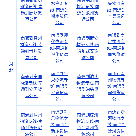
南通到廊坊
南通到沧州
水物流专
集物流专
物流专线-南
物流专线-南
线-南通到
线-南通到
通到廊坊货
通到沧州货
衡水货运
辛集货运
运公司
运公司
公司
公司
南通到遵
南通到南
南通到晋州
南通到武安
化物流专
宫物流专
物流专线-南
物流专线-南
线-南通到
线-南通到
通到晋州货
通到武安货
遵化货运
南宫货运
运公司
运公司
公司
公司
河
北
南通到平
南通到霸
南通到安国
南通到泊头
泉物流专
州物流专
物流专线-南
物流专线-南
线-南通到
线-南通到
通到安国货
通到泊头货
平泉货运
霸州货运
运公司
运公司
公司
公司
南通到新
南通到沙
南通到深州
南通到滦州
乐物流专
河物流专
物流专线-南
物流专线-南
线-南通到
线-南通到
通到深州货
通到滦州货
新乐货运
沙河货运
运公司
运公司