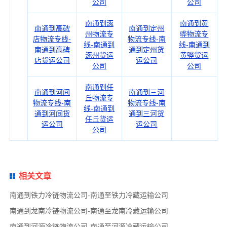
公司
公司
南通到涿
南通到黄
南通到高碑
南通到定州
州物流专
骅物流专
店物流专线-
物流专线-南
线-南通到
线-南通到
南通到高碑
通到定州货
涿州货运
黄骅货运
店货运公司
运公司
公司
公司
南通到任
南通到河间
南通到三河
丘物流专
物流专线-南
物流专线-南
线-南通到
通到河间货
通到三河货
任丘货运
运公司
运公司
公司
相关文章
南通到铁力冷链物流公司-南通至铁力冷藏运输公司
南通到龙南冷链物流公司-南通至龙南冷藏运输公司
南通到河源冷链物流公司-南通至河源冷藏运输公司