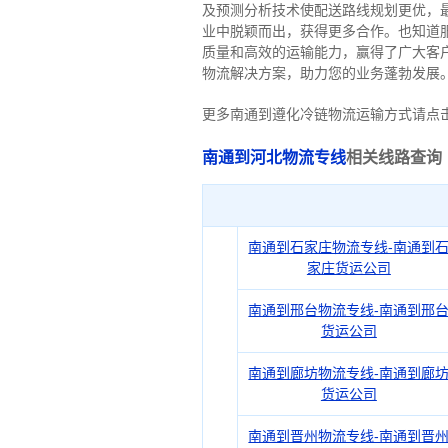
及预测分析技术使配送路线规划更优，
业中脱颖而出，获得更多合作。也知道
质量和高效的运输能力，赢得了广大客
物流解决方案，助力您的业务蓬勃发展
更多南通到遵化冷链物流运输方式请点
南通到河北物流专线
相关线路查询
南通到石家庄物流专线-南通到
家庄货运公司
南通到邢台物流专线-南通到邢
货运公司
南通到廊坊物流专线-南通到廊
货运公司
南通到晋州物流专线-南通到晋