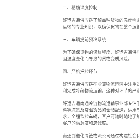
二、
精确
温度控制
好运吉通供应链了解每种货物的温度需
运输的专业知识，以确保货物在整个运
三、车辆提前预冷系统
为了确保货物的保鲜程度，好运吉通供
因温度变化而导致的货物变质风险。
四、严格把控环节
好运吉通供应链在冷藏物流运输中注重
利完成冷藏物流运输。这种对环节的严
好运吉通南通冷链物流运输事业部专注
料等冻货及常温货品的仓储配送，运用专
求，全程监控车辆，客户可随时随地了
客户的满意度和忠诚度。
南通到遵化冷链物流公司通过构建社会