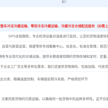
价！
整车冷冻冷藏运输、零担冷冻冷藏运输、冷藏冷冻仓储配送服务（如需
GPS全程跟踪，专业检测设备对温度进行监控，让您的货物温度轻
自营与联营运营，搭建零担专线集散中心，信息化，标准化管理，规范
拥有专业现代化的仓储设施，提供长期或者短期的货物存储和定时、定量
对于企业工厂货主等多样化需求，我们还提供货物保险、包装加固、代收
业分类、
精确
温度控制、
车辆提前预冷系统、
严格把控环节
，注重同类货物的归类运输，以确保同一批货物中的品种多样性。这不仅