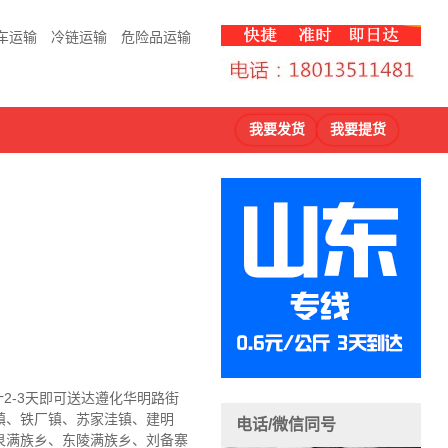
车运输
冷链运输
危险品运输
我要发货
我要提货
2-3天即可送达遵化华明路街
镇、铁厂镇、苏家洼镇、建明
电话/微信同号
泉满族乡、东陵满族乡、刘备寨