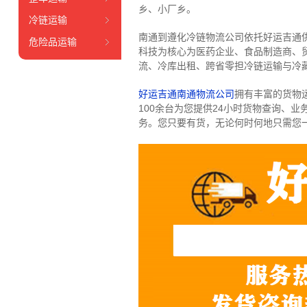
乡、小厂乡。
冷链运输
南通到遵化冷链物流公司依托好运吉通
危险品运输
科技为核心为医药企业、食品制造商、
流、冷库出租、跨省零担冷链运输与冷
好运吉通南通物流公司
拥有丰富的货物运输
100余台
为您提供24小时货物查询、业
务。
您只要有货，无论何时
何地只需您