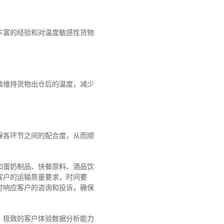
丰富的经验和对温度敏感性货物
效维持货物出仓后的温度，减少
保各环节之间的配合度，从而顺
和蛋奶制品、快餐原料、酒品饮
类客户的运输质量要求，时间要
时响应客户的咨询和投诉，确保
、极致的客户体验数据分析能力