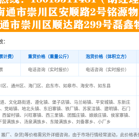
效：
票计费）
重货价格（重量公斤）
泡货价格（体积立方）
/票
电话咨询（实时报价）
电话咨询（实时报价）
川区、通州区、海门区、启东市、如皋市、海安市、如东县
街道、文化路街道、遵化镇、堡子店镇、马兰峪镇、平安城镇、东新庄
镇、党峪镇、地北头镇、东旧寨镇、铁厂镇、苏家洼镇、建明镇、石门
、西留村镇、兴旺寨镇、西三里镇、团瓢庄镇、娘娘庄镇、侯家寨镇、
下营满族乡、汤泉满族乡、东陵满族乡、刘备寨乡、小厂乡
、搬厂、杂货)等价格需另外详细咨询，由于市场行情经常波动，此价格表