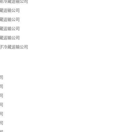
斯冷藏运输公司
藏运输公司
藏运输公司
藏运输公司
藏运输公司
子冷藏运输公司
司
司
司
司
司
司