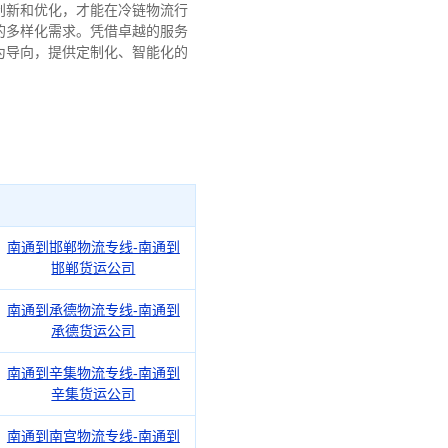
创新和优化，才能在冷链物流行
的多样化需求。
凭借卓越的服务
为导向，提供定制化、智能化的
南通到邯郸物流专线-南通到
邯郸货运公司
南通到承德物流专线-南通到
承德货运公司
南通到辛集物流专线-南通到
辛集货运公司
南通到南宫物流专线-南通到