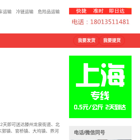
车运输
冷链运输
危险品运输
我要发货
我要提货
-2天即可送达滕州龙泉街道、北
东郭镇、官桥镇、大坞镇、界河
电话/微信同号