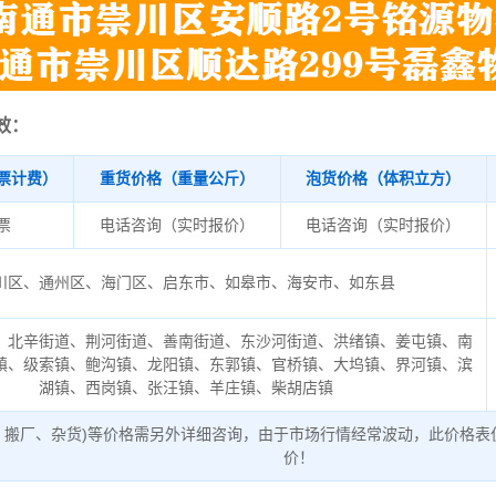
效：
票计费）
重货价格（重量公斤）
泡货价格（体积立方）
/票
电话咨询（实时报价）
电话咨询（实时报价）
川区、通州区、海门区、启东市、如皋市、海安市、如东县
、北辛街道、荆河街道、善南街道、东沙河街道、洪绪镇、姜屯镇、南
镇、级索镇、鲍沟镇、龙阳镇、东郭镇、官桥镇、大坞镇、界河镇、滨
湖镇、西岗镇、张汪镇、羊庄镇、柴胡店镇
、搬厂、杂货)等价格需另外详细咨询，由于市场行情经常波动，此价格表
价！