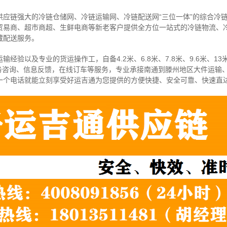
供应链强大的冷链仓储网、冷链运输网、冷链配送网“三位一体”的综合冷
贸易商、超市商超、生鲜电商等新老客户提供全方位一站式的冷链物流、
藏配送服务。
经验以及专业的货运操作工，自备4.2米、6.8米、7.8米、9.6米、13米
务咨询、信息反馈，在线订车等服务，
专业承接南通到滕州地区大件运输
一个电话就能立刻享受好运吉通为您提供的方便快捷、安全可靠、快速直