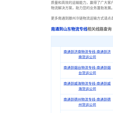
质量和高效的运输能力，赢得了广大客
物流解决方案，助力您的业务蓬勃发展
更多南通到滕州冷链物流运输方式请点
南通到山东物流专线
相关线路查询
南通到济南物流专线-南通到济
南货运公司
南通到烟台物流专线-南通到烟
台货运公司
南通到威海物流专线-南通到威
海货运公司
南通到德州物流专线-南通到德
州货运公司