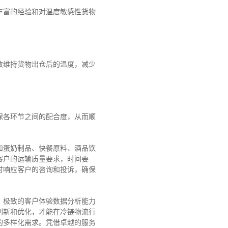
丰富的经验和对温度敏感性货物
效维持货物出仓后的温度，减少
保各环节之间的配合度，从而顺
和蛋奶制品、快餐原料、酒品饮
类客户的运输质量要求，时间要
时响应客户的咨询和投诉，确保
、极致的客户体验数据分析能力
创新和优化，才能在冷链物流行
的多样化需求。
凭借卓越的服务