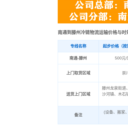
南通到滕州冷链物流运输价格与时
专线名称
起步价格（按
南通-滕州
500元
上门取货区域
崇
滕州龙泉街道
送货上门区域
沙河镇、木石
(设备、搬家
备注