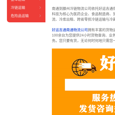
冷链运输
南通到滕州冷链物流公司依托好运吉通
科技为核心为医药企业、食品制造商、
危险品运输
流、冷库出租、跨省零担冷链运输与冷
好运吉通南通物流公司
拥有丰富的货物运输
100余台
为您提供24小时货物查询、业
务。
您只要有货，无论何时
何地只需您