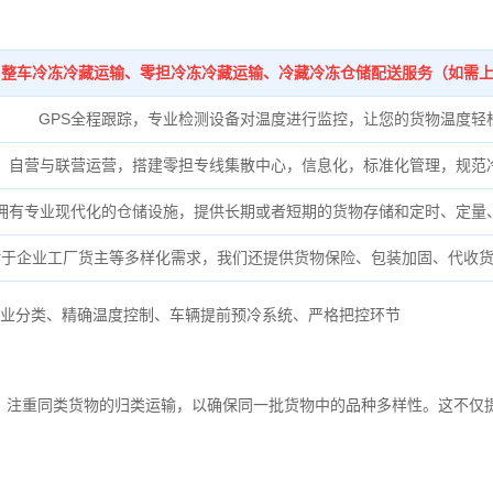
整车冷冻冷藏运输、零担冷冻冷藏运输、冷藏冷冻仓储配送服务（如需
GPS全程跟踪，专业检测设备对温度进行监控，让您的货物温度轻
自营与联营运营，搭建零担专线集散中心，信息化，标准化管理，规范
拥有专业现代化的仓储设施，提供长期或者短期的货物存储和定时、定量
对于企业工厂货主等多样化需求，我们还提供货物保险、包装加固、代收
业分类、
精确
温度控制、
车辆提前预冷系统、
严格把控环节
，注重同类货物的归类运输，以确保同一批货物中的品种多样性。这不仅