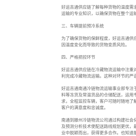
好运吉通供应链了解每种货物的温度需
运输的专业知识，以确保货物在整个运
三、车辆提前预冷系统
为了确保货物的保鲜程度，好运吉通供
因温度变化而导致的货物变质风险。
四、严格把控环节
好运吉通供应链在冷藏物流运输中注重
利完成冷藏物流运输。这种对环节的严
好运吉通南通冷链物流运输事业部专注
料等冻货及常温货品的仓储配送，运用专
求，全程监控车辆，客户可随时随地了
客户的满意度和忠诚度。
南通到滕州冷链物流公司通过构建社会
及预测分析技术使配送路线规划更优，
业中脱颖而出，获得更多合作。也知道