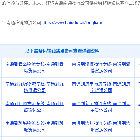
户的信赖与好评。
未来，好运吉通南通物流公司供应链将继续以客户需求
。
击：南通冷链物流公司
https://www.baiedu.cn/lenglian/
以下每条运输线路点击可查看详细说明
南通到青岛物流专线-南通到青
南通到淄博物流专线-南通到淄
岛货运公司
博货运公司
南通到潍坊物流专线-南通到潍
南通到济宁物流专线-南通到济
坊货运公司
宁货运公司
南通到日照物流专线-南通到日
南通到莱芜物流专线-南通到莱
照货运公司
芜货运公司
南通到聊城物流专线-南通到聊
南通到滨州物流专线-南通到滨
城货运公司
州货运公司