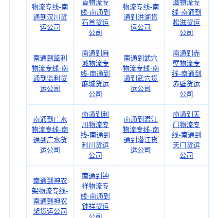
首物流专
滋物流专
物流专线-南
物流专线-南
线-南通到
线-南通到
通到汉川货
通到洪湖货
石首货运
松滋货运
运公司
运公司
公司
公司
南通到麻
南通到赤
南通到监利
南通到武穴
城物流专
壁物流专
物流专线-南
物流专线-南
线-南通到
线-南通到
通到监利货
通到武穴货
麻城货运
赤壁货运
运公司
运公司
公司
公司
南通到利
南通到天
南通到广水
南通到潜江
川物流专
门物流专
物流专线-南
物流专线-南
线-南通到
线-南通到
通到广水货
通到潜江货
利川货运
天门货运
运公司
运公司
公司
公司
南通到钟
南通到神农
祥物流专
架物流专线-
线-南通到
南通到神农
钟祥货运
架货运公司
公司