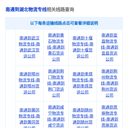
南通到湖北物流专线
相关线路查询
以下每条运输线路点击可查看详细说明
南通到黄
南通到宜
南通到武汉
南通到十堰
石物流专
昌物流专
物流专线-南
物流专线-南
线-南通到
线-南通到
通到武汉货
通到十堰货
黄石货运
宜昌货运
运公司
运公司
公司
公司
南通到荆
南通到荆
南通到鄂州
南通到孝感
门物流专
州物流专
物流专线-南
物流专线-南
线-南通到
线-南通到
通到鄂州货
通到孝感货
荆门货运
荆州货运
运公司
运公司
公司
公司
南通到咸
南通到恩
南通到黄冈
南通到随州
宁物流专
施物流专
物流专线-南
物流专线-南
线-南通到
线-南通到
通到黄冈货
通到随州货
咸宁货运
恩施货运