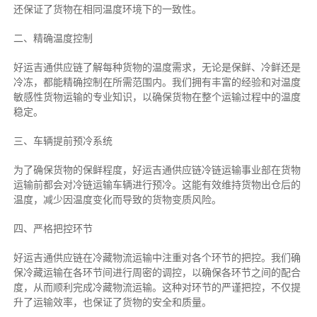
还保证了货物在相同温度环境下的一致性。
二、
精确
温度控制
好运吉通供应链了解每种货物的温度需求，无论是保鲜、冷鲜还是
冷冻，都能精确控制在所需范围内。我们拥有丰富的经验和对温度
敏感性货物运输的专业知识，以确保货物在整个运输过程中的温度
稳定。
三、车辆提前预冷系统
为了确保货物的保鲜程度，好运吉通供应链冷链运输事业部在货物
运输前都会对冷链运输车辆进行预冷。这能有效维持货物出仓后的
温度，减少因温度变化而导致的货物变质风险。
四、严格把控环节
好运吉通供应链在冷藏物流运输中注重对各个环节的把控。我们确
保冷藏运输在各环节间进行周密的调控，以确保各环节之间的配合
度，从而顺利完成冷藏物流运输。这种对环节的严谨把控，不仅提
升了运输效率，也保证了货物的安全和质量。