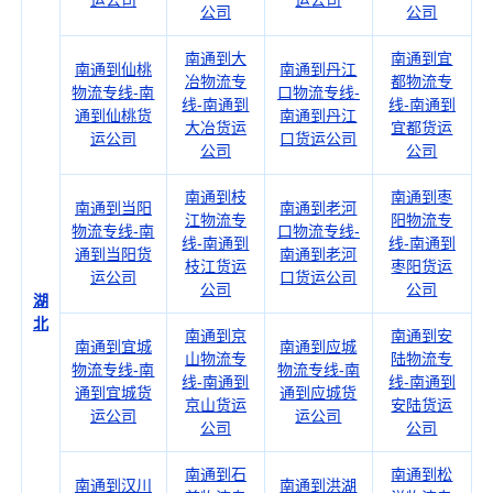
运公司
运公司
公司
公司
南通到大
南通到宜
南通到仙桃
南通到丹江
冶物流专
都物流专
物流专线-南
口物流专线-
线-南通到
线-南通到
通到仙桃货
南通到丹江
大冶货运
宜都货运
运公司
口货运公司
公司
公司
南通到枝
南通到枣
南通到当阳
南通到老河
江物流专
阳物流专
物流专线-南
口物流专线-
线-南通到
线-南通到
通到当阳货
南通到老河
枝江货运
枣阳货运
运公司
口货运公司
公司
公司
湖
北
南通到京
南通到安
南通到宜城
南通到应城
山物流专
陆物流专
物流专线-南
物流专线-南
线-南通到
线-南通到
通到宜城货
通到应城货
京山货运
安陆货运
运公司
运公司
公司
公司
南通到石
南通到松
南通到汉川
南通到洪湖