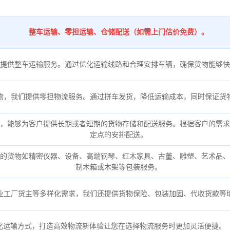
整车运输、零担运输、仓储配送（如需上门估价免费）。
提供整车运输服务。通过优化运输线路和合理安排车辆，确保货物能够快
物，我们提供零担物流服务。通过拼车发货，降低运输成本，同时保证货
，能够为客户提供长期或者短期的货物存储和配送服务。根据客户的需求
定点的安排配送。
的货物如精密仪器、设备、高端钢琴、红木家具、古董、雕塑、艺术品、
制木箱或木架等包装服务。
业工厂货主等多样化需求，我们还提供货物保险、包装加固、代收货款等
化运输方式，打造高效物流新体验让您在选择物流服务时更加灵活便捷。