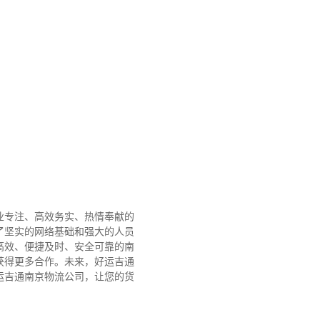
业专注、高效务实、热情奉献的
了坚实的网络基础和强大的人员
高效、便捷及时、安全可靠的南
获得更多合作。
未来，好运吉通
运吉通南京物流公司，让您的货