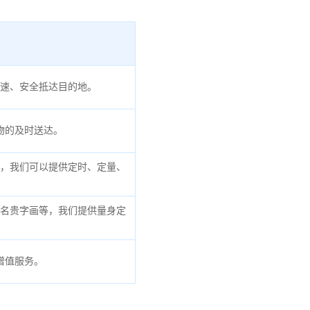
速、安全抵达目的地。
物的及时送达。
，我们可以提供定时、定量、
名贵字画等，我们提供量身定
增值服务。