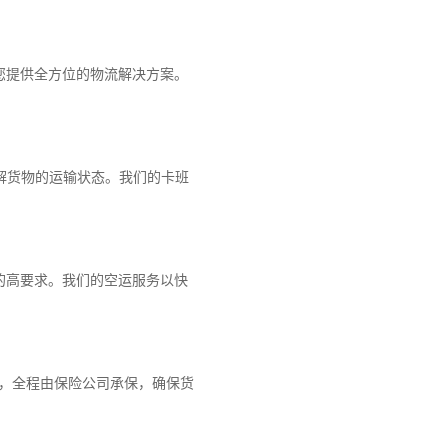
您提供全方位的物流解决方案。
解货物的运输状态。我们的卡班
的高要求。我们的空运服务以快
障，全程由保险公司承保，确保货