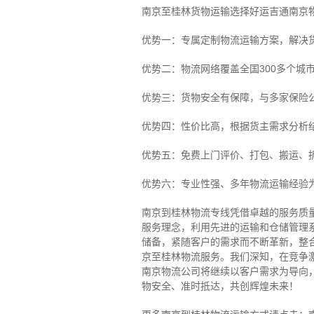
南京至桂林货物运输选择好运吉通南京
优势一：专属定制物流运输方案，解决
优势二：物流网络覆盖全国300多个城
优势三：货物安全有保障，与多家保险
优势四：性价比高，根据货主需求分析
优势五：免费上门评价、打包、搬运、
优势六：专业性强、多年物流运输经验
南京到桂林物流专线
凭借卓越的服务质
服务理念，利用先进的运输和仓储管理
储备，紧随客户的需求而不断革新，整
京至桂林物流服务。
我们深知，在竞争
南京物流公司将继续以客户需求为导向
物安全、准时抵达，共创辉煌未来！