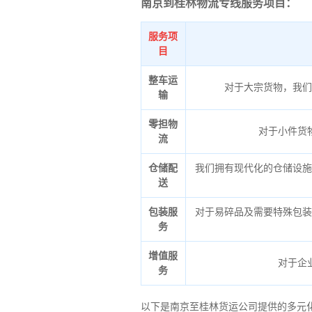
南京到桂林物流专线服务项目：
服务项
目
整车运
对于大宗货物，我们
输
零担物
对于小件货
流
仓储配
我们拥有现代化的仓储设施
送
包装服
对于易碎品及需要特殊包装
务
增值服
对于企
务
以下是南京至桂林货运公司提供的多元