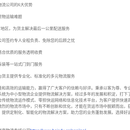
物流公司的6大优势
货物运输难题
市地区，为货主解决最后一公里配送服务
公司签约专人全程负责、免除您的后顾之忧
结合优质的服务透明收费
拆装等
一站式门到门服务
为货主提供专业化、标准化的多元物流服务
量和高效的运输能力，赢得了广大客户的信赖与好评。
秉承以客为尊、专
系统为中小型物流企业提供物流解决方案，经过多年的发展和积淀，打下
合传统物流运作模式、零担快运网络和信息化技术平台，为客户提供快速
激烈的物流市场中，只有不断创新和优化，才能在货运市场中脱颖而出，
，提供定制化、智能化的物流解决方案，助力您的业务蓬勃发展。选择好