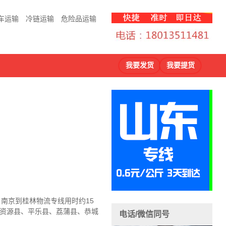
车运输
冷链运输
危险品运输
我要发货
我要提货
，南京到桂林物流
专线用时约15
、资源县、平乐县、荔蒲县、恭城
电话/微信同号