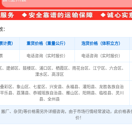
效：
票计费）
重货价格（重量公斤）
泡货价格（体积立方）
/票
电话咨询（实时报价）
电话咨询（实时报价）
区、建邺区、鼓楼区、浦口区、栖霞区、雨花台区、江宁区、六合区、
溧水区、高淳区
、叠彩区、象山区、七星区、兴安县、永福县、灌阳县、龙胜各族自治
、平乐县、荔蒲县、恭城瑶族自治县、雁山区、阳朔县、临桂县、灵川
县、全州县
、搬厂、杂货)等价格需另外详细咨询，由于市场行情经常波动，此价格表
价！