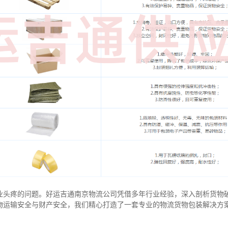
业头疼的问题。好运吉通南京物流公司凭借多年行业经验，深入剖析货物
物运输安全与财产安全，我们精心打造了一套专业的物流货物包装解决方