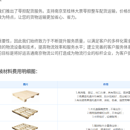
我们推出了零担配货服务。支持南京至桂林大票零担整车配货运输，价格
效为特点，让您的货物运输更加省心、省力。
重要性，因此我们始终致力于不断提升服务质量，以满足客户的多样化需
进的物流设备和技术，提高物流效率和服务水平；建立完善的客户服务体
的目标是将好运吉通南京物流公司打造成为物流行业的标杆企业，为客户
装材料费用明细图：