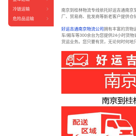
冷链运输
南京到桂林物流专线依托好运吉通南京
厂、贸易商、批发商等新老客户提供仓储
危险品运输
好运吉通南京物流公司
拥有丰富的货物运输
车/厢车等300余台
为您提供24小时货
货运业务。
您只要有货，无论何时
何地