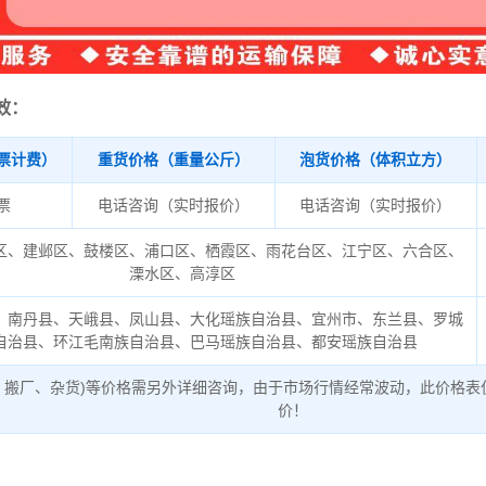
效：
票计费）
重货价格（重量公斤）
泡货价格（体积立方）
/票
电话咨询（实时报价）
电话咨询（实时报价）
区、建邺区、鼓楼区、浦口区、栖霞区、雨花台区、江宁区、六合区、
溧水区、高淳区
、南丹县、天峨县、凤山县、大化瑶族自治县、宜州市、东兰县、罗城
自治县、环江毛南族自治县、巴马瑶族自治县、都安瑶族自治县
、搬厂、杂货)等价格需另外详细咨询，由于市场行情经常波动，此价格表
价！