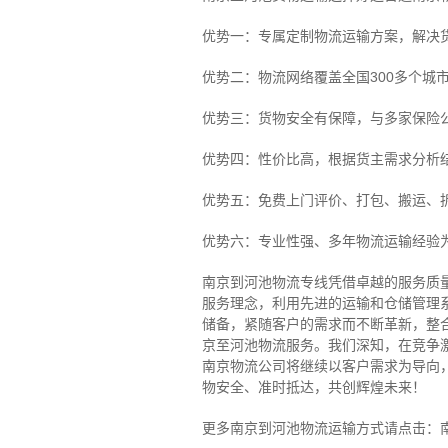
优势一：专属定制物流运输方案，解决
优势二：物流网络覆盖全国300多个城
优势三：货物安全有保障，与多家保险
优势四：性价比高，根据货主需求分析
优势五：免费上门评价、打包、搬运、
优势六：专业性强、多年物流运输经验
南京到河池物流专线
凭借卓越的服务质
服务理念，利用先进的运输和仓储管理
储备，紧随客户的需求而不断革新，整
京至河池物流服务。
我们深知，在竞争
南京物流公司将继续以客户需求为导向
物安全、准时抵达，共创辉煌未来！
更多南京到河池物流运输方式请点击：