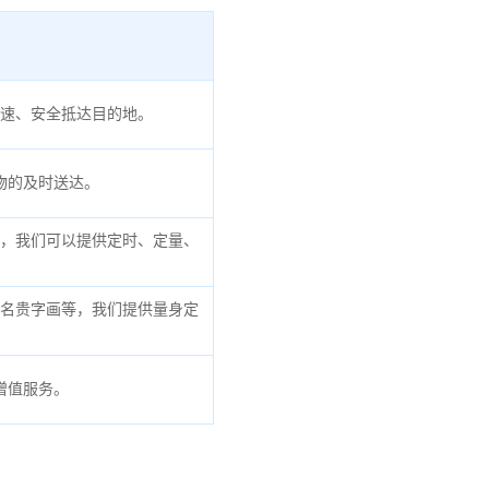
速、安全抵达目的地。
物的及时送达。
，我们可以提供定时、定量、
名贵字画等，我们提供量身定
增值服务。