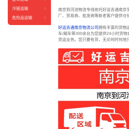
冷链运输
南京到河池物流专线依托好运吉通南京
厂、贸易商、批发商等新老客户提供仓储
危险品运输
好运吉通南京物流公司
拥有丰富的货物运输
车/厢车等300余台
为您提供24小时货
货运业务。
您只要有货，无论何时
何地