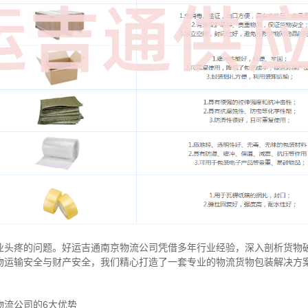
业头疼的问题。好运吉通南京物流公司凭借多年行业经验，深入剖析货物
物运输安全与财产安全，我们精心打造了一套专业的物流货物包装解决方
物流公司的6大优势