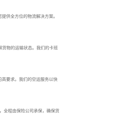
您提供全方位的物流解决方案。
解货物的运输状态。我们的卡班
的高要求。我们的空运服务以快
障，全程由保险公司承保，确保货