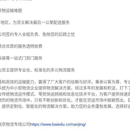
货物运输难题
市地区，为货主解决最后一公里配送服务
公司签约专人全程负责、免除您的后顾之忧
结合优质的服务透明收费
拆装等
一站式门到门服务
为货主提供专业化、标准化的多元物流服务
量和高效的运输能力，赢得了广大客户的信赖与好评。
秉承以客为尊、专
系统为中小型物流企业提供物流解决方案，经过多年的发展和积淀，打下
合传统物流运作模式、零担快运网络和信息化技术平台，为客户提供快速
激烈的物流市场中，只有不断创新和优化，才能在货运市场中脱颖而出，
，提供定制化、智能化的物流解决方案，助力您的业务蓬勃发展。选择好
南京物流专线公司
https://www.baiedu.cn/nanjing/