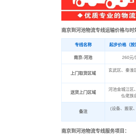
南京到河池物流专线运输价格与时
专线名称
起步价格（按
南京-河池
260元
玄武区、秦淮
上门取货区域
河池金城江区
送货上门区域
仫佬族
(设备、搬家
备注
南京到河池物流专线服务项目：