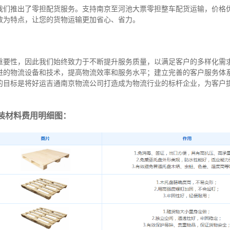
我们推出了零担配货服务。支持南京至河池大票零担整车配货运输，价格
效为特点，让您的货物运输更加省心、省力。
重要性，因此我们始终致力于不断提升服务质量，以满足客户的多样化需
进的物流设备和技术，提高物流效率和服务水平；建立完善的客户服务体
的目标是将好运吉通南京物流公司打造成为物流行业的标杆企业，为客户
装材料费用明细图：