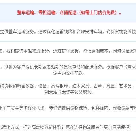
整车运输、零担运输、仓储配送（如需上门估价免费）。
提供整车运输服务。通过优化运输线路和合理安排车辆，确保货物能够快
物，我们提供零担物流服务。通过拼车发货，降低运输成本，同时保证货
，能够为客户提供长期或者短期的货物存储和配送服务。根据客户的需求
定点的安排配送。
的货物如精密仪器、设备、高端钢琴、红木家具、古董、雕塑、艺术品、
制木箱或木架等包装服务。
业工厂货主等多样化需求，我们还提供货物保险、包装加固、代收货款等
化运输方式，打造高效物流新体验让您在选择物流服务时更加灵活便捷。