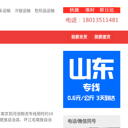
车运输
冷链运输
危险品运输
我要发货
我要提货
，南京到河池物流
专线用时约18
仫佬族自治县、环江毛南族自治
电话/微信同号