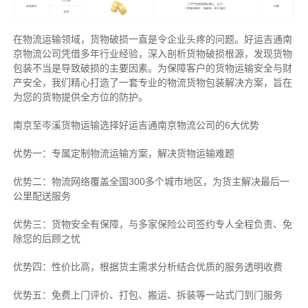
在物流运输领域，货物破损一直是令企业头疼的问题。好运吉通南
京物流公司凭借多年行业经验，深入剖析货物破损根源，发现货物
包装不当是导致破损的主要因素。为保障客户的货物运输安全与财
产安全，我们精心打造了一套专业的物流货物包装解决方案，旨在
为您的货物提供全方位的防护。
南京至岑溪货物运输选择好运吉通南京物流公司的6大优势
优势一：专属定制物流运输方案，解决货物运输难题
优势二：物流网络覆盖全国300多个城市地区，为货主解决最后一
公里配送服务
优势三：货物安全有保障，与多家保险公司签约专人全程负责、免
除您的后顾之忧
优势四：性价比高，根据货主需求分析结合优质的服务透明收费
优势五：免费上门评价、打包、搬运、拆装等
一站式门到门服务