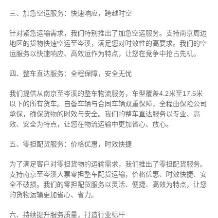
三、加急空运服务：快速响应，跨越时空
针对紧急运输需求，我们特别推出了加急空运服务。支持南京周边
地区的货物快速空运至岑溪，满足您对时效性的高要求。我们的空
运服务以快速响应、高效运作为特点，让您在竞争中抢占先机。
四、整车直达服务：全程保障，安全无忧
我们提供从南京至岑溪的整车物流服务，车型覆盖4.2米至17.5米
以下的所有货车。自备车辆与合同车辆双重保障，全程由保险公司
承保，确保货物的时效与安全。我们的整车直达服务以专业、高
效、安全为特点，让您在物流运输中更加省心、放心。
五、零担配货服务：价格优惠，时效快捷
为了满足客户对零担货物的运输需求，我们推出了零担配货服务。
支持南京至岑溪大票零担整车配货运输，价格优惠、时效快捷、安
全不破损。我们的零担配货服务以灵活、便捷、高效为特点，让您
的货物运输更加省心、省力。
六、持续提升服务质量，打造行业标杆