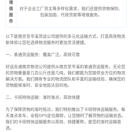
增
值
对于企业工厂货主等多样化需求，我们还提供货物保险、
服
包装加固、代收货款等增值服务。
务
以下是南京至岑溪货运公司提供的多元化运输方式，打造高效物流
新体验让您在选择物流服务时更加灵活便捷。
一、普通货运服务：覆盖广泛，高效可靠
好运吉通南京物流公司提供从南京至岑溪的普通货运服务，无论您
的货物重量是几百公斤还是几吨，我们都能为您提供全方位的物流
解决方案。我们拥有专业的物流团队和丰富的运输经验，确保您的
货物能够准时、安全地抵达目的地。
二、卡班特快运输：准时准点，高效快捷
为了保障货物的准时抵达，我们特别推出了卡班特快运输服务。每
天准点发车，全程GPS定位跟踪，让您随时了解货物的运输状态。
我们的卡班特快运输服务以高效、快捷著称，是您的准时运输首
选。