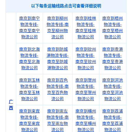
以下每条运输线路点击可查看详细说明
南京到南宁
南京到柳州
南京到桂林
南京到梧州
物流专线-
物流专线-南
物流专线-
物流专线-
南京至南宁
京至柳州物
南京至桂林
南京至梧州
物流公司
流公司
物流公司
物流公司
南京到北海
南京到防城
南京到钦州
南京到贵港
物流专线-
港物流专线-
物流专线-
物流专线-
南京至北海
南京至防城
南京至钦州
南京至贵港
物流公司
港物流公司
物流公司
物流公司
南京到玉林
南京到百色
南京到贺州
南京到河池
物流专线-
物流专线-南
物流专线-
物流专线-
南京至玉林
京至百色物
南京至贺州
南京至河池
物流公司
流公司
物流公司
物流公司
广
西
南京到来宾
南京到崇左
南京到横州
南京到荔浦
物流专线-
物流专线-南
物流专线-
物流专线-
南京至来宾
京至崇左物
南京至横州
南京至荔浦
物流公司
流公司
物流公司
物流公司