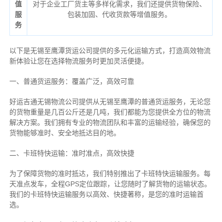
值
对于企业工厂货主等多样化需求，我们还提供货物保险、
服
包装加固、代收货款等增值服务。
务
以下是无锡至鹰潭货运公司提供的多元化运输方式，打造高效物流
新体验让您在选择物流服务时更加灵活便捷。
一、普通货运服务：覆盖广泛，高效可靠
好运吉通无锡物流公司提供从无锡至鹰潭的普通货运服务，无论您
的货物重量是几百公斤还是几吨，我们都能为您提供全方位的物流
解决方案。我们拥有专业的物流团队和丰富的运输经验，确保您的
货物能够准时、安全地抵达目的地。
二、卡班特快运输：准时准点，高效快捷
为了保障货物的准时抵达，我们特别推出了卡班特快运输服务。每
天准点发车，全程GPS定位跟踪，让您随时了解货物的运输状态。
我们的卡班特快运输服务以高效、快捷著称，是您的准时运输首
选。