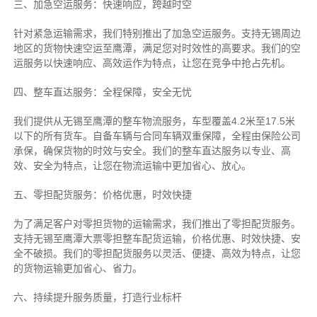
三、加急空运服务：快速响应，跨越时空
针对紧急运输需求，我们特别推出了加急空运服务。支持无锡周边
地区的货物快速空运至鹰潭，满足您对时效性的高要求。我们的空
运服务以快速响应、高效运作为特点，让您在竞争中抢占先机。
四、整车直达服务：全程保障，安全无忧
我们提供从无锡至鹰潭的整车物流服务，车型覆盖4.2米至17.5米
以下的所有货车。自备车辆与合同车辆双重保障，全程由保险公司
承保，确保货物的时效与安全。我们的整车直达服务以专业、高
效、安全为特点，让您在物流运输中更加省心、放心。
五、零担配货服务：价格优惠，时效快捷
为了满足客户对零担货物的运输需求，我们推出了零担配货服务。
支持无锡至鹰潭大票零担整车配货运输，价格优惠、时效快捷、安
全不破损。我们的零担配货服务以灵活、便捷、高效为特点，让您
的货物运输更加省心、省力。
六、持续提升服务质量，打造行业标杆