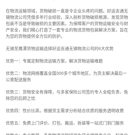
在物流运输领域，货物破损一直是令企业头疼的问题。好运吉通无
锡物流公司凭借多年行业经验，深入剖析货物破损根源，发现货物
包装不当是导致破损的主要因素。为保障客户的货物运输安全与财
产安全，我们精心打造了一套专业的物流货物包装解决方案，旨在
为您的货物提供全方位的防护。
无锡至鹰潭货物运输选择好运吉通无锡物流公司的6大优势
优势一：专属定制物流运输方案，解决货物运输难题
优势二：物流网络覆盖全国300多个城市地区，为货主解决最后一
公里配送服务
优势三：货物安全有保障，与多家保险公司签约专人全程负责、免
除您的后顾之忧
优势四：性价比高，根据货主需求分析结合优质的服务透明收费
优势五：免费上门评价、打包、搬运、拆装等
一站式门到门服务