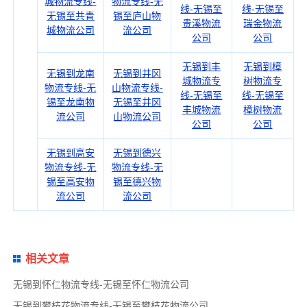
城物流专线-
物流专线-无
线-无锡至
线-无锡至
无锡至共青
锡至庐山物
贵溪物流
瑞金物流
城物流公司
流公司
公司
公司
无锡到丰
无锡到樟
无锡到龙南
无锡到井冈
城物流专
树物流专
物流专线-无
山物流专线-
线-无锡至
线-无锡至
锡至龙南物
无锡至井冈
丰城物流
樟树物流
流公司
山物流公司
公司
公司
无锡到高安
无锡到德兴
物流专线-无
物流专线-无
锡至高安物
锡至德兴物
流公司
流公司
相关文章
无锡到怀仁物流专线-无锡至怀仁物流公司
无锡到攀枝花物流专线-无锡至攀枝花物流公司