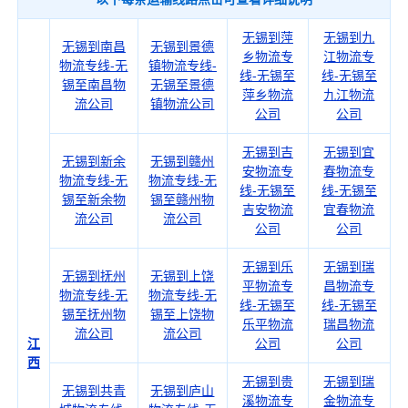
无锡到萍
无锡到九
无锡到南昌
无锡到景德
乡物流专
江物流专
物流专线-无
镇物流专线-
线-无锡至
线-无锡至
锡至南昌物
无锡至景德
萍乡物流
九江物流
流公司
镇物流公司
公司
公司
无锡到吉
无锡到宜
无锡到新余
无锡到赣州
安物流专
春物流专
物流专线-无
物流专线-无
线-无锡至
线-无锡至
锡至新余物
锡至赣州物
吉安物流
宜春物流
流公司
流公司
公司
公司
无锡到乐
无锡到瑞
无锡到抚州
无锡到上饶
平物流专
昌物流专
物流专线-无
物流专线-无
线-无锡至
线-无锡至
锡至抚州物
锡至上饶物
乐平物流
瑞昌物流
流公司
流公司
江
公司
公司
西
无锡到贵
无锡到瑞
无锡到共青
无锡到庐山
溪物流专
金物流专