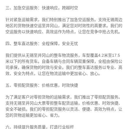
三、加急空运服务：快速响应，跨越时空
针对紧急运输需求，我们特别推出了加急空运服务。支持无锡周边
地区的货物快速空运至井冈山，满足您对时效性的高要求。我们的
空运服务以快速响应、高效运作为特点，让您在竞争中抢占先机。
四、整车直达服务：全程保障，安全无忧
我们提供从无锡至井冈山的整车物流服务，车型覆盖4.2米至17.5
米以下的所有货车。自备车辆与合同车辆双重保障，全程由保险公
司承保，确保货物的时效与安全。我们的整车直达服务以专业、高
效、安全为特点，让您在物流运输中更加省心、放心。
五、零担配货服务：价格优惠，时效快捷
为了满足客户对零担货物的运输需求，我们推出了零担配货服务。
支持无锡至井冈山大票零担整车配货运输，价格优惠、时效快捷、
安全不破损。我们的零担配货服务以灵活、便捷、高效为特点，让
您的货物运输更加省心、省力。
六、持续提升服务质量，打造行业标杆