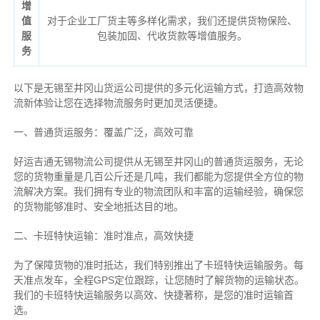
增
值
对于企业工厂货主等多样化需求，我们还提供货物保险、
服
包装加固、代收货款等增值服务。
务
以下是无锡至井冈山货运公司提供的多元化运输方式，打造高效物
流新体验让您在选择物流服务时更加灵活便捷。
一、普通货运服务：覆盖广泛，高效可靠
好运吉通无锡物流公司提供从无锡至井冈山的普通货运服务，无论
您的货物重量是几百公斤还是几吨，我们都能为您提供全方位的物
流解决方案。我们拥有专业的物流团队和丰富的运输经验，确保您
的货物能够准时、安全地抵达目的地。
二、卡班特快运输：准时准点，高效快捷
为了保障货物的准时抵达，我们特别推出了卡班特快运输服务。每
天准点发车，全程GPS定位跟踪，让您随时了解货物的运输状态。
我们的卡班特快运输服务以高效、快捷著称，是您的准时运输首
选。