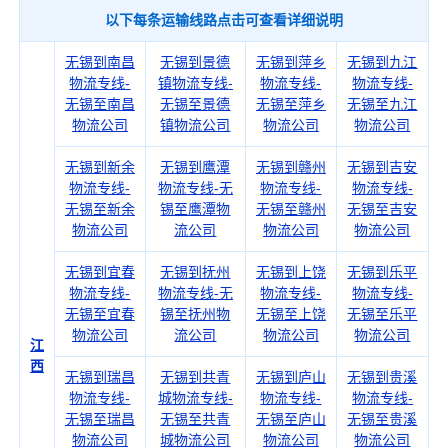
以下每条运输线路点击可查看详细说明
无锡到南昌
无锡到景德
无锡到萍乡
无锡到九江
物流专线-
镇物流专线-
物流专线-
物流专线-
无锡至南昌
无锡至景德
无锡至萍乡
无锡至九江
物流公司
镇物流公司
物流公司
物流公司
无锡到新余
无锡到鹰潭
无锡到赣州
无锡到吉安
物流专线-
物流专线-无
物流专线-
物流专线-
无锡至新余
锡至鹰潭物
无锡至赣州
无锡至吉安
物流公司
流公司
物流公司
物流公司
无锡到宜春
无锡到抚州
无锡到上饶
无锡到乐平
物流专线-
物流专线-无
物流专线-
物流专线-
无锡至宜春
锡至抚州物
无锡至上饶
无锡至乐平
物流公司
流公司
物流公司
物流公司
江
西
无锡到瑞昌
无锡到共青
无锡到庐山
无锡到贵溪
物流专线-
城物流专线-
物流专线-
物流专线-
无锡至瑞昌
无锡至共青
无锡至庐山
无锡至贵溪
物流公司
城物流公司
物流公司
物流公司