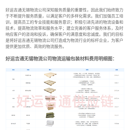
好运吉通无锡物流公司深知服务质量的重要性，因此我们始终致力
于不断提升服务质量，以满足客户的多样化需求。我们加强员工培
训，提高员工的专业技能和服务意识；积极引进先进的物流设备和
技术，提高物流效率和服务水平；建立完善的客户服务体系，及时
响应客户的咨询和投诉，确保客户的满意度和忠诚度。我们的目标
是将好运吉通无锡物流公司打造成为物流行业的标杆企业，为客户
提供更加优质、高效的物流服务。
好运吉通无锡物流公司物流运输包装材料费用明细图：