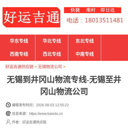
华东专线
华北专线
东北专线
西南专线
西北专线
中南专线
好运吉通供应链
>
无锡物流公司
>
无锡到井冈山物流专线-无锡至井
冈山物流公司
编辑发布时间：2026-08-03 12:55:22
信息来源：https://www.baiedu.cn
作者：好运吉通供应链