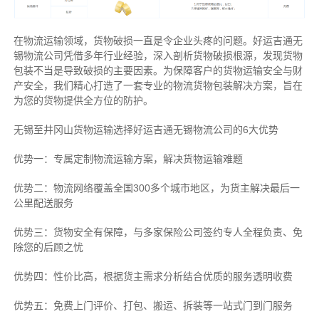
在物流运输领域，货物破损一直是令企业头疼的问题。好运吉通无
锡物流公司凭借多年行业经验，深入剖析货物破损根源，发现货物
包装不当是导致破损的主要因素。为保障客户的货物运输安全与财
产安全，我们精心打造了一套专业的物流货物包装解决方案，旨在
为您的货物提供全方位的防护。
无锡至井冈山货物运输选择好运吉通无锡物流公司的6大优势
优势一：专属定制物流运输方案，解决货物运输难题
优势二：物流网络覆盖全国300多个城市地区，为货主解决最后一
公里配送服务
优势三：货物安全有保障，与多家保险公司签约专人全程负责、免
除您的后顾之忧
优势四：性价比高，根据货主需求分析结合优质的服务透明收费
优势五：免费上门评价、打包、搬运、拆装等
一站式门到门服务