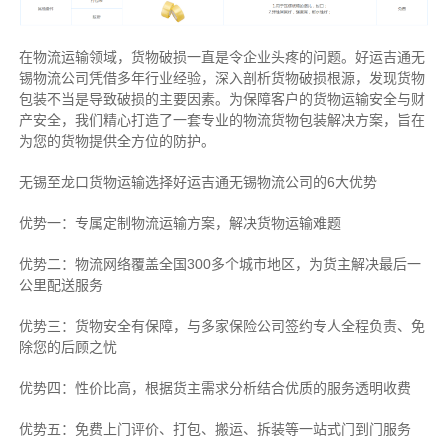
在物流运输领域，货物破损一直是令企业头疼的问题。好运吉通无
锡物流公司凭借多年行业经验，深入剖析货物破损根源，发现货物
包装不当是导致破损的主要因素。为保障客户的货物运输安全与财
产安全，我们精心打造了一套专业的物流货物包装解决方案，旨在
为您的货物提供全方位的防护。
无锡至龙口货物运输选择好运吉通无锡物流公司的6大优势
优势一：专属定制物流运输方案，解决货物运输难题
优势二：物流网络覆盖全国300多个城市地区，为货主解决最后一
公里配送服务
优势三：货物安全有保障，与多家保险公司签约专人全程负责、免
除您的后顾之忧
优势四：性价比高，根据货主需求分析结合优质的服务透明收费
优势五：免费上门评价、打包、搬运、拆装等
一站式门到门服务