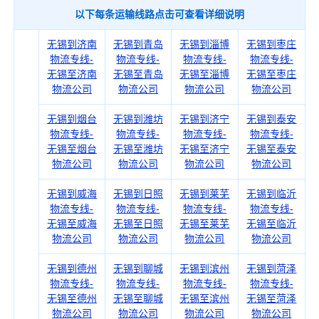
以下每条运输线路点击可查看详细说明
无锡到济南
无锡到青岛
无锡到淄博
无锡到枣庄
物流专线-
物流专线-
物流专线-
物流专线-
无锡至济南
无锡至青岛
无锡至淄博
无锡至枣庄
物流公司
物流公司
物流公司
物流公司
无锡到烟台
无锡到潍坊
无锡到济宁
无锡到泰安
物流专线-
物流专线-
物流专线-
物流专线-
无锡至烟台
无锡至潍坊
无锡至济宁
无锡至泰安
物流公司
物流公司
物流公司
物流公司
无锡到威海
无锡到日照
无锡到莱芜
无锡到临沂
物流专线-
物流专线-
物流专线-
物流专线-
无锡至威海
无锡至日照
无锡至莱芜
无锡至临沂
物流公司
物流公司
物流公司
物流公司
无锡到德州
无锡到聊城
无锡到滨州
无锡到菏泽
物流专线-
物流专线-
物流专线-
物流专线-
无锡至德州
无锡至聊城
无锡至滨州
无锡至菏泽
物流公司
物流公司
物流公司
物流公司