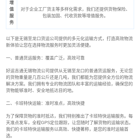
增
值
对于企业工厂货主等多样化需求，我们还提供货物保险、
服
包装加固、代收货款等增值服务。
务
以下是无锡至龙口货运公司提供的多元化运输方式，打造高效物流
新体验让您在选择物流服务时更加灵活便捷。
一、普通货运服务：覆盖广泛，高效可靠
好运吉通无锡物流公司提供从无锡至龙口的普通货运服务，无论您
的货物重量是几百公斤还是几吨，我们都能为您提供全方位的物流
解决方案。我们拥有专业的物流团队和丰富的运输经验，确保您的
货物能够准时、安全地抵达目的地。
二、卡班特快运输：准时准点，高效快捷
为了保障货物的准时抵达，我们特别推出了卡班特快运输服务。每
天准点发车，全程GPS定位跟踪，让您随时了解货物的运输状态。
我们的卡班特快运输服务以高效、快捷著称，是您的准时运输首
选。