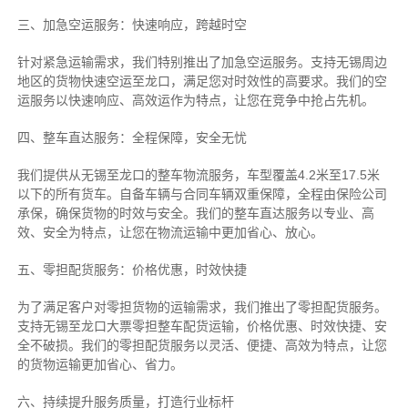
三、加急空运服务：快速响应，跨越时空
针对紧急运输需求，我们特别推出了加急空运服务。支持无锡周边
地区的货物快速空运至龙口，满足您对时效性的高要求。我们的空
运服务以快速响应、高效运作为特点，让您在竞争中抢占先机。
四、整车直达服务：全程保障，安全无忧
我们提供从无锡至龙口的整车物流服务，车型覆盖4.2米至17.5米
以下的所有货车。自备车辆与合同车辆双重保障，全程由保险公司
承保，确保货物的时效与安全。我们的整车直达服务以专业、高
效、安全为特点，让您在物流运输中更加省心、放心。
五、零担配货服务：价格优惠，时效快捷
为了满足客户对零担货物的运输需求，我们推出了零担配货服务。
支持无锡至龙口大票零担整车配货运输，价格优惠、时效快捷、安
全不破损。我们的零担配货服务以灵活、便捷、高效为特点，让您
的货物运输更加省心、省力。
六、持续提升服务质量，打造行业标杆