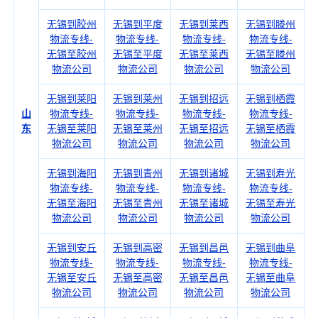
无锡到胶州
无锡到平度
无锡到莱西
无锡到滕州
物流专线-
物流专线-
物流专线-
物流专线-
无锡至胶州
无锡至平度
无锡至莱西
无锡至滕州
物流公司
物流公司
物流公司
物流公司
无锡到莱阳
无锡到莱州
无锡到招远
无锡到栖霞
山
物流专线-
物流专线-
物流专线-
物流专线-
东
无锡至莱阳
无锡至莱州
无锡至招远
无锡至栖霞
物流公司
物流公司
物流公司
物流公司
无锡到海阳
无锡到青州
无锡到诸城
无锡到寿光
物流专线-
物流专线-
物流专线-
物流专线-
无锡至海阳
无锡至青州
无锡至诸城
无锡至寿光
物流公司
物流公司
物流公司
物流公司
无锡到安丘
无锡到高密
无锡到昌邑
无锡到曲阜
物流专线-
物流专线-
物流专线-
物流专线-
无锡至安丘
无锡至高密
无锡至昌邑
无锡至曲阜
物流公司
物流公司
物流公司
物流公司