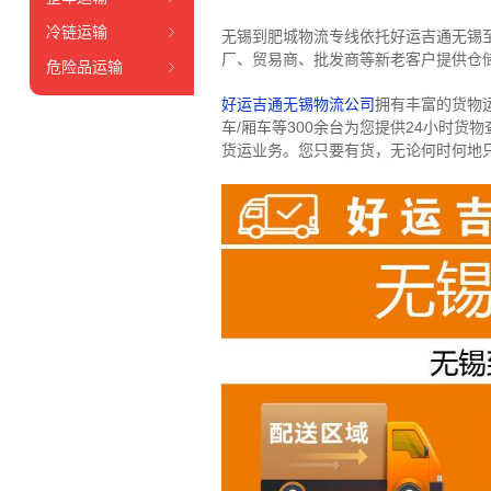
冷链运输
无锡到肥城物流专线依托好运吉通无锡
厂、贸易商、批发商等新老客户提供仓储
危险品运输
好运吉通无锡物流公司
拥有丰富的货物运输
车/厢车等300余台
为您提供24小时货
货运业务。
您只要有货，无论何时
何地