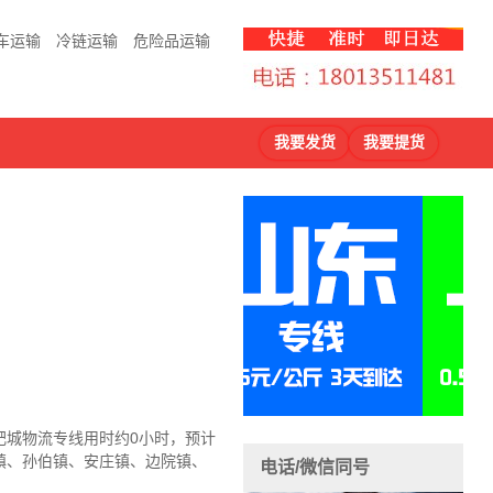
车运输
冷链运输
危险品运输
我要发货
我要提货
肥城物流
专线用时约0小时，预计
镇、孙伯镇、安庄镇、边院镇、
电话/微信同号