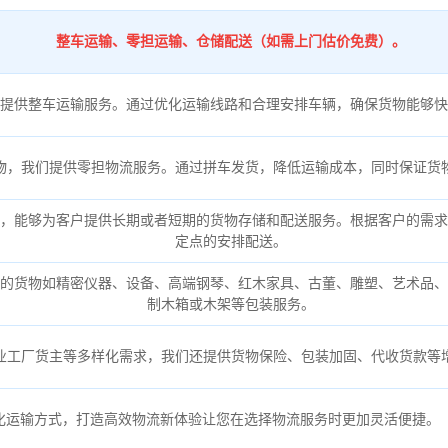
整车运输、零担运输、仓储配送（如需上门估价免费）。
提供整车运输服务。通过优化运输线路和合理安排车辆，确保货物能够快
物，我们提供零担物流服务。通过拼车发货，降低运输成本，同时保证货
，能够为客户提供长期或者短期的货物存储和配送服务。根据客户的需求
定点的安排配送。
的货物如精密仪器、设备、高端钢琴、红木家具、古董、雕塑、艺术品、
制木箱或木架等包装服务。
业工厂货主等多样化需求，我们还提供货物保险、包装加固、代收货款等
化运输方式，打造高效物流新体验让您在选择物流服务时更加灵活便捷。