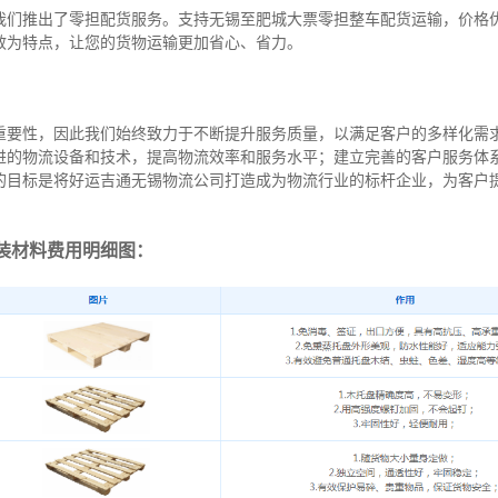
我们推出了零担配货服务。支持无锡至肥城大票零担整车配货运输，价格
效为特点，让您的货物运输更加省心、省力。
重要性，因此我们始终致力于不断提升服务质量，以满足客户的多样化需
进的物流设备和技术，提高物流效率和服务水平；建立完善的客户服务体
的目标是将好运吉通无锡物流公司打造成为物流行业的标杆企业，为客户
装材料费用明细图：