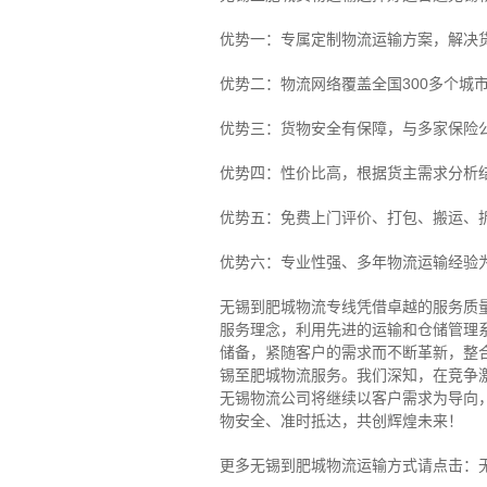
优势一：专属定制物流运输方案，解决
优势二：物流网络覆盖全国300多个城
优势三：货物安全有保障，与多家保险
优势四：性价比高，根据货主需求分析
优势五：免费上门评价、打包、搬运、
优势六：专业性强、多年物流运输经验
无锡到肥城物流专线
凭借卓越的服务质
服务理念，利用先进的运输和仓储管理
储备，紧随客户的需求而不断革新，整
锡至肥城物流服务。
我们深知，在竞争
无锡物流公司将继续以客户需求为导向
物安全、准时抵达，共创辉煌未来！
更多无锡到肥城物流运输方式请点击：