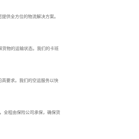
您提供全方位的物流解决方案。
解货物的运输状态。我们的卡班
的高要求。我们的空运服务以快
障，全程由保险公司承保，确保货