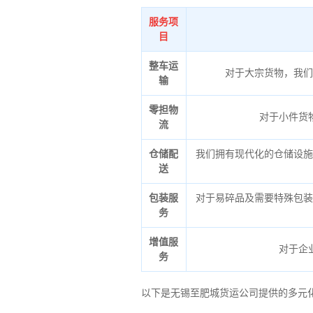
服务项
目
整车运
对于大宗货物，我们
输
零担物
对于小件货
流
仓储配
我们拥有现代化的仓储设施
送
包装服
对于易碎品及需要特殊包装
务
增值服
对于企
务
以下是无锡至肥城货运公司提供的多元