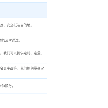
速、安全抵达目的地。
物的及时送达。
，我们可以提供定时、定量、
名贵字画等，我们提供量身定
增值服务。