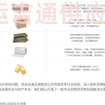
业头疼的问题。好运吉通无锡物流公司凭借多年行业经验，深入剖析货物
物运输安全与财产安全，我们精心打造了一套专业的物流货物包装解决方
物流公司的6大优势