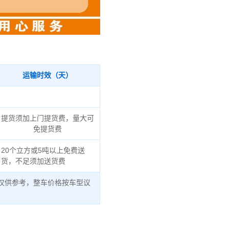
运输时效（天）
提货须加上门提货费，量大可
免提货费
20个立方或5吨以上免费送
货，不足须加送货费
仅供参考，整车价格按车型议