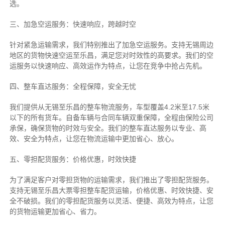
选。
三、加急空运服务：快速响应，跨越时空
针对紧急运输需求，我们特别推出了加急空运服务。支持无锡周边
地区的货物快速空运至乐昌，满足您对时效性的高要求。我们的空
运服务以快速响应、高效运作为特点，让您在竞争中抢占先机。
四、整车直达服务：全程保障，安全无忧
我们提供从无锡至乐昌的整车物流服务，车型覆盖4.2米至17.5米
以下的所有货车。自备车辆与合同车辆双重保障，全程由保险公司
承保，确保货物的时效与安全。我们的整车直达服务以专业、高
效、安全为特点，让您在物流运输中更加省心、放心。
五、零担配货服务：价格优惠，时效快捷
为了满足客户对零担货物的运输需求，我们推出了零担配货服务。
支持无锡至乐昌大票零担整车配货运输，价格优惠、时效快捷、安
全不破损。我们的零担配货服务以灵活、便捷、高效为特点，让您
的货物运输更加省心、省力。