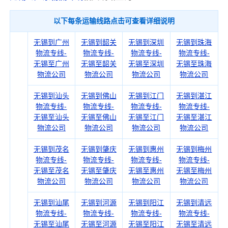
以下每条运输线路点击可查看详细说明
无锡到广州
无锡到韶关
无锡到深圳
无锡到珠海
物流专线-
物流专线-
物流专线-
物流专线-
无锡至广州
无锡至韶关
无锡至深圳
无锡至珠海
物流公司
物流公司
物流公司
物流公司
无锡到汕头
无锡到佛山
无锡到江门
无锡到湛江
物流专线-
物流专线-
物流专线-
物流专线-
无锡至汕头
无锡至佛山
无锡至江门
无锡至湛江
物流公司
物流公司
物流公司
物流公司
无锡到茂名
无锡到肇庆
无锡到惠州
无锡到梅州
物流专线-
物流专线-
物流专线-
物流专线-
无锡至茂名
无锡至肇庆
无锡至惠州
无锡至梅州
物流公司
物流公司
物流公司
物流公司
无锡到汕尾
无锡到河源
无锡到阳江
无锡到清远
物流专线-
物流专线-
物流专线-
物流专线-
无锡至汕尾
无锡至河源
无锡至阳江
无锡至清远