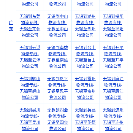
物流公司
物流公司
物流公司
物流公司
无锡到东莞
无锡到中山
无锡到潮州
无锡到揭阳
广
物流专线-
物流专线-
物流专线-
物流专线-
东
无锡至东莞
无锡至中山
无锡至潮州
无锡至揭阳
物流公司
物流公司
物流公司
物流公司
无锡到云浮
无锡到南雄
无锡到台山
无锡到开平
物流专线-
物流专线-
物流专线-
物流专线-
无锡至云浮
无锡至南雄
无锡至台山
无锡至开平
物流公司
物流公司
物流公司
物流公司
无锡到鹤山
无锡到恩平
无锡到雷州
无锡到廉江
物流专线-
物流专线-
物流专线-
物流专线-
无锡至鹤山
无锡至恩平
无锡至雷州
无锡至廉江
物流公司
物流公司
物流公司
物流公司
无锡到吴川
无锡到四会
无锡到英德
无锡到连州
物流专线-
物流专线-
物流专线-
物流专线-
无锡至吴川
无锡至四会
无锡至英德
无锡至连州
物流公司
物流公司
物流公司
物流公司