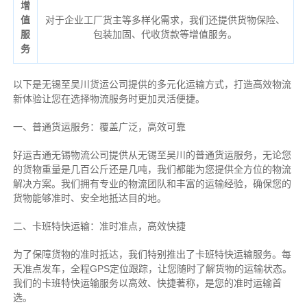
增
值
对于企业工厂货主等多样化需求，我们还提供货物保险、
服
包装加固、代收货款等增值服务。
务
以下是无锡至吴川货运公司提供的多元化运输方式，打造高效物流
新体验让您在选择物流服务时更加灵活便捷。
一、普通货运服务：覆盖广泛，高效可靠
好运吉通无锡物流公司提供从无锡至吴川的普通货运服务，无论您
的货物重量是几百公斤还是几吨，我们都能为您提供全方位的物流
解决方案。我们拥有专业的物流团队和丰富的运输经验，确保您的
货物能够准时、安全地抵达目的地。
二、卡班特快运输：准时准点，高效快捷
为了保障货物的准时抵达，我们特别推出了卡班特快运输服务。每
天准点发车，全程GPS定位跟踪，让您随时了解货物的运输状态。
我们的卡班特快运输服务以高效、快捷著称，是您的准时运输首
选。