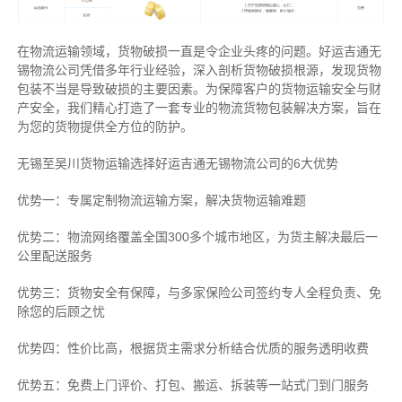
在物流运输领域，货物破损一直是令企业头疼的问题。好运吉通无
锡物流公司凭借多年行业经验，深入剖析货物破损根源，发现货物
包装不当是导致破损的主要因素。为保障客户的货物运输安全与财
产安全，我们精心打造了一套专业的物流货物包装解决方案，旨在
为您的货物提供全方位的防护。
无锡至吴川货物运输选择好运吉通无锡物流公司的6大优势
优势一：专属定制物流运输方案，解决货物运输难题
优势二：物流网络覆盖全国300多个城市地区，为货主解决最后一
公里配送服务
优势三：货物安全有保障，与多家保险公司签约专人全程负责、免
除您的后顾之忧
优势四：性价比高，根据货主需求分析结合优质的服务透明收费
优势五：免费上门评价、打包、搬运、拆装等
一站式门到门服务