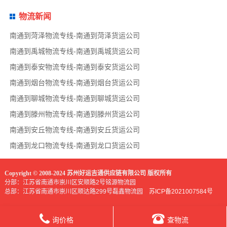
物流新闻
南通到菏泽物流专线-南通到菏泽货运公司
南通到禹城物流专线-南通到禹城货运公司
南通到泰安物流专线-南通到泰安货运公司
南通到烟台物流专线-南通到烟台货运公司
南通到聊城物流专线-南通到聊城货运公司
南通到滕州物流专线-南通到滕州货运公司
南通到安丘物流专线-南通到安丘货运公司
南通到龙口物流专线-南通到龙口货运公司
Copyright © 2008-2024 苏州好运吉通供应链有限公司 版权所有
分部：江苏省南通市崇川区安顺路2号铭源物流园
总部：江苏省南通市崇川区顺达路299号磊鑫物流园
苏ICP备2021007584号
询价格
查物流