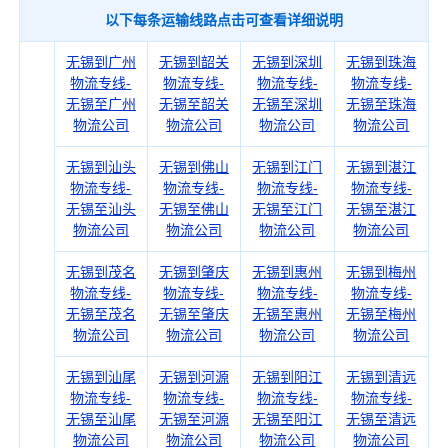
以下每条运输线路点击可查看详细说明
无锡到广州
无锡到韶关
无锡到深圳
无锡到珠海
物流专线-
物流专线-
物流专线-
物流专线-
无锡至广州
无锡至韶关
无锡至深圳
无锡至珠海
物流公司
物流公司
物流公司
物流公司
无锡到汕头
无锡到佛山
无锡到江门
无锡到湛江
物流专线-
物流专线-
物流专线-
物流专线-
无锡至汕头
无锡至佛山
无锡至江门
无锡至湛江
物流公司
物流公司
物流公司
物流公司
无锡到茂名
无锡到肇庆
无锡到惠州
无锡到梅州
物流专线-
物流专线-
物流专线-
物流专线-
无锡至茂名
无锡至肇庆
无锡至惠州
无锡至梅州
物流公司
物流公司
物流公司
物流公司
无锡到汕尾
无锡到河源
无锡到阳江
无锡到清远
物流专线-
物流专线-
物流专线-
物流专线-
无锡至汕尾
无锡至河源
无锡至阳江
无锡至清远
物流公司
物流公司
物流公司
物流公司