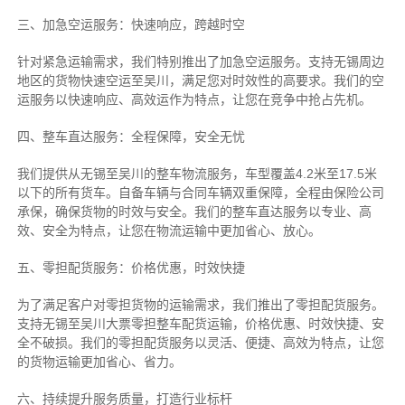
三、加急空运服务：快速响应，跨越时空
针对紧急运输需求，我们特别推出了加急空运服务。支持无锡周边
地区的货物快速空运至吴川，满足您对时效性的高要求。我们的空
运服务以快速响应、高效运作为特点，让您在竞争中抢占先机。
四、整车直达服务：全程保障，安全无忧
我们提供从无锡至吴川的整车物流服务，车型覆盖4.2米至17.5米
以下的所有货车。自备车辆与合同车辆双重保障，全程由保险公司
承保，确保货物的时效与安全。我们的整车直达服务以专业、高
效、安全为特点，让您在物流运输中更加省心、放心。
五、零担配货服务：价格优惠，时效快捷
为了满足客户对零担货物的运输需求，我们推出了零担配货服务。
支持无锡至吴川大票零担整车配货运输，价格优惠、时效快捷、安
全不破损。我们的零担配货服务以灵活、便捷、高效为特点，让您
的货物运输更加省心、省力。
六、持续提升服务质量，打造行业标杆