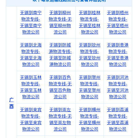
无锡到南宁
无锡到柳州
无锡到桂林
无锡到梧州
物流专线-
物流专线-无
物流专线-
物流专线-
无锡至南宁
锡至柳州物
无锡至桂林
无锡至梧州
物流公司
流公司
物流公司
物流公司
无锡到北海
无锡到防城
无锡到钦州
无锡到贵港
物流专线-
港物流专线-
物流专线-
物流专线-
无锡至北海
无锡至防城
无锡至钦州
无锡至贵港
物流公司
港物流公司
物流公司
物流公司
无锡到玉林
无锡到百色
无锡到贺州
无锡到河池
物流专线-
物流专线-无
物流专线-
物流专线-
无锡至玉林
锡至百色物
无锡至贺州
无锡至河池
物流公司
流公司
物流公司
物流公司
广
西
无锡到来宾
无锡到崇左
无锡到横州
无锡到荔浦
物流专线-
物流专线-无
物流专线-
物流专线-
无锡至来宾
锡至崇左物
无锡至横州
无锡至荔浦
物流公司
流公司
物流公司
物流公司