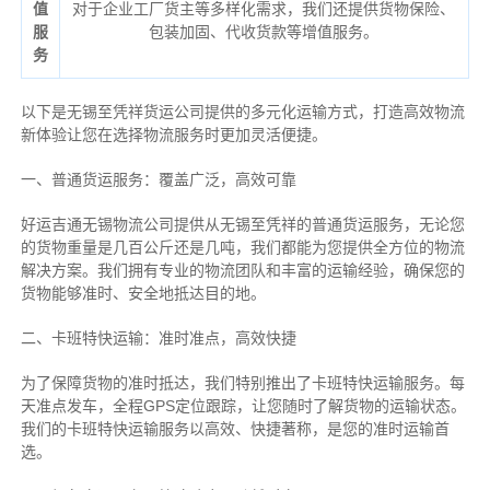
值
对于企业工厂货主等多样化需求，我们还提供货物保险、
服
包装加固、代收货款等增值服务。
务
以下是无锡至凭祥货运公司提供的多元化运输方式，打造高效物流
新体验让您在选择物流服务时更加灵活便捷。
一、普通货运服务：覆盖广泛，高效可靠
好运吉通无锡物流公司提供从无锡至凭祥的普通货运服务，无论您
的货物重量是几百公斤还是几吨，我们都能为您提供全方位的物流
解决方案。我们拥有专业的物流团队和丰富的运输经验，确保您的
货物能够准时、安全地抵达目的地。
二、卡班特快运输：准时准点，高效快捷
为了保障货物的准时抵达，我们特别推出了卡班特快运输服务。每
天准点发车，全程GPS定位跟踪，让您随时了解货物的运输状态。
我们的卡班特快运输服务以高效、快捷著称，是您的准时运输首
选。