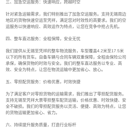
三、加急空运服务：快速响应，跨越时空
针对紧急运输需求，我们特别推出了加急空运服务。支持无锡周边
地区的货物快速空运至凭祥，满足您对时效性的高要求。我们的空
运服务以快速响应、高效运作为特点，让您在竞争中抢占先机。
四、整车直达服务：全程保障，安全无忧
我们提供从无锡至凭祥的整车物流服务，车型覆盖4.2米至17.5米
以下的所有货车。自备车辆与合同车辆双重保障，全程由保险公司
承保，确保货物的时效与安全。我们的整车直达服务以专业、高
效、安全为特点，让您在物流运输中更加省心、放心。
五、零担配货服务：价格优惠，时效快捷
为了满足客户对零担货物的运输需求，我们推出了零担配货服务。
支持无锡至凭祥大票零担整车配货运输，价格优惠、时效快捷、安
全不破损。我们的零担配货服务以灵活、便捷、高效为特点，让您
的货物运输更加省心、省力。
六、持续提升服务质量，打造行业标杆