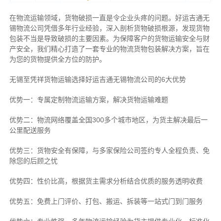
在物流运输领域，货物破损一直是令企业头疼的问题。好运吉通无
锡物流公司凭借多年行业经验，深入剖析货物破损根源，发现货物
包装不当是导致破损的主要因素。为保障客户的货物运输安全与财
产安全，我们精心打造了一套专业的物流货物包装解决方案，旨在
为您的货物提供全方位的防护。
无锡至凭祥货物运输选择好运吉通无锡物流公司的6大优势
优势一：专属定制物流运输方案，解决货物运输难题
优势二：物流网络覆盖全国300多个城市地区，为货主解决最后一
公里配送服务
优势三：货物安全有保障，与多家保险公司签约专人全程负责、免
除您的后顾之忧
优势四：性价比高，根据货主需求分析结合优质的服务透明收费
优势五：免费上门评价、打包、搬运、拆装等
一站式门到门服务