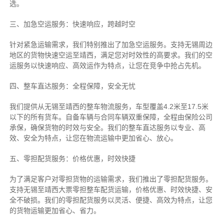
选。
三、加急空运服务：快速响应，跨越时空
针对紧急运输需求，我们特别推出了加急空运服务。支持无锡周边
地区的货物快速空运至靖西，满足您对时效性的高要求。我们的空
运服务以快速响应、高效运作为特点，让您在竞争中抢占先机。
四、整车直达服务：全程保障，安全无忧
我们提供从无锡至靖西的整车物流服务，车型覆盖4.2米至17.5米
以下的所有货车。自备车辆与合同车辆双重保障，全程由保险公司
承保，确保货物的时效与安全。我们的整车直达服务以专业、高
效、安全为特点，让您在物流运输中更加省心、放心。
五、零担配货服务：价格优惠，时效快捷
为了满足客户对零担货物的运输需求，我们推出了零担配货服务。
支持无锡至靖西大票零担整车配货运输，价格优惠、时效快捷、安
全不破损。我们的零担配货服务以灵活、便捷、高效为特点，让您
的货物运输更加省心、省力。