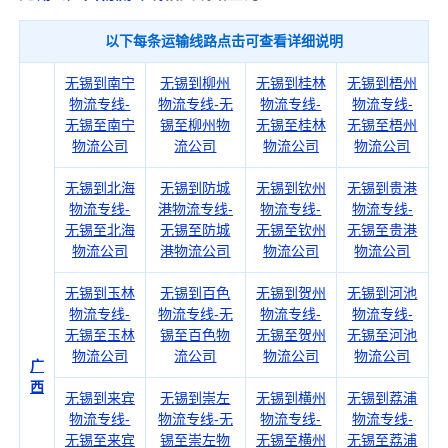
以下每条运输线路点击可查看详细说明
无锡到南宁
无锡到柳州
无锡到桂林
无锡到梧州
物流专线-
物流专线-无
物流专线-
物流专线-
无锡至南宁
锡至柳州物
无锡至桂林
无锡至梧州
物流公司
流公司
物流公司
物流公司
无锡到北海
无锡到防城
无锡到钦州
无锡到贵港
物流专线-
港物流专线-
物流专线-
物流专线-
无锡至北海
无锡至防城
无锡至钦州
无锡至贵港
物流公司
港物流公司
物流公司
物流公司
无锡到玉林
无锡到百色
无锡到贺州
无锡到河池
物流专线-
物流专线-无
物流专线-
物流专线-
无锡至玉林
锡至百色物
无锡至贺州
无锡至河池
物流公司
流公司
物流公司
物流公司
广
西
无锡到来宾
无锡到崇左
无锡到横州
无锡到荔浦
物流专线-
物流专线-无
物流专线-
物流专线-
无锡至来宾
锡至崇左物
无锡至横州
无锡至荔浦