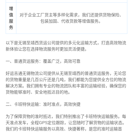
增
值
对于企业工厂货主等多样化需求，我们还提供货物保险、
服
包装加固、代收货款等增值服务。
务
以下是无锡至靖西货运公司提供的多元化运输方式，打造高效物流
新体验让您在选择物流服务时更加灵活便捷。
一、普通货运服务：覆盖广泛，高效可靠
好运吉通无锡物流公司提供从无锡至靖西的普通货运服务，无论您
的货物重量是几百公斤还是几吨，我们都能为您提供全方位的物流
解决方案。我们拥有专业的物流团队和丰富的运输经验，确保您的
货物能够准时、安全地抵达目的地。
二、卡班特快运输：准时准点，高效快捷
为了保障货物的准时抵达，我们特别推出了卡班特快运输服务。每
天准点发车，全程GPS定位跟踪，让您随时了解货物的运输状态。
我们的卡班特快运输服务以高效、快捷著称，是您的准时运输首