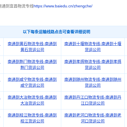
南通到宜昌物流专线
https://www.baiedu.cn/zhengche/
以下每条运输线路点击可查看详细说明
汉
南通到黄石物流专线-南通到
南通到十堰物流专线-南通到十堰
黄石货运公司
货运公司
州
南通到荆门物流专线-南通到
南通到孝感物流专线-南通到孝感
荆门货运公司
货运公司
冈
南通到咸宁物流专线-南通到
南通到随州物流专线-南通到随州
咸宁货运公司
货运公司
桃
南通到大冶物流专线-南通到
南通到丹江口物流专线-南通到丹
大冶货运公司
江口货运公司
阳
南通到枝江物流专线-南通到
南通到老河口物流专线-南通到老
枝江货运公司
河口货运公司