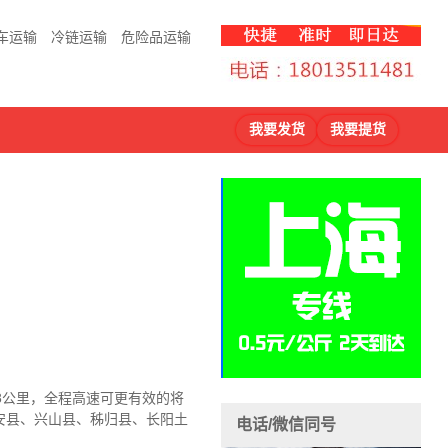
车运输
冷链运输
危险品运输
我要发货
我要提货
8公里，全程高速可更有效的将
安县、兴山县、秭归县、长阳土
电话/微信同号