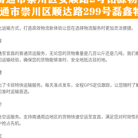
化运输方式，打造高效物流新体验让您在选择物流服务时更加灵活便捷。
靠
通至宜昌的普通货运服务，无论您的货物重量是几百公斤还是几吨，我们
的运输经验，确保您的货物能够准时、安全地抵达目的地。
捷
出了卡班特快运输服务。每天准点发车，全程GPS定位跟踪，让您随时了
的准时运输首选。
空
急空运服务。支持南通周边地区的货物快速空运至宜昌，满足您对时效性
中抢占先机。
忧