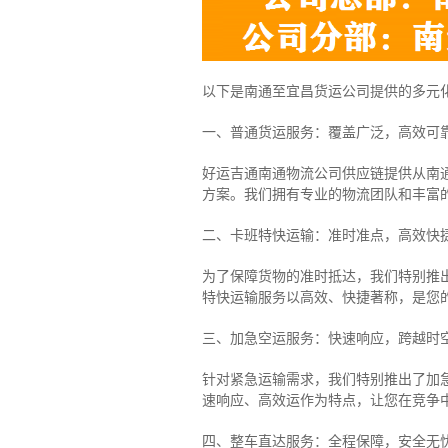
以下是南通至宜昌货运公司提供的多元
一、普通货运服务：覆盖广泛，高效可
好运吉通南通物流公司供应链提供从南
方案。我们拥有专业的物流团队和丰富
二、卡班特快运输：准时准点，高效快
为了保障货物的准时抵达，我们特别推
特快运输服务以高效、快捷著称，是您
三、加急空运服务：快速响应，跨越时
针对紧急运输需求，我们特别推出了加
速响应、高效运作为特点，让您在竞争
四、整车直达服务：全程保障，安全无