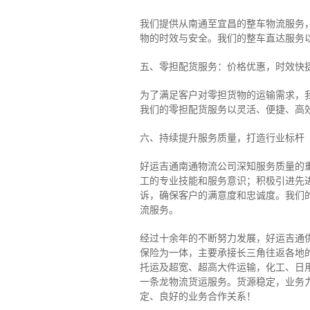
我们提供从南通至宜昌的整车物流服务，
物的时效与安全。我们的整车直达服务
五、零担配货服务：价格优惠，时效快
为了满足客户对零担货物的运输需求，
我们的零担配货服务以灵活、便捷、高
六、持续提升服务质量，打造行业标杆
好运吉通南通物流公司深知服务质量的
工的专业技能和服务意识；积极引进先
诉，确保客户的满意度和忠诚度。我们
流服务。
经过十余年的不断努力发展，好运吉通
保险为一体，主要承接长三角往返各地
托运及超宽、超高大件运输，化工、日
一条龙物流货运服务。货源稳定，业务
定、良好的业务合作关系！