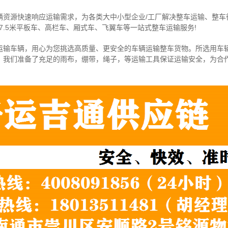
辆资源快速响应运输需求，为各类大中小型企业/工厂解决整车运输、整车
7.5米
平板车、高栏车、厢式车、飞翼车
等一站式整车运输服务!
运输车辆，用心为您挑选高质量、更安全的车辆运输整车货物。所选用车
，我们准备了充足的雨布，绷带，绳子，等运输工具保证运输安全，为合