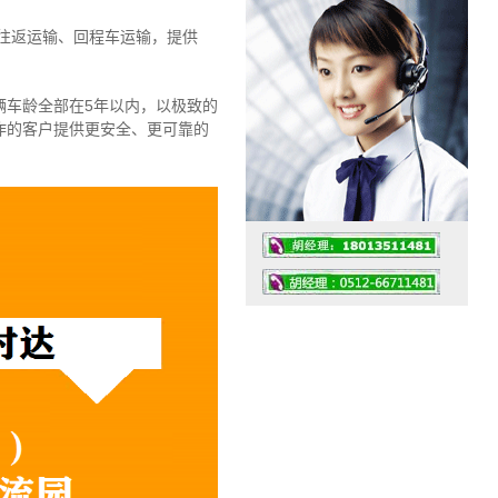
往返运输、回程车运输，
提供
辆车龄全部在5年以内，以极致的
作的客户提供更安全、更可靠的
工作时间：07:30 – – 23:30
值班座机：4008091856