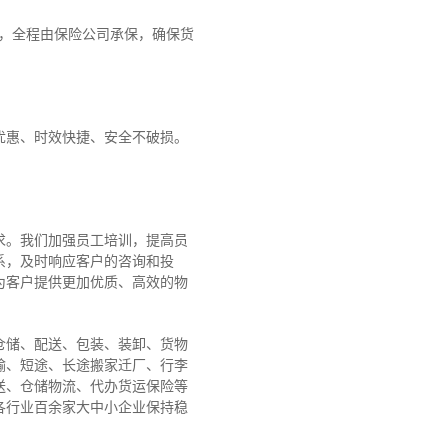
障，全程由保险公司承保，确保货
优惠、时效快捷、安全不破损。
求。我们加强员工培训，提高员
系，及时响应客户的咨询和投
为客户提供更加优质、高效的物
仓储、配送、包装、装卸、货物
输、短途、长途搬家迁厂、行李
送、仓储物流、代办货运保险等
各行业百余家大中小企业保持稳