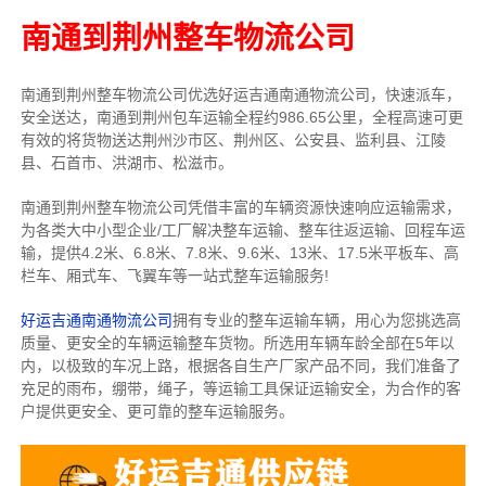
南通到荆州整车物流公司
南通到荆州整车物流公司优选好运吉通南通物流公司，快速派车，
安全送达，南通到荆州包车运输全程约986.65公里，全程高速可更
有效的将货物送达荆州沙市区、荆州区、公安县、监利县、江陵
县、石首市、洪湖市、松滋市。
南通到荆州整车物流公司凭借丰富的车辆资源快速响应运输需求，
为各类大中小型企业/工厂解决整车运输、整车往返运输、回程车运
输，
提供
4.2米、6.8米、7.8米、9.6米、13米、17.5米
平板车、高
栏车、厢式车、飞翼车
等一站式整车运输服务!
好运吉通南通物流公司
拥有专业的整车运输车辆，用心为您挑选高
质量、更安全的车辆运输整车货物。所选用车辆车龄全部在5年以
内，以极致的车况上路，根据各自生产厂家产品不同，我们准备了
充足的雨布，绷带，绳子，等运输工具保证运输安全，为合作的客
户提供更安全、更可靠的整车运输服务。