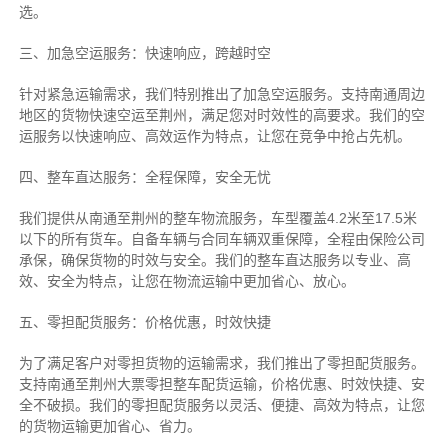
选。
三、加急空运服务：快速响应，跨越时空
针对紧急运输需求，我们特别推出了加急空运服务。支持南通周边
地区的货物快速空运至荆州，满足您对时效性的高要求。我们的空
运服务以快速响应、高效运作为特点，让您在竞争中抢占先机。
四、整车直达服务：全程保障，安全无忧
我们提供从南通至荆州的整车物流服务，车型覆盖4.2米至17.5米
以下的所有货车。自备车辆与合同车辆双重保障，全程由保险公司
承保，确保货物的时效与安全。我们的整车直达服务以专业、高
效、安全为特点，让您在物流运输中更加省心、放心。
五、零担配货服务：价格优惠，时效快捷
为了满足客户对零担货物的运输需求，我们推出了零担配货服务。
支持南通至荆州大票零担整车配货运输，价格优惠、时效快捷、安
全不破损。我们的零担配货服务以灵活、便捷、高效为特点，让您
的货物运输更加省心、省力。