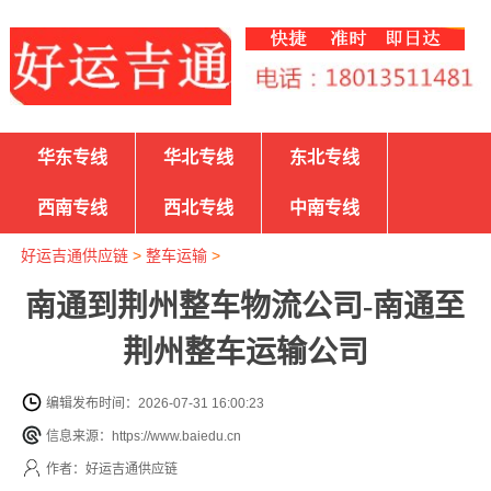
华东专线
华北专线
东北专线
西南专线
西北专线
中南专线
好运吉通供应链
>
整车运输
>
南通到荆州整车物流公司-南通至
荆州整车运输公司
编辑发布时间：2026-07-31 16:00:23
信息来源：https://www.baiedu.cn
作者：好运吉通供应链