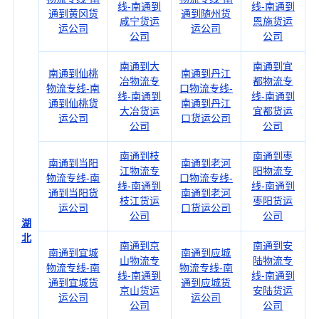
线-南通到
线-南通到
通到黄冈货
通到随州货
咸宁货运
恩施货运
运公司
运公司
公司
公司
南通到大
南通到宜
南通到仙桃
南通到丹江
冶物流专
都物流专
物流专线-南
口物流专线-
线-南通到
线-南通到
通到仙桃货
南通到丹江
大冶货运
宜都货运
运公司
口货运公司
公司
公司
南通到枝
南通到枣
南通到当阳
南通到老河
江物流专
阳物流专
物流专线-南
口物流专线-
线-南通到
线-南通到
通到当阳货
南通到老河
枝江货运
枣阳货运
运公司
口货运公司
公司
公司
湖
北
南通到京
南通到安
南通到宜城
南通到应城
山物流专
陆物流专
物流专线-南
物流专线-南
线-南通到
线-南通到
通到宜城货
通到应城货
京山货运
安陆货运
运公司
运公司
公司
公司