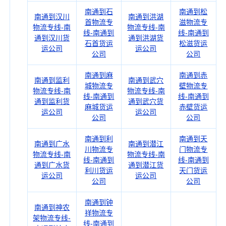
南通到石
南通到松
南通到汉川
南通到洪湖
首物流专
滋物流专
物流专线-南
物流专线-南
线-南通到
线-南通到
通到汉川货
通到洪湖货
石首货运
松滋货运
运公司
运公司
公司
公司
南通到麻
南通到赤
南通到监利
南通到武穴
城物流专
壁物流专
物流专线-南
物流专线-南
线-南通到
线-南通到
通到监利货
通到武穴货
麻城货运
赤壁货运
运公司
运公司
公司
公司
南通到利
南通到天
南通到广水
南通到潜江
川物流专
门物流专
物流专线-南
物流专线-南
线-南通到
线-南通到
通到广水货
通到潜江货
利川货运
天门货运
运公司
运公司
公司
公司
南通到钟
南通到神农
祥物流专
架物流专线-
线-南通到