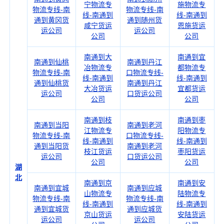
宁物流专
施物流专
物流专线-南
物流专线-南
线-南通到
线-南通到
通到黄冈货
通到随州货
咸宁货运
恩施货运
运公司
运公司
公司
公司
南通到大
南通到宜
南通到仙桃
南通到丹江
冶物流专
都物流专
物流专线-南
口物流专线-
线-南通到
线-南通到
通到仙桃货
南通到丹江
大冶货运
宜都货运
运公司
口货运公司
公司
公司
南通到枝
南通到枣
南通到当阳
南通到老河
江物流专
阳物流专
物流专线-南
口物流专线-
线-南通到
线-南通到
通到当阳货
南通到老河
枝江货运
枣阳货运
运公司
口货运公司
公司
公司
湖
北
南通到京
南通到安
南通到宜城
南通到应城
山物流专
陆物流专
物流专线-南
物流专线-南
线-南通到
线-南通到
通到宜城货
通到应城货
京山货运
安陆货运
运公司
运公司