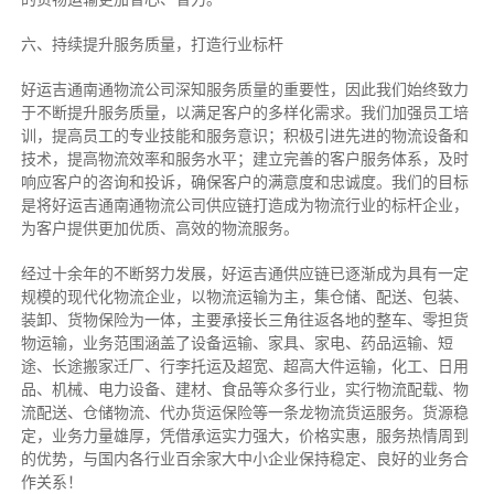
六、持续提升服务质量，打造行业标杆
好运吉通南通物流公司深知服务质量的重要性，因此我们始终致力
于不断提升服务质量，以满足客户的多样化需求。我们加强员工培
训，提高员工的专业技能和服务意识；积极引进先进的物流设备和
技术，提高物流效率和服务水平；建立完善的客户服务体系，及时
响应客户的咨询和投诉，确保客户的满意度和忠诚度。我们的目标
是将好运吉通南通物流公司供应链打造成为物流行业的标杆企业，
为客户提供更加优质、高效的物流服务。
经过十余年的不断努力发展，好运吉通供应链已逐渐成为具有一定
规模的现代化物流企业，以物流运输为主，集仓储、配送、包装、
装卸、货物保险为一体，主要承接长三角往返各地的整车、零担货
物运输，业务范围涵盖了设备运输、家具、家电、药品运输、短
途、长途搬家迁厂、行李托运及超宽、超高大件运输，化工、日用
品、机械、电力设备、建材、食品等众多行业，实行物流配载、物
流配送、仓储物流、代办货运保险等一条龙物流货运服务。货源稳
定，业务力量雄厚，凭借承运实力强大，价格实惠，服务热情周到
的优势，与国内各行业百余家大中小企业保持稳定、良好的业务合
作关系！