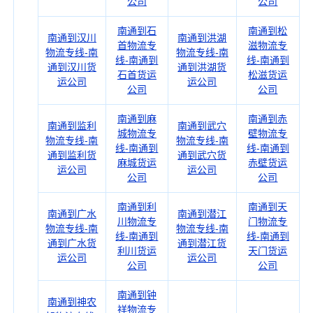
公司
公司
南通到石
南通到松
南通到汉川
南通到洪湖
首物流专
滋物流专
物流专线-南
物流专线-南
线-南通到
线-南通到
通到汉川货
通到洪湖货
石首货运
松滋货运
运公司
运公司
公司
公司
南通到麻
南通到赤
南通到监利
南通到武穴
城物流专
壁物流专
物流专线-南
物流专线-南
线-南通到
线-南通到
通到监利货
通到武穴货
麻城货运
赤壁货运
运公司
运公司
公司
公司
南通到利
南通到天
南通到广水
南通到潜江
川物流专
门物流专
物流专线-南
物流专线-南
线-南通到
线-南通到
通到广水货
通到潜江货
利川货运
天门货运
运公司
运公司
公司
公司
南通到钟
南通到神农
祥物流专