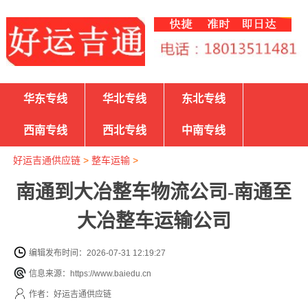
华东专线
华北专线
东北专线
西南专线
西北专线
中南专线
好运吉通供应链
>
整车运输
>
南通到大冶整车物流公司-南通至
大冶整车运输公司
编辑发布时间：2026-07-31 12:19:27
信息来源：https://www.baiedu.cn
作者：好运吉通供应链