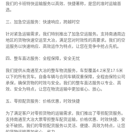
我们的卡班特快运输服务以高效、快捷著称，是您的准时运输首
选。
三、加急空运服务：快速响应，跨越时空
针对紧急运输需求，我们特别推出了加急空运服务。支持南通周边
地区的货物快速空运至大冶，满足您对时效性的高要求。我们的空
运服务以快速响应、高效运作为特点，让您在竞争中抢占先机。
四、整车直达服务：全程保障，安全无忧
我们提供从南通至大冶的整车物流服务，车型覆盖4.2米至17.5米
以下的所有货车。自备车辆与合同车辆双重保障，全程由保险公司
承保，确保货物的时效与安全。我们的整车直达服务以专业、高
效、安全为特点，让您在物流运输中更加省心、放心。
五、零担配货服务：价格优惠，时效快捷
为了满足客户对零担货物的运输需求，我们推出了零担配货服务。
支持南通至大冶大票零担整车配货运输，价格优惠、时效快捷、安
全不破损。我们的零担配货服务以灵活、便捷、高效为特点，让您
的货物运输更加省心、省力。