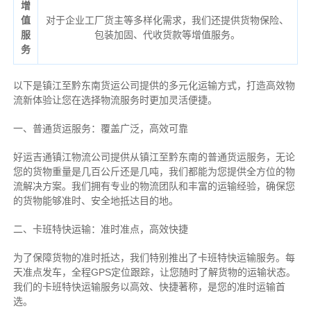
增
值
对于企业工厂货主等多样化需求，我们还提供货物保险、
服
包装加固、代收货款等增值服务。
务
以下是镇江至黔东南货运公司提供的多元化运输方式，打造高效物
流新体验让您在选择物流服务时更加灵活便捷。
一、普通货运服务：覆盖广泛，高效可靠
好运吉通镇江物流公司提供从镇江至黔东南的普通货运服务，无论
您的货物重量是几百公斤还是几吨，我们都能为您提供全方位的物
流解决方案。我们拥有专业的物流团队和丰富的运输经验，确保您
的货物能够准时、安全地抵达目的地。
二、卡班特快运输：准时准点，高效快捷
为了保障货物的准时抵达，我们特别推出了卡班特快运输服务。每
天准点发车，全程GPS定位跟踪，让您随时了解货物的运输状态。
我们的卡班特快运输服务以高效、快捷著称，是您的准时运输首
选。