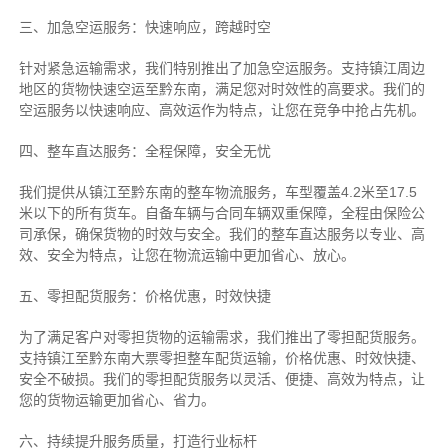
三、加急空运服务：快速响应，跨越时空
针对紧急运输需求，我们特别推出了加急空运服务。支持镇江周边
地区的货物快速空运至黔东南，满足您对时效性的高要求。我们的
空运服务以快速响应、高效运作为特点，让您在竞争中抢占先机。
四、整车直达服务：全程保障，安全无忧
我们提供从镇江至黔东南的整车物流服务，车型覆盖4.2米至17.5
米以下的所有货车。自备车辆与合同车辆双重保障，全程由保险公
司承保，确保货物的时效与安全。我们的整车直达服务以专业、高
效、安全为特点，让您在物流运输中更加省心、放心。
五、零担配货服务：价格优惠，时效快捷
为了满足客户对零担货物的运输需求，我们推出了零担配货服务。
支持镇江至黔东南大票零担整车配货运输，价格优惠、时效快捷、
安全不破损。我们的零担配货服务以灵活、便捷、高效为特点，让
您的货物运输更加省心、省力。
六、持续提升服务质量，打造行业标杆