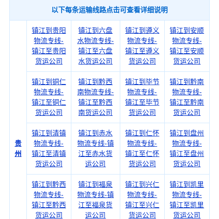
以下每条运输线路点击可查看详细说明
镇江到贵阳
镇江到六盘
镇江到遵义
镇江到安顺
物流专线-
水物流专线-
物流专线-
物流专线-
镇江至贵阳
镇江至六盘
镇江至遵义
镇江至安顺
货运公司
水货运公司
货运公司
货运公司
镇江到铜仁
镇江到黔西
镇江到毕节
镇江到黔南
物流专线-
南物流专线-
物流专线-
物流专线-
镇江至铜仁
镇江至黔西
镇江至毕节
镇江至黔南
货运公司
南货运公司
货运公司
货运公司
镇江到清镇
镇江到赤水
镇江到仁怀
镇江到盘州
贵
物流专线-
物流专线-镇
物流专线-
物流专线-
州
镇江至清镇
江至赤水货
镇江至仁怀
镇江至盘州
货运公司
运公司
货运公司
货运公司
镇江到黔西
镇江到福泉
镇江到兴仁
镇江到凯里
物流专线-
物流专线-镇
物流专线-
物流专线-
镇江至黔西
江至福泉货
镇江至兴仁
镇江至凯里
货运公司
运公司
货运公司
货运公司