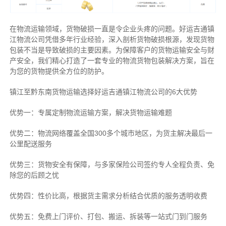
在物流运输领域，货物破损一直是令企业头疼的问题。好运吉通镇
江物流公司凭借多年行业经验，深入剖析货物破损根源，发现货物
包装不当是导致破损的主要因素。为保障客户的货物运输安全与财
产安全，我们精心打造了一套专业的物流货物包装解决方案，旨在
为您的货物提供全方位的防护。
镇江至黔东南货物运输选择好运吉通镇江物流公司的6大优势
优势一：专属定制物流运输方案，解决货物运输难题
优势二：物流网络覆盖全国300多个城市地区，为货主解决最后一
公里配送服务
优势三：货物安全有保障，与多家保险公司签约专人全程负责、免
除您的后顾之忧
优势四：性价比高，根据货主需求分析结合优质的服务透明收费
优势五：免费上门评价、打包、搬运、拆装等
一站式门到门服务