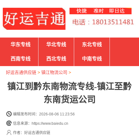
华东专线
华北专线
东北专线
西南专线
西北专线
中南专线
好运吉通供应链
>
镇江物流公司
>
镇江到黔东南物流专线-镇江至黔
东南货运公司
编辑发布时间：2026-08-06 11:23:56
信息来源：https://www.baiedu.cn
作者：好运吉通供应链