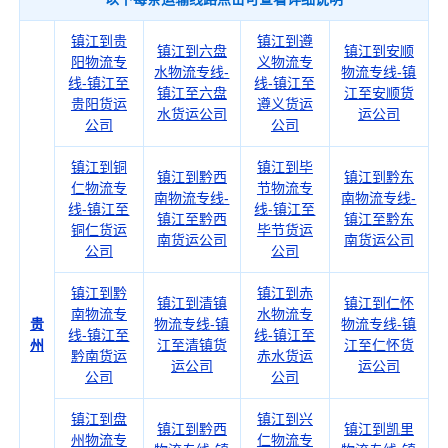
镇江到贵
镇江到遵
镇江到六盘
镇江到安顺
阳物流专
义物流专
水物流专线-
物流专线-镇
线-镇江至
线-镇江至
镇江至六盘
江至安顺货
贵阳货运
遵义货运
水货运公司
运公司
公司
公司
镇江到铜
镇江到毕
镇江到黔西
镇江到黔东
仁物流专
节物流专
南物流专线-
南物流专线-
线-镇江至
线-镇江至
镇江至黔西
镇江至黔东
铜仁货运
毕节货运
南货运公司
南货运公司
公司
公司
镇江到黔
镇江到赤
镇江到清镇
镇江到仁怀
南物流专
水物流专
贵
物流专线-镇
物流专线-镇
线-镇江至
线-镇江至
州
江至清镇货
江至仁怀货
黔南货运
赤水货运
运公司
运公司
公司
公司
镇江到盘
镇江到兴
镇江到黔西
镇江到凯里
州物流专
仁物流专