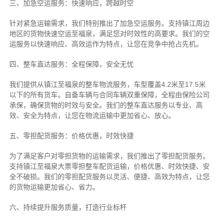
三、加急空运服务：快速响应，跨越时空
针对紧急运输需求，我们特别推出了加急空运服务。支持镇江周边
地区的货物快速空运至福泉，满足您对时效性的高要求。我们的空
运服务以快速响应、高效运作为特点，让您在竞争中抢占先机。
四、整车直达服务：全程保障，安全无忧
我们提供从镇江至福泉的整车物流服务，车型覆盖4.2米至17.5米
以下的所有货车。自备车辆与合同车辆双重保障，全程由保险公司
承保，确保货物的时效与安全。我们的整车直达服务以专业、高
效、安全为特点，让您在物流运输中更加省心、放心。
五、零担配货服务：价格优惠，时效快捷
为了满足客户对零担货物的运输需求，我们推出了零担配货服务。
支持镇江至福泉大票零担整车配货运输，价格优惠、时效快捷、安
全不破损。我们的零担配货服务以灵活、便捷、高效为特点，让您
的货物运输更加省心、省力。
六、持续提升服务质量，打造行业标杆