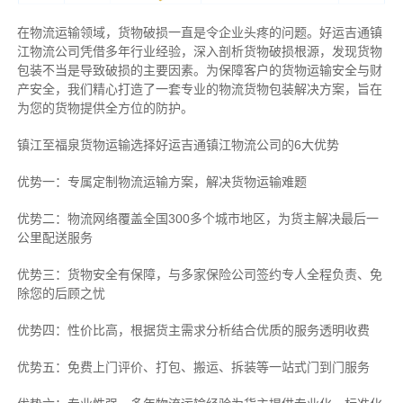
在物流运输领域，货物破损一直是令企业头疼的问题。好运吉通镇
江物流公司凭借多年行业经验，深入剖析货物破损根源，发现货物
包装不当是导致破损的主要因素。为保障客户的货物运输安全与财
产安全，我们精心打造了一套专业的物流货物包装解决方案，旨在
为您的货物提供全方位的防护。
镇江至福泉货物运输选择好运吉通镇江物流公司的6大优势
优势一：专属定制物流运输方案，解决货物运输难题
优势二：物流网络覆盖全国300多个城市地区，为货主解决最后一
公里配送服务
优势三：货物安全有保障，与多家保险公司签约专人全程负责、免
除您的后顾之忧
优势四：性价比高，根据货主需求分析结合优质的服务透明收费
优势五：免费上门评价、打包、搬运、拆装等
一站式门到门服务