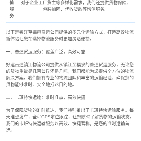
值
对于企业工厂货主等多样化需求，我们还提供货物保险、
服
包装加固、代收货款等增值服务。
务
以下是镇江至福泉货运公司提供的多元化运输方式，打造高效物流
新体验让您在选择物流服务时更加灵活便捷。
一、普通货运服务：覆盖广泛，高效可靠
好运吉通镇江物流公司提供从镇江至福泉的普通货运服务，无论您
的货物重量是几百公斤还是几吨，我们都能为您提供全方位的物流
解决方案。我们拥有专业的物流团队和丰富的运输经验，确保您的
货物能够准时、安全地抵达目的地。
二、卡班特快运输：准时准点，高效快捷
为了保障货物的准时抵达，我们特别推出了卡班特快运输服务。每
天准点发车，全程GPS定位跟踪，让您随时了解货物的运输状态。
我们的卡班特快运输服务以高效、快捷著称，是您的准时运输首
选。