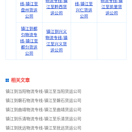
物流专线-镇
物流专线-镇
线-镇江至
线-镇江至
江至黔西货
江至凯里货
盘州货运
兴仁货运
运公司
运公司
公司
公司
镇江到都
镇江到兴义
匀物流专
物流专线-镇
线-镇江至
江至兴义货
都匀货运
运公司
公司
相关文章
镇江到当阳物流专线-镇江至当阳货运公司
镇江到磐石物流专线-镇江至磐石货运公司
镇江到曲靖物流专线-镇江至曲靖货运公司
镇江到乐清物流专线-镇江至乐清货运公司
镇江到抚远物流专线-镇江至抚远货运公司