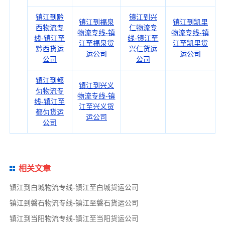
镇江到黔
镇江到兴
镇江到福泉
镇江到凯里
西物流专
仁物流专
物流专线-镇
物流专线-镇
线-镇江至
线-镇江至
江至福泉货
江至凯里货
黔西货运
兴仁货运
运公司
运公司
公司
公司
镇江到都
镇江到兴义
匀物流专
物流专线-镇
线-镇江至
江至兴义货
都匀货运
运公司
公司
相关文章
镇江到白城物流专线-镇江至白城货运公司
镇江到磐石物流专线-镇江至磐石货运公司
镇江到当阳物流专线-镇江至当阳货运公司