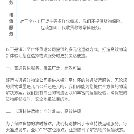
务
增
值
对于企业工厂货主等多样化需求，我们还提供货物保险、
服
包装加固、代收货款等增值服务。
务
以下是镇江至仁怀货运公司提供的多元化运输方式，打造高效物流
新体验让您在选择物流服务时更加灵活便捷。
一、普通货运服务：覆盖广泛，高效可靠
好运吉通镇江物流公司提供从镇江至仁怀的普通货运服务，无论您
的货物重量是几百公斤还是几吨，我们都能为您提供全方位的物流
解决方案。我们拥有专业的物流团队和丰富的运输经验，确保您的
货物能够准时、安全地抵达目的地。
二、卡班特快运输：准时准点，高效快捷
为了保障货物的准时抵达，我们特别推出了卡班特快运输服务。每
天准点发车，全程GPS定位跟踪，让您随时了解货物的运输状态。