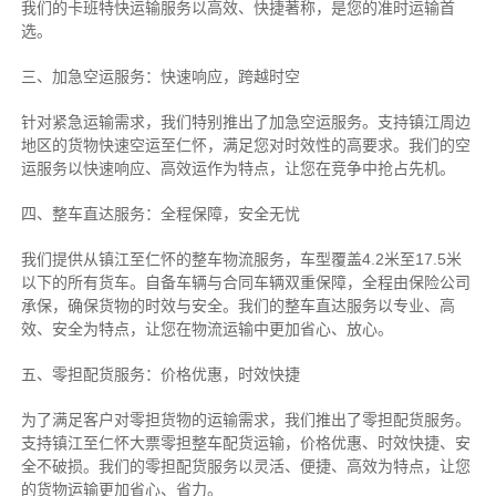
我们的卡班特快运输服务以高效、快捷著称，是您的准时运输首
选。
三、加急空运服务：快速响应，跨越时空
针对紧急运输需求，我们特别推出了加急空运服务。支持镇江周边
地区的货物快速空运至仁怀，满足您对时效性的高要求。我们的空
运服务以快速响应、高效运作为特点，让您在竞争中抢占先机。
四、整车直达服务：全程保障，安全无忧
我们提供从镇江至仁怀的整车物流服务，车型覆盖4.2米至17.5米
以下的所有货车。自备车辆与合同车辆双重保障，全程由保险公司
承保，确保货物的时效与安全。我们的整车直达服务以专业、高
效、安全为特点，让您在物流运输中更加省心、放心。
五、零担配货服务：价格优惠，时效快捷
为了满足客户对零担货物的运输需求，我们推出了零担配货服务。
支持镇江至仁怀大票零担整车配货运输，价格优惠、时效快捷、安
全不破损。我们的零担配货服务以灵活、便捷、高效为特点，让您
的货物运输更加省心、省力。