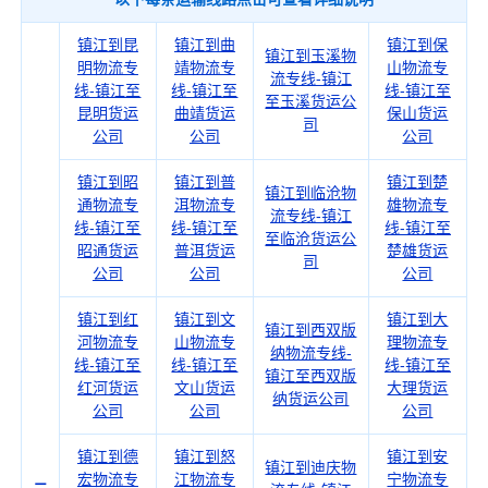
镇江到昆
镇江到曲
镇江到保
镇江到玉溪物
明物流专
靖物流专
山物流专
流专线-镇江
线-镇江至
线-镇江至
线-镇江至
至玉溪货运公
昆明货运
曲靖货运
保山货运
司
公司
公司
公司
镇江到昭
镇江到普
镇江到楚
镇江到临沧物
通物流专
洱物流专
雄物流专
流专线-镇江
线-镇江至
线-镇江至
线-镇江至
至临沧货运公
昭通货运
普洱货运
楚雄货运
司
公司
公司
公司
镇江到红
镇江到文
镇江到大
镇江到西双版
河物流专
山物流专
理物流专
纳物流专线-
线-镇江至
线-镇江至
线-镇江至
镇江至西双版
红河货运
文山货运
大理货运
纳货运公司
公司
公司
公司
镇江到德
镇江到怒
镇江到安
镇江到迪庆物
宏物流专
江物流专
宁物流专