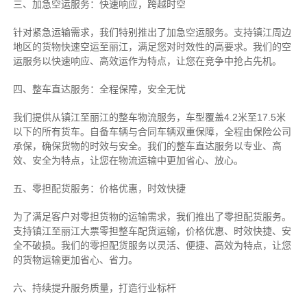
三、加急空运服务：快速响应，跨越时空
针对紧急运输需求，我们特别推出了加急空运服务。支持镇江周边
地区的货物快速空运至丽江，满足您对时效性的高要求。我们的空
运服务以快速响应、高效运作为特点，让您在竞争中抢占先机。
四、整车直达服务：全程保障，安全无忧
我们提供从镇江至丽江的整车物流服务，车型覆盖4.2米至17.5米
以下的所有货车。自备车辆与合同车辆双重保障，全程由保险公司
承保，确保货物的时效与安全。我们的整车直达服务以专业、高
效、安全为特点，让您在物流运输中更加省心、放心。
五、零担配货服务：价格优惠，时效快捷
为了满足客户对零担货物的运输需求，我们推出了零担配货服务。
支持镇江至丽江大票零担整车配货运输，价格优惠、时效快捷、安
全不破损。我们的零担配货服务以灵活、便捷、高效为特点，让您
的货物运输更加省心、省力。
六、持续提升服务质量，打造行业标杆