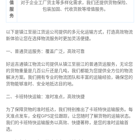
值
对于企业工厂货主等多样化需求，我们还提供货物保险、
服
包装加固、代收货款等增值服务。
务
以下是镇江至丽江货运公司提供的多元化运输方式，打造高效物流
新体验让您在选择物流服务时更加灵活便捷。
一、普通货运服务：覆盖广泛，高效可靠
好运吉通镇江物流公司提供从镇江至丽江的普通货运服务，无论您
的货物重量是几百公斤还是几吨，我们都能为您提供全方位的物流
解决方案。我们拥有专业的物流团队和丰富的运输经验，确保您的
货物能够准时、安全地抵达目的地。
二、卡班特快运输：准时准点，高效快捷
为了保障货物的准时抵达，我们特别推出了卡班特快运输服务。每
天准点发车，全程GPS定位跟踪，让您随时了解货物的运输状态。
我们的卡班特快运输服务以高效、快捷著称，是您的准时运输首
选。