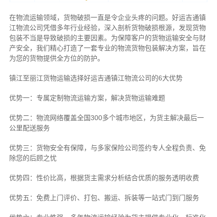
在物流运输领域，货物破损一直是令企业头疼的问题。好运吉通镇
江物流公司凭借多年行业经验，深入剖析货物破损根源，发现货物
包装不当是导致破损的主要因素。为保障客户的货物运输安全与财
产安全，我们精心打造了一套专业的物流货物包装解决方案，旨在
为您的货物提供全方位的防护。
镇江至丽江货物运输选择好运吉通镇江物流公司的6大优势
优势一：专属定制物流运输方案，解决货物运输难题
优势二：物流网络覆盖全国300多个城市地区，为货主解决最后一
公里配送服务
优势三：货物安全有保障，与多家保险公司签约专人全程负责、免
除您的后顾之忧
优势四：性价比高，根据货主需求分析结合优质的服务透明收费
优势五：免费上门评价、打包、搬运、拆装等
一站式门到门服务