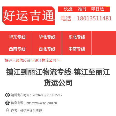
华东专线
华北专线
东北专线
西南专线
西北专线
中南专线
好运吉通供应链
>
镇江物流公司
>
镇江到丽江物流专线-镇江至丽江
货运公司
编辑发布时间：2026-08-06 14:25:12
信息来源：https://www.baiedu.cn
作者：好运吉通供应链