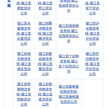
云
流专线-镇江
线-镇江至
线-镇江至
线-镇江至
南
至迪庆货运公
德宏货运
怒江货运
安宁货运
司
公司
公司
公司
镇江到水
镇江到腾
镇江到泸
镇江到瑞丽物
富物流专
冲物流专
水物流专
流专线-镇江
线-镇江至
线-镇江至
线-镇江至
至瑞丽货运公
水富货运
腾冲货运
泸水货运
司
公司
公司
公司
镇江到禄
镇江到蒙
镇江到开
镇江到个旧物
丰物流专
自物流专
远物流专
流专线-镇江
线-镇江至
线-镇江至
线-镇江至
至个旧货运公
禄丰货运
蒙自货运
开远货运
司
公司
公司
公司
镇江到弥
镇江到景
镇江到香格里
勒物流专
洪物流专
拉物流专线-
线-镇江至
线-镇江至
镇江至香格里
弥勒货运
景洪货运
拉货运公司
公司
公司