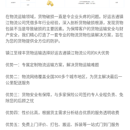
在物流运输领域，货物破损一直是令企业头疼的问题。好运吉通镇
江物流公司凭借多年行业经验，深入剖析货物破损根源，发现货物
包装不当是导致破损的主要因素。为保障客户的货物运输安全与财
产安全，我们精心打造了一套专业的物流货物包装解决方案，旨在
为您的货物提供全方位的防护。
镇江至禄丰货物运输选择好运吉通镇江物流公司的6大优势
优势一：专属定制物流运输方案，解决货物运输难题
优势二：物流网络覆盖全国300多个城市地区，为货主解决最后一
公里配送服务
优势三：货物安全有保障，与多家保险公司签约专人全程负责、免
除您的后顾之忧
优势四：性价比高，根据货主需求分析结合优质的服务透明收费
优势五：免费上门评价、打包、搬运、拆装等
一站式门到门服务