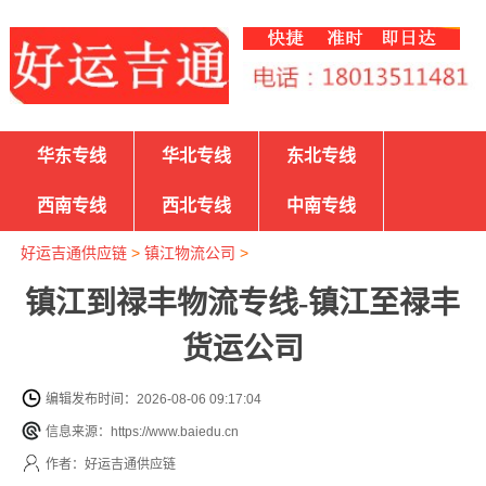
华东专线
华北专线
东北专线
西南专线
西北专线
中南专线
好运吉通供应链
>
镇江物流公司
>
镇江到禄丰物流专线-镇江至禄丰
货运公司
编辑发布时间：2026-08-06 09:17:04
信息来源：https://www.baiedu.cn
作者：好运吉通供应链