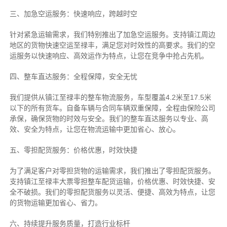
三、加急空运服务：快速响应，跨越时空
针对紧急运输需求，我们特别推出了加急空运服务。支持镇江周边
地区的货物快速空运至禄丰，满足您对时效性的高要求。我们的空
运服务以快速响应、高效运作为特点，让您在竞争中抢占先机。
四、整车直达服务：全程保障，安全无忧
我们提供从镇江至禄丰的整车物流服务，车型覆盖4.2米至17.5米
以下的所有货车。自备车辆与合同车辆双重保障，全程由保险公司
承保，确保货物的时效与安全。我们的整车直达服务以专业、高
效、安全为特点，让您在物流运输中更加省心、放心。
五、零担配货服务：价格优惠，时效快捷
为了满足客户对零担货物的运输需求，我们推出了零担配货服务。
支持镇江至禄丰大票零担整车配货运输，价格优惠、时效快捷、安
全不破损。我们的零担配货服务以灵活、便捷、高效为特点，让您
的货物运输更加省心、省力。
六、持续提升服务质量，打造行业标杆