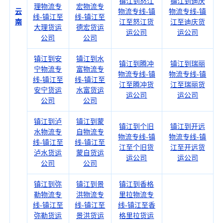
镇江到怒江
镇江到迪庆
理物流专
宏物流专
云
物流专线-镇
物流专线-镇
线-镇江至
线-镇江至
南
江至怒江货
江至迪庆货
大理货运
德宏货运
运公司
运公司
公司
公司
镇江到安
镇江到水
镇江到腾冲
镇江到瑞丽
宁物流专
富物流专
物流专线-镇
物流专线-镇
线-镇江至
线-镇江至
江至腾冲货
江至瑞丽货
安宁货运
水富货运
运公司
运公司
公司
公司
镇江到泸
镇江到蒙
镇江到个旧
镇江到开远
水物流专
自物流专
物流专线-镇
物流专线-镇
线-镇江至
线-镇江至
江至个旧货
江至开远货
泸水货运
蒙自货运
运公司
运公司
公司
公司
镇江到弥
镇江到景
镇江到香格
勒物流专
洪物流专
里拉物流专
线-镇江至
线-镇江至
线-镇江至香
弥勒货运
景洪货运
格里拉货运