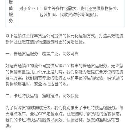
增
值
对于企业工厂货主等多样化需求，我们还提供货物保险、
服
包装加固、代收货款等增值服务。
务
以下是镇江至禄丰货运公司提供的多元化运输方式，打造高效物流
新体验让您在选择物流服务时更加灵活便捷。
一、普通货运服务：覆盖广泛，高效可靠
好运吉通镇江物流公司提供从镇江至禄丰的普通货运服务，无论您
的货物重量是几百公斤还是几吨，我们都能为您提供全方位的物流
解决方案。我们拥有专业的物流团队和丰富的运输经验，确保您的
货物能够准时、安全地抵达目的地。
二、卡班特快运输：准时准点，高效快捷
为了保障货物的准时抵达，我们特别推出了卡班特快运输服务。每
天准点发车，全程GPS定位跟踪，让您随时了解货物的运输状态。
我们的卡班特快运输服务以高效、快捷著称，是您的准时运输首
选。