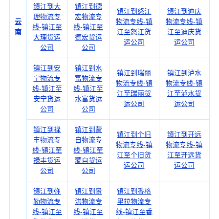
镇江到大
镇江到德
镇江到怒江
镇江到迪庆
理物流专
宏物流专
云
物流专线-镇
物流专线-镇
线-镇江至
线-镇江至
南
江至怒江货
江至迪庆货
大理货运
德宏货运
运公司
运公司
公司
公司
镇江到安
镇江到水
镇江到瑞丽
镇江到泸水
宁物流专
富物流专
物流专线-镇
物流专线-镇
线-镇江至
线-镇江至
江至瑞丽货
江至泸水货
安宁货运
水富货运
运公司
运公司
公司
公司
镇江到禄
镇江到蒙
镇江到个旧
镇江到开远
丰物流专
自物流专
物流专线-镇
物流专线-镇
线-镇江至
线-镇江至
江至个旧货
江至开远货
禄丰货运
蒙自货运
运公司
运公司
公司
公司
镇江到弥
镇江到景
镇江到香格
勒物流专
洪物流专
里拉物流专
线-镇江至
线-镇江至
线-镇江至香