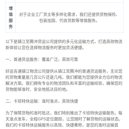
增
值
对于企业工厂货主等多样化需求，我们还提供货物保险、
服
包装加固、代收货款等增值服务。
务
以下是镇江至腾冲货运公司提供的多元化运输方式，打造高效物流
新体验让您在选择物流服务时更加灵活便捷。
一、普通货运服务：覆盖广泛，高效可靠
好运吉通镇江物流公司提供从镇江至腾冲的普通货运服务，无论您
的货物重量是几百公斤还是几吨，我们都能为您提供全方位的物流
解决方案。我们拥有专业的物流团队和丰富的运输经验，确保您的
货物能够准时、安全地抵达目的地。
二、卡班特快运输：准时准点，高效快捷
为了保障货物的准时抵达，我们特别推出了卡班特快运输服务。每
天准点发车，全程GPS定位跟踪，让您随时了解货物的运输状态。
我们的卡班特快运输服务以高效、快捷著称，是您的准时运输首