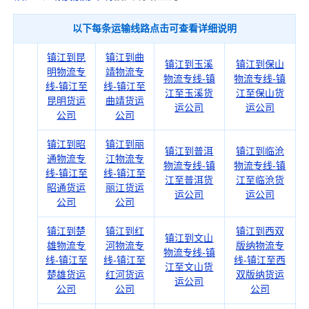
以下每条运输线路点击可查看详细说明
镇江到昆
镇江到曲
镇江到玉溪
镇江到保山
明物流专
靖物流专
物流专线-镇
物流专线-镇
线-镇江至
线-镇江至
江至玉溪货
江至保山货
昆明货运
曲靖货运
运公司
运公司
公司
公司
镇江到昭
镇江到丽
镇江到普洱
镇江到临沧
通物流专
江物流专
物流专线-镇
物流专线-镇
线-镇江至
线-镇江至
江至普洱货
江至临沧货
昭通货运
丽江货运
运公司
运公司
公司
公司
镇江到楚
镇江到红
镇江到西双
镇江到文山
雄物流专
河物流专
版纳物流专
物流专线-镇
线-镇江至
线-镇江至
线-镇江至西
江至文山货
楚雄货运
红河货运
双版纳货运
运公司
公司
公司
公司