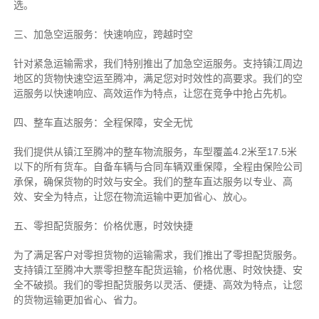
选。
三、加急空运服务：快速响应，跨越时空
针对紧急运输需求，我们特别推出了加急空运服务。支持镇江周边
地区的货物快速空运至腾冲，满足您对时效性的高要求。我们的空
运服务以快速响应、高效运作为特点，让您在竞争中抢占先机。
四、整车直达服务：全程保障，安全无忧
我们提供从镇江至腾冲的整车物流服务，车型覆盖4.2米至17.5米
以下的所有货车。自备车辆与合同车辆双重保障，全程由保险公司
承保，确保货物的时效与安全。我们的整车直达服务以专业、高
效、安全为特点，让您在物流运输中更加省心、放心。
五、零担配货服务：价格优惠，时效快捷
为了满足客户对零担货物的运输需求，我们推出了零担配货服务。
支持镇江至腾冲大票零担整车配货运输，价格优惠、时效快捷、安
全不破损。我们的零担配货服务以灵活、便捷、高效为特点，让您
的货物运输更加省心、省力。