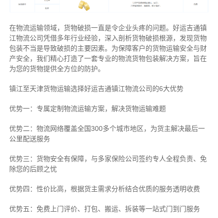
在物流运输领域，货物破损一直是令企业头疼的问题。好运吉通镇
江物流公司凭借多年行业经验，深入剖析货物破损根源，发现货物
包装不当是导致破损的主要因素。为保障客户的货物运输安全与财
产安全，我们精心打造了一套专业的物流货物包装解决方案，旨在
为您的货物提供全方位的防护。
镇江至天津货物运输选择好运吉通镇江物流公司的6大优势
优势一：专属定制物流运输方案，解决货物运输难题
优势二：物流网络覆盖全国300多个城市地区，为货主解决最后一
公里配送服务
优势三：货物安全有保障，与多家保险公司签约专人全程负责、免
除您的后顾之忧
优势四：性价比高，根据货主需求分析结合优质的服务透明收费
优势五：免费上门评价、打包、搬运、拆装等
一站式门到门服务