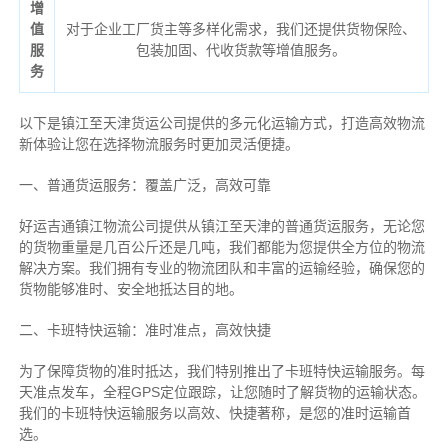
增
值
对于企业工厂货主等多样化需求，我们还提供货物保险、
服
包装加固、代收货款等增值服务。
务
以下是镇江至天津货运公司提供的多元化运输方式，打造高效物流
新体验让您在选择物流服务时更加灵活便捷。
一、普通货运服务：覆盖广泛，高效可靠
好运吉通镇江物流公司提供从镇江至天津的普通货运服务，无论您
的货物重量是几百公斤还是几吨，我们都能为您提供全方位的物流
解决方案。我们拥有专业的物流团队和丰富的运输经验，确保您的
货物能够准时、安全地抵达目的地。
二、卡班特快运输：准时准点，高效快捷
为了保障货物的准时抵达，我们特别推出了卡班特快运输服务。每
天准点发车，全程GPS定位跟踪，让您随时了解货物的运输状态。
我们的卡班特快运输服务以高效、快捷著称，是您的准时运输首
选。