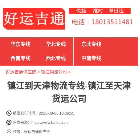
华东专线
华北专线
东北专线
西南专线
西北专线
中南专线
好运吉通供应链
>
镇江物流公司
>
镇江到天津物流专线-镇江至天津
货运公司
编辑发布时间：2026-08-06 10:36:55
信息来源：https://www.baiedu.cn
作者：好运吉通供应链