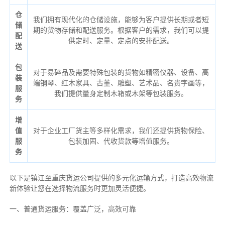
仓
我们拥有现代化的仓储设施，能够为客户提供长期或者短
储
期的货物存储和配送服务。根据客户的需求，我们可以提
配
供定时、定量、定点的安排配送。
送
包
对于易碎品及需要特殊包装的货物如精密仪器、设备、高
装
端钢琴、红木家具、古董、雕塑、艺术品、名贵字画等，
服
我们提供量身定制木箱或木架等包装服务。
务
增
值
对于企业工厂货主等多样化需求，我们还提供货物保险、
服
包装加固、代收货款等增值服务。
务
以下是镇江至重庆货运公司提供的多元化运输方式，打造高效物流
新体验让您在选择物流服务时更加灵活便捷。
一、普通货运服务：覆盖广泛，高效可靠