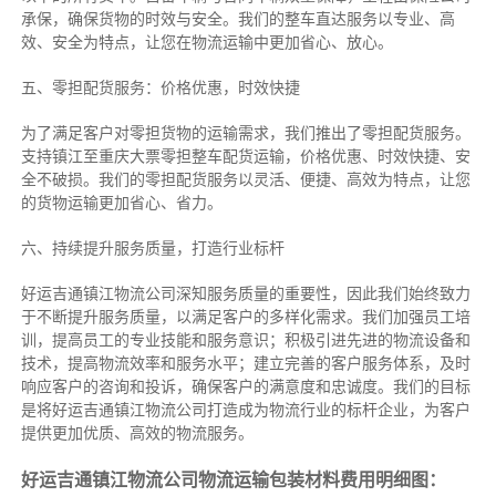
承保，确保货物的时效与安全。我们的整车直达服务以专业、高
效、安全为特点，让您在物流运输中更加省心、放心。
五、零担配货服务：价格优惠，时效快捷
为了满足客户对零担货物的运输需求，我们推出了零担配货服务。
支持镇江至重庆大票零担整车配货运输，价格优惠、时效快捷、安
全不破损。我们的零担配货服务以灵活、便捷、高效为特点，让您
的货物运输更加省心、省力。
六、持续提升服务质量，打造行业标杆
好运吉通镇江物流公司深知服务质量的重要性，因此我们始终致力
于不断提升服务质量，以满足客户的多样化需求。我们加强员工培
训，提高员工的专业技能和服务意识；积极引进先进的物流设备和
技术，提高物流效率和服务水平；建立完善的客户服务体系，及时
响应客户的咨询和投诉，确保客户的满意度和忠诚度。我们的目标
是将好运吉通镇江物流公司打造成为物流行业的标杆企业，为客户
提供更加优质、高效的物流服务。
好运吉通镇江物流公司物流运输包装材料费用明细图：