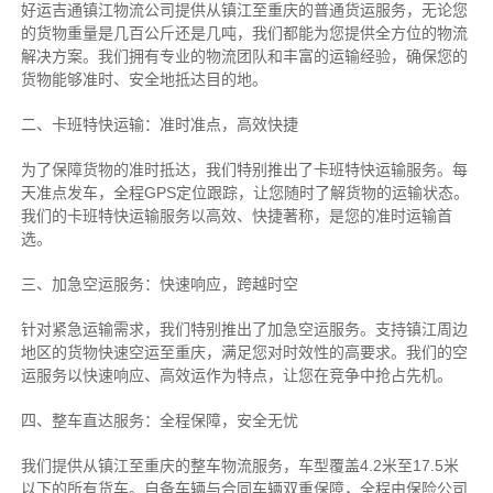
好运吉通镇江物流公司提供从镇江至重庆的普通货运服务，无论您
的货物重量是几百公斤还是几吨，我们都能为您提供全方位的物流
解决方案。我们拥有专业的物流团队和丰富的运输经验，确保您的
货物能够准时、安全地抵达目的地。
二、卡班特快运输：准时准点，高效快捷
为了保障货物的准时抵达，我们特别推出了卡班特快运输服务。每
天准点发车，全程GPS定位跟踪，让您随时了解货物的运输状态。
我们的卡班特快运输服务以高效、快捷著称，是您的准时运输首
选。
三、加急空运服务：快速响应，跨越时空
针对紧急运输需求，我们特别推出了加急空运服务。支持镇江周边
地区的货物快速空运至重庆，满足您对时效性的高要求。我们的空
运服务以快速响应、高效运作为特点，让您在竞争中抢占先机。
四、整车直达服务：全程保障，安全无忧
我们提供从镇江至重庆的整车物流服务，车型覆盖4.2米至17.5米
以下的所有货车。自备车辆与合同车辆双重保障，全程由保险公司