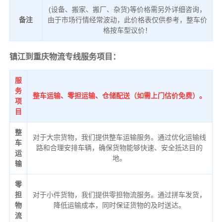
(设备、搬家、搬厂、杂货)等价格需另外详细咨询，
备注
由于市场行情经常波动，此价格表仅供参考，整车价
格按车型议价！
镇江到重庆物流专线服务项目：
服
务
整车运输、零担运输、仓储配送（如需上门估价免费）。
项
目
整
对于大宗货物，我们提供整车运输服务。通过优化运输线
车
路和合理安排车辆，确保货物能够快速、安全抵达目的
运
地。
输
零
担
对于小件货物，我们提供零担物流服务。通过拼车发货，
物
降低运输成本，同时保证货物的及时送达。
流