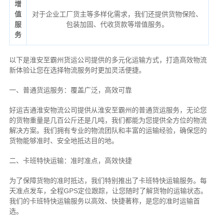
增
值
对于企业工厂货主等多样化需求，我们还提供货物保险、
服
包装加固、代收货款等增值服务。
务
以下是淮安至霸州货运公司提供的多元化运输方式，打造高效物流
新体验让您在选择物流服务时更加灵活便捷。
一、普通货运服务：覆盖广泛，高效可靠
好运吉通淮安物流公司提供从淮安至霸州的普通货运服务，无论您
的货物重量是几百公斤还是几吨，我们都能为您提供全方位的物流
解决方案。我们拥有专业的物流团队和丰富的运输经验，确保您的
货物能够准时、安全地抵达目的地。
二、卡班特快运输：准时准点，高效快捷
为了保障货物的准时抵达，我们特别推出了卡班特快运输服务。每
天准点发车，全程GPS定位跟踪，让您随时了解货物的运输状态。
我们的卡班特快运输服务以高效、快捷著称，是您的准时运输首
选。