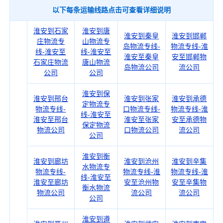
以下每条运输线路点击可查看详细说明
淮安到石家
淮安到唐
淮安到秦皇
淮安到邯郸
庄物流专
山物流专
岛物流专线-
物流专线-淮
线-淮安至
线-淮安至
淮安至秦皇
安至邯郸物
石家庄物流
唐山物流
岛物流公司
流公司
公司
公司
淮安到保
淮安到邢台
淮安到张家
淮安到承德
定物流专
物流专线-
口物流专线-
物流专线-淮
线-淮安至
淮安至邢台
淮安至张家
安至承德物
保定物流
物流公司
口物流公司
流公司
公司
淮安到衡
淮安到廊坊
淮安到沧州
淮安到辛集
水物流专
物流专线-
物流专线-淮
物流专线-淮
线-淮安至
淮安至廊坊
安至沧州物
安至辛集物
衡水物流
物流公司
流公司
流公司
公司
淮安到遵