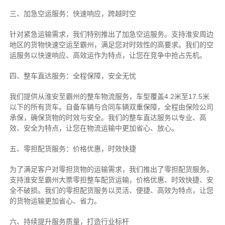
三、加急空运服务：快速响应，跨越时空
针对紧急运输需求，我们特别推出了加急空运服务。支持淮安周边
地区的货物快速空运至霸州，满足您对时效性的高要求。我们的空
运服务以快速响应、高效运作为特点，让您在竞争中抢占先机。
四、整车直达服务：全程保障，安全无忧
我们提供从淮安至霸州的整车物流服务，车型覆盖4.2米至17.5米
以下的所有货车。自备车辆与合同车辆双重保障，全程由保险公司
承保，确保货物的时效与安全。我们的整车直达服务以专业、高
效、安全为特点，让您在物流运输中更加省心、放心。
五、零担配货服务：价格优惠，时效快捷
为了满足客户对零担货物的运输需求，我们推出了零担配货服务。
支持淮安至霸州大票零担整车配货运输，价格优惠、时效快捷、安
全不破损。我们的零担配货服务以灵活、便捷、高效为特点，让您
的货物运输更加省心、省力。
六、持续提升服务质量，打造行业标杆