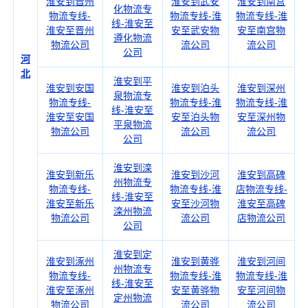
淮安到晋州
淮安到武安
淮安到南宫
化物流专
物流专线-
物流专线-淮
物流专线-淮
线-淮安至
淮安至晋州
安至武安物
安至南宫物
遵化物流
物流公司
流公司
流公司
公司
河
北
淮安到平
淮安到安国
淮安到泊头
淮安到深州
泉物流专
物流专线-
物流专线-淮
物流专线-淮
线-淮安至
淮安至安国
安至泊头物
安至深州物
平泉物流
物流公司
流公司
流公司
公司
淮安到滦
淮安到新乐
淮安到沙河
淮安到高碑
州物流专
物流专线-
物流专线-淮
店物流专线-
线-淮安至
淮安至新乐
安至沙河物
淮安至高碑
滦州物流
物流公司
流公司
店物流公司
公司
淮安到定
淮安到涿州
淮安到黄骅
淮安到河间
州物流专
物流专线-
物流专线-淮
物流专线-淮
线-淮安至
淮安至涿州
安至黄骅物
安至河间物
定州物流
物流公司
流公司
流公司