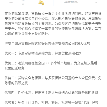
在物流运输领域，货物破损一直是令企业头疼的问题。好运吉通淮
安物流公司凭借多年行业经验，深入剖析货物破损根源，发现货物
包装不当是导致破损的主要因素。为保障客户的货物运输安全与财
产安全，我们精心打造了一套专业的物流货物包装解决方案，旨在
为您的货物提供全方位的防护。
淮安至霸州货物运输选择好运吉通淮安物流公司的6大优势
优势一：专属定制物流运输方案，解决货物运输难题
优势二：物流网络覆盖全国300多个城市地区，为货主解决最后一
公里配送服务
优势三：货物安全有保障，与多家保险公司签约专人全程负责、免
除您的后顾之忧
优势四：性价比高，根据货主需求分析结合优质的服务透明收费
优势五：免费上门评价、打包、搬运、拆装等
一站式门到门服务