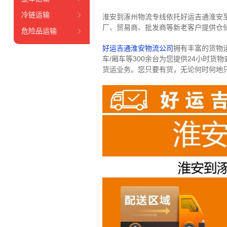
冷链运输
淮安到涿州物流专线依托好运吉通淮安
厂、贸易商、批发商等新老客户提供仓储
危险品运输
好运吉通淮安物流公司
拥有丰富的货物运输
车/厢车等300余台
为您提供24小时货
货运业务。
您只要有货，无论何时
何地