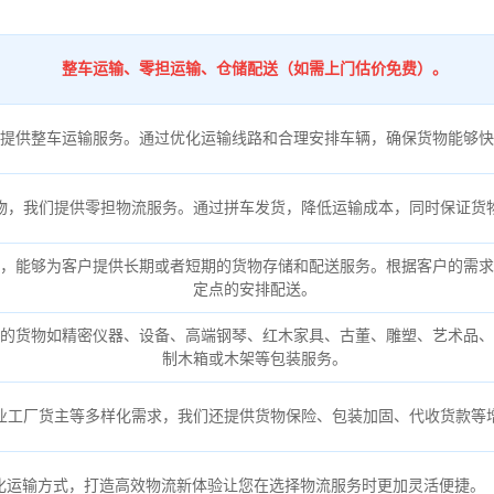
整车运输、零担运输、仓储配送（如需上门估价免费）。
提供整车运输服务。通过优化运输线路和合理安排车辆，确保货物能够快
物，我们提供零担物流服务。通过拼车发货，降低运输成本，同时保证货
，能够为客户提供长期或者短期的货物存储和配送服务。根据客户的需求
定点的安排配送。
的货物如精密仪器、设备、高端钢琴、红木家具、古董、雕塑、艺术品、
制木箱或木架等包装服务。
业工厂货主等多样化需求，我们还提供货物保险、包装加固、代收货款等
化运输方式，打造高效物流新体验让您在选择物流服务时更加灵活便捷。