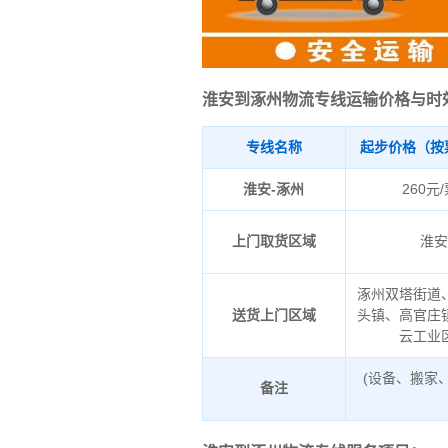
淮安到涿州物流专线运输价格与时
专线名称
起步价格（按
淮安-涿州
260元
上门取货区域
淮
涿州双塔街道
送货上门区域
头镇、高官庄
云工业
(设备、搬家
备注