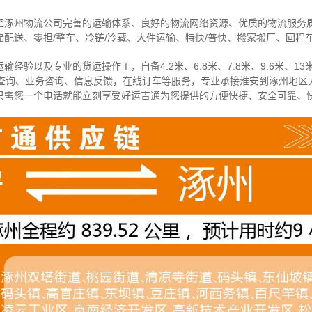
至涿州物流公司完善的运输体系、良好的物流网络资源、优质的物流服务
配送、零担/
整车
、冷链/冷藏、大件运输、特快/普快、搬家搬厂、回程
经验以及专业的货运操作工，自备4.2米、6.8米、7.8米、9.6米、13米
物查询、业务咨询、信息反馈，在线订车等服务，
专业承接淮安到涿州地区
只需您一个电话就能立刻享受好运吉通为您提供的方便快捷、安全可靠、