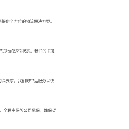
您提供全方位的物流解决方案。
解货物的运输状态。我们的卡班
的高要求。我们的空运服务以快
障，全程由保险公司承保，确保货