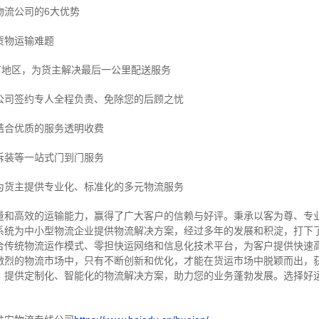
物流公司的6大优势
货物运输难题
市地区，为货主解决最后一公里配送服务
公司签约专人全程负责、免除您的后顾之忧
结合优质的服务透明收费
拆装等
一站式门到门服务
为货主提供专业化、标准化的多元物流服务
量和高效的运输能力，赢得了广大客户的信赖与好评。
秉承以客为尊、专
系统为中小型物流企业提供物流解决方案，经过多年的发展和积淀，打下
合传统物流运作模式、零担快运网络和信息化技术平台，为客户提供快速
激烈的物流市场中，只有不断创新和优化，才能在货运市场中脱颖而出，
，提供定制化、智能化的物流解决方案，助力您的业务蓬勃发展。选择好