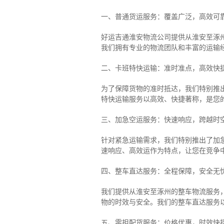
一、普通货运服务：覆盖广泛，高效可
好运吉通淮安物流公司提供从淮安至涿
我们拥有专业的物流团队和丰富的运输
二、卡班特快运输：准时准点，高效快
为了保障货物的准时抵达，我们特别推
特快运输服务以高效、快捷著称，是您
三、加急空运服务：快速响应，跨越时
针对紧急运输需求，我们特别推出了加
速响应、高效运作为特点，让您在竞争
四、整车直达服务：全程保障，安全无
我们提供从淮安至涿州的整车物流服务，
物的时效与安全。我们的整车直达服务
五、零担配货服务：价格优惠，时效快