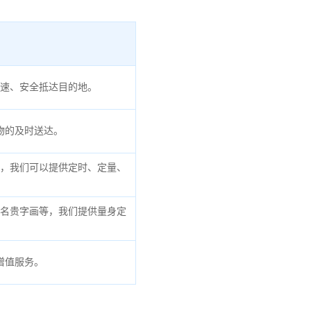
速、安全抵达目的地。
物的及时送达。
，我们可以提供定时、定量、
名贵字画等，我们提供量身定
增值服务。