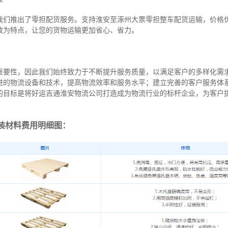
我们推出了零担配货服务。支持淮安至涿州大票零担整车配货运输，价格
效为特点，让您的货物运输更加省心、省力。
重要性，因此我们始终致力于不断提升服务质量，以满足客户的多样化需
进的物流设备和技术，提高物流效率和服务水平；建立完善的客户服务体
的目标是将好运吉通淮安物流公司打造成为物流行业的标杆企业，为客户
装材料费用明细图：