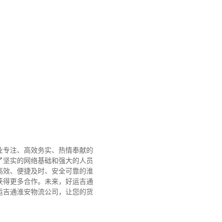
业专注、高效务实、热情奉献的
了坚实的网络基础和强大的人员
高效、便捷及时、安全可靠的淮
获得更多合作。
未来，好运吉通
运吉通淮安物流公司，让您的货