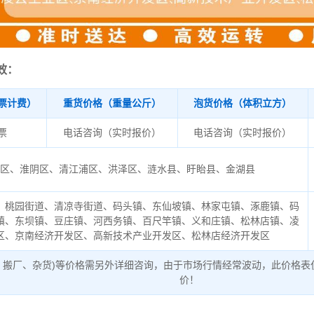
效：
票计费）
重货价格（重量公斤）
泡货价格（体积立方）
/票
电话咨询（实时报价）
电话咨询（实时报价）
安区、淮阴区、清江浦区、洪泽区、涟水县、盱眙县、金湖县
、桃园街道、清凉寺街道、码头镇、东仙坡镇、林家屯镇、涿鹿镇、码
镇、东坝镇、豆庄镇、河西务镇、百尺竿镇、义和庄镇、松林店镇、凌
区、京南经济开发区、高新技术产业开发区、松林店经济开发区
、搬厂、杂货)等价格需另外详细咨询，由于市场行情经常波动，此价格表
价！