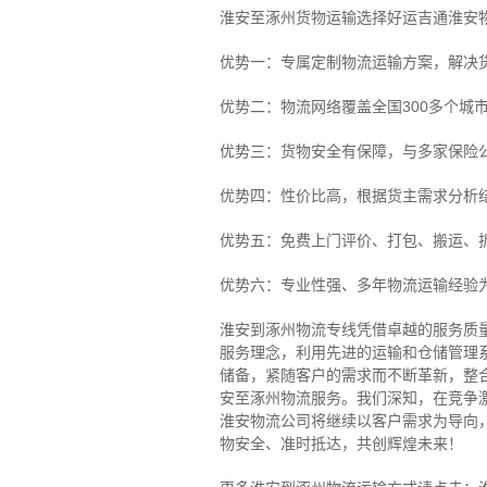
淮安至涿州货物运输选择好运吉通淮安
优势一：专属定制物流运输方案，解决
优势二：物流网络覆盖全国300多个城
优势三：货物安全有保障，与多家保险
优势四：性价比高，根据货主需求分析
优势五：免费上门评价、打包、搬运、
优势六：专业性强、多年物流运输经验
淮安到涿州物流专线
凭借卓越的服务质
服务理念，利用先进的运输和仓储管理
储备，紧随客户的需求而不断革新，整
安至涿州物流服务。
我们深知，在竞争
淮安物流公司将继续以客户需求为导向
物安全、准时抵达，共创辉煌未来！