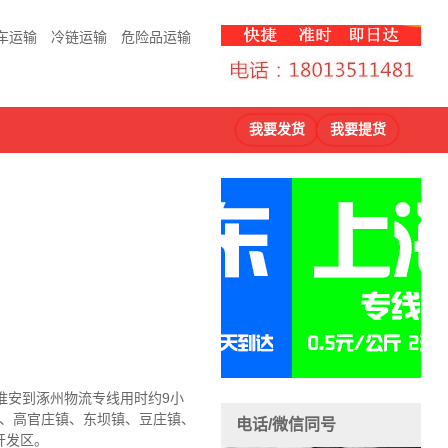
车运输
冷链运输
危险品运输
我要发货
我要提货
淮安到涿州物流
专线用时约9小
镇、高官庄镇、东坝镇、豆庄镇、
电话/微信同号
开发区。