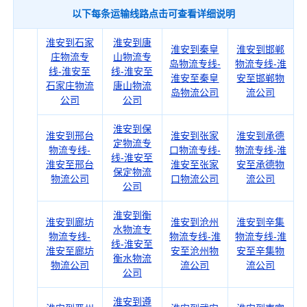
以下每条运输线路点击可查看详细说明
淮安到石家
淮安到唐
淮安到秦皇
淮安到邯郸
庄物流专
山物流专
岛物流专线-
物流专线-淮
线-淮安至
线-淮安至
淮安至秦皇
安至邯郸物
石家庄物流
唐山物流
岛物流公司
流公司
公司
公司
淮安到保
淮安到邢台
淮安到张家
淮安到承德
定物流专
物流专线-
口物流专线-
物流专线-淮
线-淮安至
淮安至邢台
淮安至张家
安至承德物
保定物流
物流公司
口物流公司
流公司
公司
淮安到衡
淮安到廊坊
淮安到沧州
淮安到辛集
水物流专
物流专线-
物流专线-淮
物流专线-淮
线-淮安至
淮安至廊坊
安至沧州物
安至辛集物
衡水物流
物流公司
流公司
流公司
公司
淮安到遵