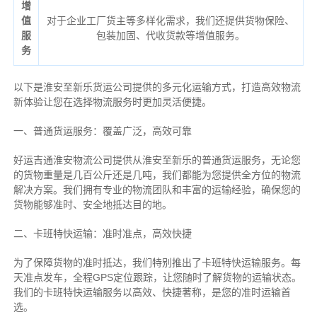
增
值
对于企业工厂货主等多样化需求，我们还提供货物保险、
服
包装加固、代收货款等增值服务。
务
以下是淮安至新乐货运公司提供的多元化运输方式，打造高效物流
新体验让您在选择物流服务时更加灵活便捷。
一、普通货运服务：覆盖广泛，高效可靠
好运吉通淮安物流公司提供从淮安至新乐的普通货运服务，无论您
的货物重量是几百公斤还是几吨，我们都能为您提供全方位的物流
解决方案。我们拥有专业的物流团队和丰富的运输经验，确保您的
货物能够准时、安全地抵达目的地。
二、卡班特快运输：准时准点，高效快捷
为了保障货物的准时抵达，我们特别推出了卡班特快运输服务。每
天准点发车，全程GPS定位跟踪，让您随时了解货物的运输状态。
我们的卡班特快运输服务以高效、快捷著称，是您的准时运输首
选。