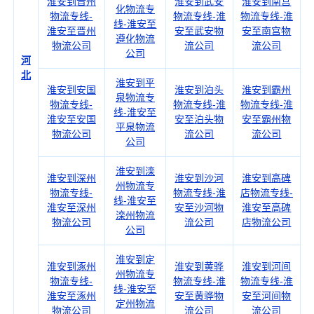
淮安到晋州
淮安到武安
淮安到南宫
化物流专
物流专线-
物流专线-淮
物流专线-淮
线-淮安至
淮安至晋州
安至武安物
安至南宫物
遵化物流
物流公司
流公司
流公司
公司
河
北
淮安到平
淮安到安国
淮安到泊头
淮安到霸州
泉物流专
物流专线-
物流专线-淮
物流专线-淮
线-淮安至
淮安至安国
安至泊头物
安至霸州物
平泉物流
物流公司
流公司
流公司
公司
淮安到滦
淮安到深州
淮安到沙河
淮安到高碑
州物流专
物流专线-
物流专线-淮
店物流专线-
线-淮安至
淮安至深州
安至沙河物
淮安至高碑
滦州物流
物流公司
流公司
店物流公司
公司
淮安到定
淮安到涿州
淮安到黄骅
淮安到河间
州物流专
物流专线-
物流专线-淮
物流专线-淮
线-淮安至
淮安至涿州
安至黄骅物
安至河间物
定州物流
物流公司
流公司
流公司