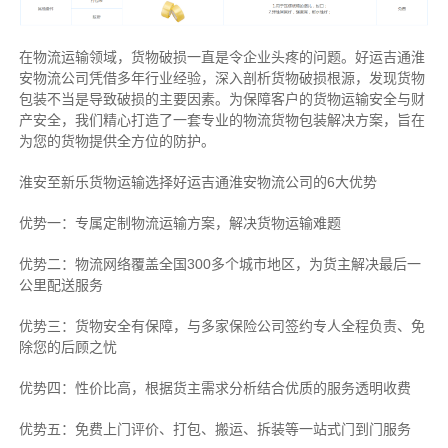
在物流运输领域，货物破损一直是令企业头疼的问题。好运吉通淮
安物流公司凭借多年行业经验，深入剖析货物破损根源，发现货物
包装不当是导致破损的主要因素。为保障客户的货物运输安全与财
产安全，我们精心打造了一套专业的物流货物包装解决方案，旨在
为您的货物提供全方位的防护。
淮安至新乐货物运输选择好运吉通淮安物流公司的6大优势
优势一：专属定制物流运输方案，解决货物运输难题
优势二：物流网络覆盖全国300多个城市地区，为货主解决最后一
公里配送服务
优势三：货物安全有保障，与多家保险公司签约专人全程负责、免
除您的后顾之忧
优势四：性价比高，根据货主需求分析结合优质的服务透明收费
优势五：免费上门评价、打包、搬运、拆装等
一站式门到门服务