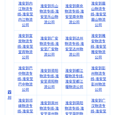
淮安到内
淮安到眉
淮安到乐山
淮安到南充
江物流专
山物流专
物流专线-淮
物流专线-淮
线-淮安至
线-淮安至
安至乐山物
安至南充物
内江物流
眉山物流
流公司
流公司
公司
公司
淮安到宜
淮安到雅
淮安到广安
淮安到达州
宾物流专
安物流专
物流专线-淮
物流专线-淮
线-淮安至
线-淮安至
安至广安物
安至达州物
宜宾物流
雅安物流
流公司
流公司
公司
公司
淮安到巴
淮安到彭
淮安到资阳
淮安到都江
中物流专
州物流专
物流专线-淮
堰物流专线-
线-淮安至
线-淮安至
安至资阳物
淮安至都江
巴中物流
彭州物流
流公司
堰物流公司
公司
公司
四
川
淮安到邛
淮安到广
淮安到崇州
淮安到简阳
崃物流专
汉物流专
物流专线-淮
物流专线-淮
线-淮安至
线-淮安至
安至崇州物
安至简阳物