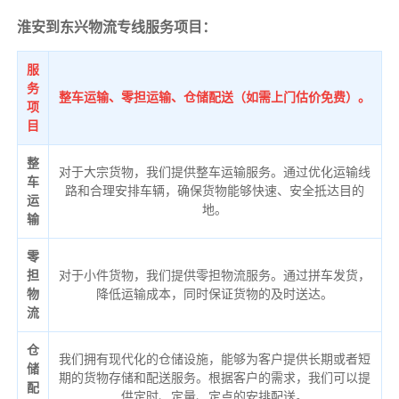
淮安到东兴物流专线服务项目：
服
务
整车运输、零担运输、仓储配送（如需上门估价免费）。
项
目
整
对于大宗货物，我们提供整车运输服务。通过优化运输线
车
路和合理安排车辆，确保货物能够快速、安全抵达目的
运
地。
输
零
担
对于小件货物，我们提供零担物流服务。通过拼车发货，
物
降低运输成本，同时保证货物的及时送达。
流
仓
我们拥有现代化的仓储设施，能够为客户提供长期或者短
储
期的货物存储和配送服务。根据客户的需求，我们可以提
配
供定时、定量、定点的安排配送。