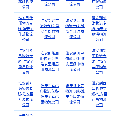
邛崃物流
广汉物流
流公司
流公司
公司
公司
淮安到什
淮安到射
淮安到绵竹
淮安到江油
邡物流专
洪物流专
物流专线-淮
物流专线-淮
线-淮安至
线-淮安至
安至绵竹物
安至江油物
什邡物流
射洪物流
流公司
流公司
公司
公司
淮安到隆
淮安到华
淮安到峨眉
淮安到阆中
昌物流专
蓥物流专
山物流专线-
物流专线-淮
线-淮安至
线-淮安至
淮安至峨眉
安至阆中物
隆昌物流
华蓥物流
山物流公司
流公司
公司
公司
淮安到万
淮安到西
淮安到马尔
淮安到康定
源物流专
昌物流专
康物流专线-
物流专线-淮
线-淮安至
线-淮安至
淮安至马尔
安至康定物
万源物流
西昌物流
康物流公司
流公司
公司
公司
淮安到会