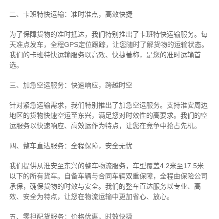
二、卡班特快运输：准时准点，高效快捷
为了保障货物的准时抵达，我们特别推出了卡班特快运输服务。每
天准点发车，全程GPS定位跟踪，让您随时了解货物的运输状态。
我们的卡班特快运输服务以高效、快捷著称，是您的准时运输首
选。
三、加急空运服务：快速响应，跨越时空
针对紧急运输需求，我们特别推出了加急空运服务。支持淮安周边
地区的货物快速空运至东兴，满足您对时效性的高要求。我们的空
运服务以快速响应、高效运作为特点，让您在竞争中抢占先机。
四、整车直达服务：全程保障，安全无忧
我们提供从淮安至东兴的整车物流服务，车型覆盖4.2米至17.5米
以下的所有货车。自备车辆与合同车辆双重保障，全程由保险公司
承保，确保货物的时效与安全。我们的整车直达服务以专业、高
效、安全为特点，让您在物流运输中更加省心、放心。
五、零担配货服务：价格优惠，时效快捷