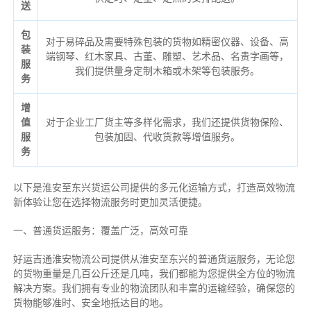
送
包
对于易碎品及需要特殊包装的货物如精密仪器、设备、高
装
端钢琴、红木家具、古董、雕塑、艺术品、名贵字画等，
服
我们提供量身定制木箱或木架等包装服务。
务
增
值
对于企业工厂货主等多样化需求，我们还提供货物保险、
服
包装加固、代收货款等增值服务。
务
以下是淮安至东兴货运公司提供的多元化运输方式，打造高效物流
新体验让您在选择物流服务时更加灵活便捷。
一、普通货运服务：覆盖广泛，高效可靠
好运吉通淮安物流公司提供从淮安至东兴的普通货运服务，无论您
的货物重量是几百公斤还是几吨，我们都能为您提供全方位的物流
解决方案。我们拥有专业的物流团队和丰富的运输经验，确保您的
货物能够准时、安全地抵达目的地。