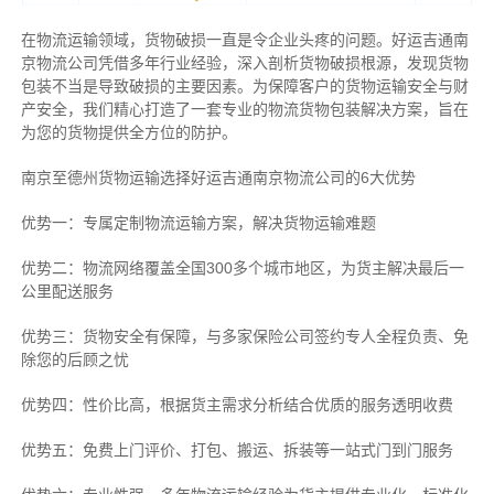
在物流运输领域，货物破损一直是令企业头疼的问题。好运吉通南
京物流公司凭借多年行业经验，深入剖析货物破损根源，发现货物
包装不当是导致破损的主要因素。为保障客户的货物运输安全与财
产安全，我们精心打造了一套专业的物流货物包装解决方案，旨在
为您的货物提供全方位的防护。
南京至德州货物运输选择好运吉通南京物流公司的6大优势
优势一：专属定制物流运输方案，解决货物运输难题
优势二：物流网络覆盖全国300多个城市地区，为货主解决最后一
公里配送服务
优势三：货物安全有保障，与多家保险公司签约专人全程负责、免
除您的后顾之忧
优势四：性价比高，根据货主需求分析结合优质的服务透明收费
优势五：免费上门评价、打包、搬运、拆装等
一站式门到门服务