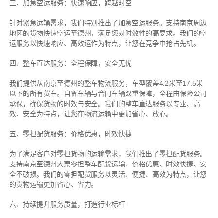
三、加急空运服务：快速响应，跨越时空
针对紧急运输需求，我们特别推出了加急空运服务。支持南京周边
地区的货物快速空运至德州，满足您对时效性的高要求。我们的空
运服务以快速响应、高效运作为特点，让您在竞争中抢占先机。
四、整车直达服务：全程保障，安全无忧
我们提供从南京至德州的整车物流服务，车型覆盖4.2米至17.5米
以下的所有货车。自备车辆与合同车辆双重保障，全程由保险公司
承保，确保货物的时效与安全。我们的整车直达服务以专业、高
效、安全为特点，让您在物流运输中更加省心、放心。
五、零担配货服务：价格优惠，时效快捷
为了满足客户对零担货物的运输需求，我们推出了零担配货服务。
支持南京至德州大票零担整车配货运输，价格优惠、时效快捷、安
全不破损。我们的零担配货服务以灵活、便捷、高效为特点，让您
的货物运输更加省心、省力。
六、持续提升服务质量，打造行业标杆