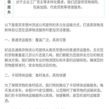
值
对于企业工厂货主等多样化需求，我们还提供货物保险、
服
包装加固、代收货款等增值服务。
务
以下是南京至德州货运公司提供的多元化运输方式，打造高效物流
新体验让您在选择物流服务时更加灵活便捷。
一、普通货运服务：覆盖广泛，高效可靠
好运吉通南京物流公司提供从南京至德州的普通货运服务，无论您
的货物重量是几百公斤还是几吨，我们都能为您提供全方位的物流
解决方案。我们拥有专业的物流团队和丰富的运输经验，确保您的
货物能够准时、安全地抵达目的地。
二、卡班特快运输：准时准点，高效快捷
为了保障货物的准时抵达，我们特别推出了卡班特快运输服务。每
天准点发车，全程GPS定位跟踪，让您随时了解货物的运输状态。
我们的卡班特快运输服务以高效、快捷著称，是您的准时运输首
选。