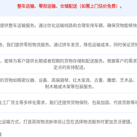
整车运输、零担运输、仓储配送（如需上门估价免费）。
提供整车运输服务。通过优化运输线路和合理安排车辆，确保货物能够快
物，我们提供零担物流服务。通过拼车发货，降低运输成本，同时保证货
，能够为客户提供长期或者短期的货物存储和配送服务。根据客户的需求
定点的安排配送。
的货物如精密仪器、设备、高端钢琴、红木家具、古董、雕塑、艺术品、
制木箱或木架等包装服务。
业工厂货主等多样化需求，我们还提供货物保险、包装加固、代收货款等
化运输方式，打造高效物流新体验让您在选择物流服务时更加灵活便捷。
靠