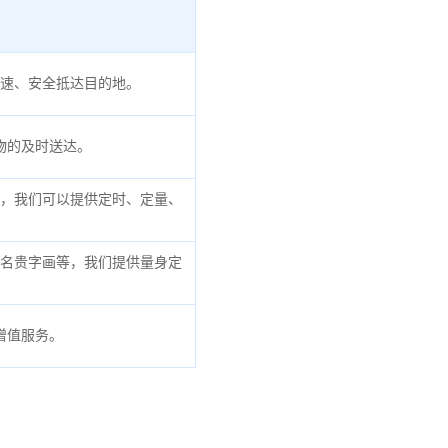
速、安全抵达目的地。
物的及时送达。
，我们可以提供定时、定量、
名贵字画等，我们提供量身定
增值服务。