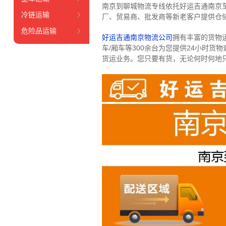
南京到聊城物流专线依托好运吉通南京
冷链运输
厂、贸易商、批发商等新老客户提供仓储
危险品运输
好运吉通南京物流公司
拥有丰富的货物运输
车/厢车等300余台
为您提供24小时货
货运业务。
您只要有货，无论何时
何地