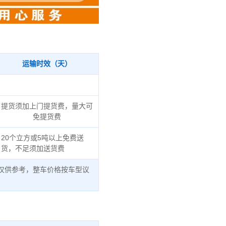
运输时效（天）
提货须加上门提货费，量大可
免提货费
20个立方或5吨以上免费送
货，不足须加送货费
仅供参考，整车价格按车型议