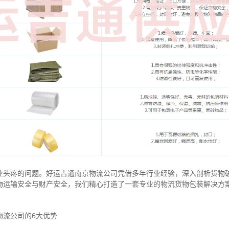
业头疼的问题。好运吉通南京物流公司凭借多年行业经验，深入剖析货物
物运输安全与财产安全，我们精心打造了一套专业的物流货物包装解决方
物流公司的6大优势