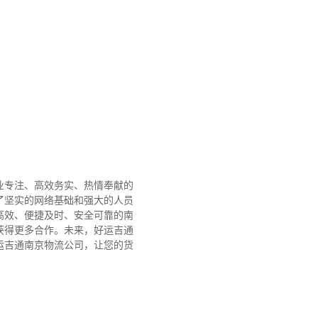
业专注、高效务实、热情奉献的
了坚实的网络基础和强大的人员
高效、便捷及时、安全可靠的南
获得更多合作。
未来，好运吉通
运吉通南京物流公司，让您的货