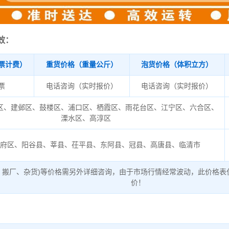
效：
票计费）
重货价格（重量公斤）
泡货价格（体积立方）
/票
电话咨询（实时报价）
电话咨询（实时报价）
区、建邺区、鼓楼区、浦口区、栖霞区、雨花台区、江宁区、六合区、
溧水区、高淳区
昌府区、阳谷县、莘县、茌平县、东阿县、冠县、高唐县、临清市
、搬厂、杂货)等价格需另外详细咨询，由于市场行情经常波动，此价格表
价！