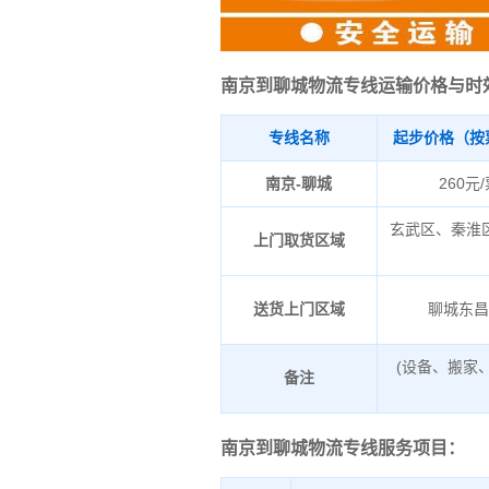
南京到聊城物流专线运输价格与时
专线名称
起步价格（按
南京-聊城
260元
玄武区、秦淮
上门取货区域
送货上门区域
聊城东
(设备、搬家
备注
南京到聊城物流专线服务项目：