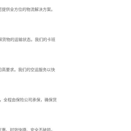
您提供全方位的物流解决方案。
解货物的运输状态。我们的卡班
的高要求。我们的空运服务以快
障，全程由保险公司承保，确保货
优惠、时效快捷、安全不破损。