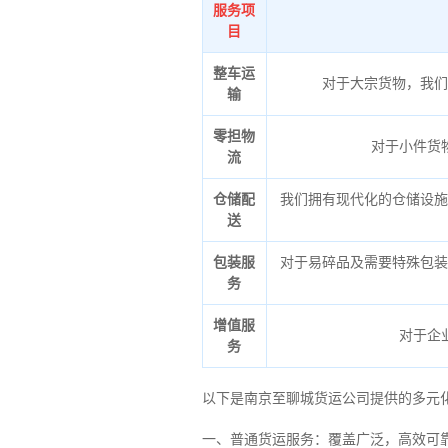
服务项
目
整车运
对于大宗货物，我们
输
零担物
对于小件货
流
仓储配
我们拥有现代化的仓储设施
送
包装服
对于易碎品及需要特殊包装
务
增值服
对于企
务
以下是南京至聊城货运公司提供的多元
一、普通货运服务：覆盖广泛，高效可