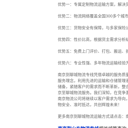
优势一：专属定制物流运输方案，解决
优势二：物流网络覆盖全国300多个城
优势三：货物安全有保障，与多家保险
优势四：性价比高，根据货主需求分析
优势五：免费上门评价、打包、搬运、
优势六：专业性强、多年物流运输经验
南京到聊城物流专线
凭借卓越的服务质
服务理念，利用先进的运输和仓储管理
储备，紧随客户的需求而不断革新，整
京至聊城物流服务。
我们深知，在竞争
南京物流公司将继续以客户需求为导向
物安全、准时抵达，共创辉煌未来！
更多南京到聊城物流运输方式请点击：