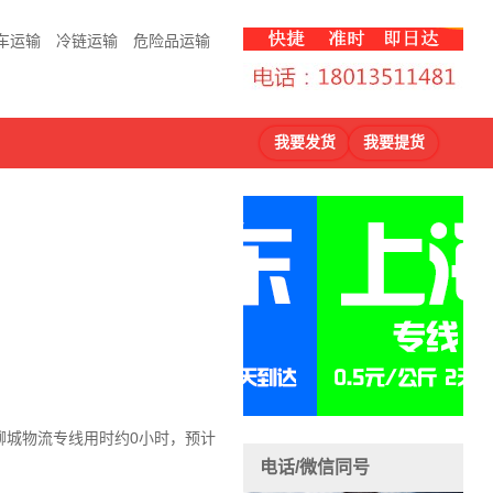
车运输
冷链运输
危险品运输
我要发货
我要提货
聊城物流
专线用时约0小时，预计
电话/微信同号