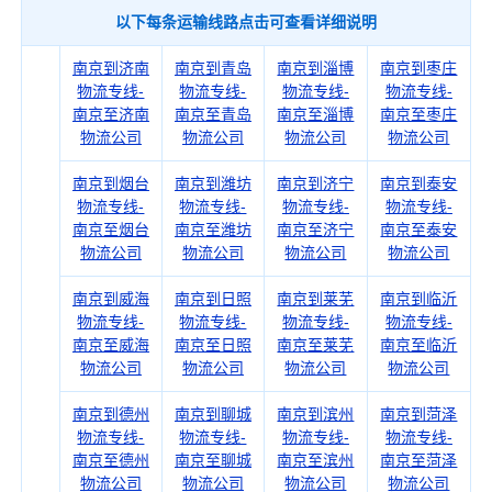
以下每条运输线路点击可查看详细说明
南京到济南
南京到青岛
南京到淄博
南京到枣庄
物流专线-
物流专线-
物流专线-
物流专线-
南京至济南
南京至青岛
南京至淄博
南京至枣庄
物流公司
物流公司
物流公司
物流公司
南京到烟台
南京到潍坊
南京到济宁
南京到泰安
物流专线-
物流专线-
物流专线-
物流专线-
南京至烟台
南京至潍坊
南京至济宁
南京至泰安
物流公司
物流公司
物流公司
物流公司
南京到威海
南京到日照
南京到莱芜
南京到临沂
物流专线-
物流专线-
物流专线-
物流专线-
南京至威海
南京至日照
南京至莱芜
南京至临沂
物流公司
物流公司
物流公司
物流公司
南京到德州
南京到聊城
南京到滨州
南京到菏泽
物流专线-
物流专线-
物流专线-
物流专线-
南京至德州
南京至聊城
南京至滨州
南京至菏泽
物流公司
物流公司
物流公司
物流公司