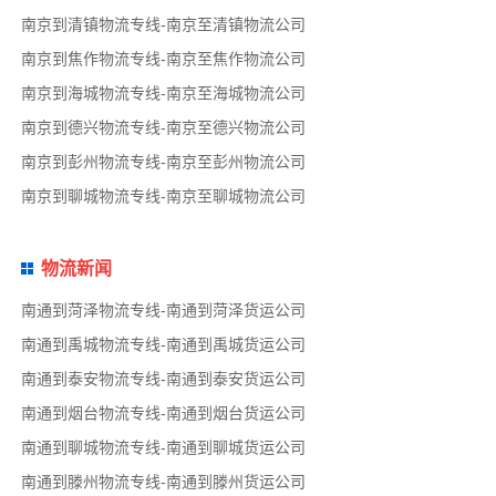
南京到清镇物流专线-南京至清镇物流公司
南京到焦作物流专线-南京至焦作物流公司
南京到海城物流专线-南京至海城物流公司
南京到德兴物流专线-南京至德兴物流公司
南京到彭州物流专线-南京至彭州物流公司
南京到聊城物流专线-南京至聊城物流公司
物流新闻
南通到菏泽物流专线-南通到菏泽货运公司
南通到禹城物流专线-南通到禹城货运公司
南通到泰安物流专线-南通到泰安货运公司
南通到烟台物流专线-南通到烟台货运公司
南通到聊城物流专线-南通到聊城货运公司
南通到滕州物流专线-南通到滕州货运公司