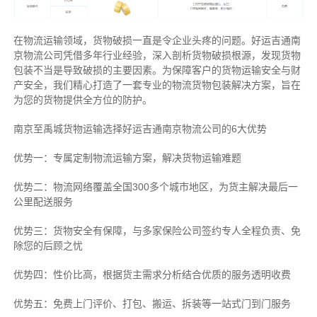
在物流运输领域，货物破损一直是令企业头疼的问题。好运吉通南
京物流公司凭借多年行业经验，深入剖析货物破损根源，发现货物
包装不当是导致破损的主要因素。为保障客户的货物运输安全与财
产安全，我们精心打造了一套专业的物流货物包装解决方案，旨在
为您的货物提供全方位的防护。
南京至禹城货物运输选择好运吉通南京物流公司的6大优势
优势一：专属定制物流运输方案，解决货物运输难题
优势二：物流网络覆盖全国300多个城市地区，为货主解决最后一
公里配送服务
优势三：货物安全有保障，与多家保险公司签约专人全程负责、免
除您的后顾之忧
优势四：性价比高，根据货主需求分析结合优质的服务透明收费
优势五：免费上门评价、打包、搬运、拆装等
一站式门到门服务