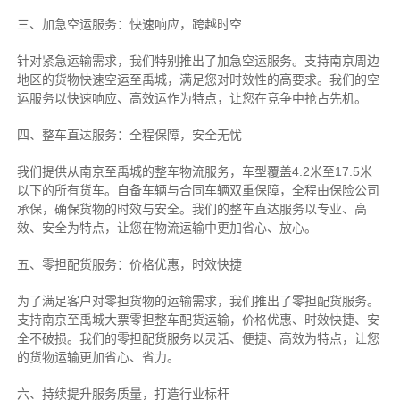
三、加急空运服务：快速响应，跨越时空
针对紧急运输需求，我们特别推出了加急空运服务。支持南京周边
地区的货物快速空运至禹城，满足您对时效性的高要求。我们的空
运服务以快速响应、高效运作为特点，让您在竞争中抢占先机。
四、整车直达服务：全程保障，安全无忧
我们提供从南京至禹城的整车物流服务，车型覆盖4.2米至17.5米
以下的所有货车。自备车辆与合同车辆双重保障，全程由保险公司
承保，确保货物的时效与安全。我们的整车直达服务以专业、高
效、安全为特点，让您在物流运输中更加省心、放心。
五、零担配货服务：价格优惠，时效快捷
为了满足客户对零担货物的运输需求，我们推出了零担配货服务。
支持南京至禹城大票零担整车配货运输，价格优惠、时效快捷、安
全不破损。我们的零担配货服务以灵活、便捷、高效为特点，让您
的货物运输更加省心、省力。
六、持续提升服务质量，打造行业标杆