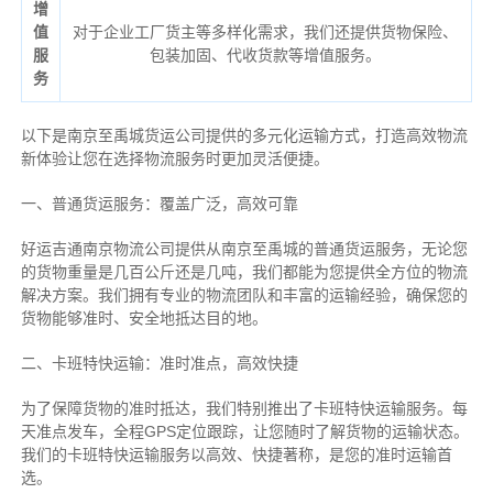
增
值
对于企业工厂货主等多样化需求，我们还提供货物保险、
服
包装加固、代收货款等增值服务。
务
以下是南京至禹城货运公司提供的多元化运输方式，打造高效物流
新体验让您在选择物流服务时更加灵活便捷。
一、普通货运服务：覆盖广泛，高效可靠
好运吉通南京物流公司提供从南京至禹城的普通货运服务，无论您
的货物重量是几百公斤还是几吨，我们都能为您提供全方位的物流
解决方案。我们拥有专业的物流团队和丰富的运输经验，确保您的
货物能够准时、安全地抵达目的地。
二、卡班特快运输：准时准点，高效快捷
为了保障货物的准时抵达，我们特别推出了卡班特快运输服务。每
天准点发车，全程GPS定位跟踪，让您随时了解货物的运输状态。
我们的卡班特快运输服务以高效、快捷著称，是您的准时运输首
选。