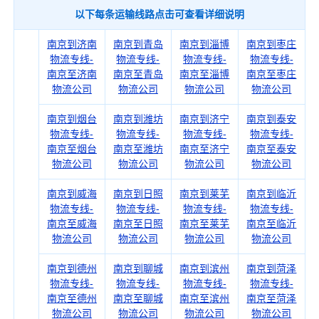
以下每条运输线路点击可查看详细说明
南京到济南
南京到青岛
南京到淄博
南京到枣庄
物流专线-
物流专线-
物流专线-
物流专线-
南京至济南
南京至青岛
南京至淄博
南京至枣庄
物流公司
物流公司
物流公司
物流公司
南京到烟台
南京到潍坊
南京到济宁
南京到泰安
物流专线-
物流专线-
物流专线-
物流专线-
南京至烟台
南京至潍坊
南京至济宁
南京至泰安
物流公司
物流公司
物流公司
物流公司
南京到威海
南京到日照
南京到莱芜
南京到临沂
物流专线-
物流专线-
物流专线-
物流专线-
南京至威海
南京至日照
南京至莱芜
南京至临沂
物流公司
物流公司
物流公司
物流公司
南京到德州
南京到聊城
南京到滨州
南京到菏泽
物流专线-
物流专线-
物流专线-
物流专线-
南京至德州
南京至聊城
南京至滨州
南京至菏泽
物流公司
物流公司
物流公司
物流公司