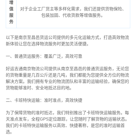
增
值
对于企业工厂货主等多样化需求，我们还提供货物保险、
服
包装加固、代收货款等增值服务。
务
以下是南京至昌邑货运公司提供的多元化运输方式，打造高效物流
新体验让您在选择物流服务时更加灵活便捷。
一、普通货运服务：覆盖广泛，高效可靠
好运吉通南京物流公司提供从南京至昌邑的普通货运服务，无论您
的货物重量是几百公斤还是几吨，我们都能为您提供全方位的物流
解决方案。我们拥有专业的物流团队和丰富的运输经验，确保您的
货物能够准时、安全地抵达目的地。
二、卡班特快运输：准时准点，高效快捷
为了保障货物的准时抵达，我们特别推出了卡班特快运输服务。每
天准点发车，全程GPS定位跟踪，让您随时了解货物的运输状态。
我们的卡班特快运输服务以高效、快捷著称，是您的准时运输首
选。