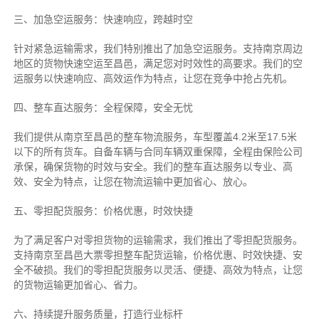
三、加急空运服务：快速响应，跨越时空
针对紧急运输需求，我们特别推出了加急空运服务。支持南京周边
地区的货物快速空运至昌邑，满足您对时效性的高要求。我们的空
运服务以快速响应、高效运作为特点，让您在竞争中抢占先机。
四、整车直达服务：全程保障，安全无忧
我们提供从南京至昌邑的整车物流服务，车型覆盖4.2米至17.5米
以下的所有货车。自备车辆与合同车辆双重保障，全程由保险公司
承保，确保货物的时效与安全。我们的整车直达服务以专业、高
效、安全为特点，让您在物流运输中更加省心、放心。
五、零担配货服务：价格优惠，时效快捷
为了满足客户对零担货物的运输需求，我们推出了零担配货服务。
支持南京至昌邑大票零担整车配货运输，价格优惠、时效快捷、安
全不破损。我们的零担配货服务以灵活、便捷、高效为特点，让您
的货物运输更加省心、省力。
六、持续提升服务质量，打造行业标杆