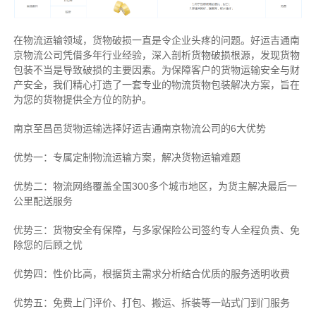
在物流运输领域，货物破损一直是令企业头疼的问题。好运吉通南
京物流公司凭借多年行业经验，深入剖析货物破损根源，发现货物
包装不当是导致破损的主要因素。为保障客户的货物运输安全与财
产安全，我们精心打造了一套专业的物流货物包装解决方案，旨在
为您的货物提供全方位的防护。
南京至昌邑货物运输选择好运吉通南京物流公司的6大优势
优势一：专属定制物流运输方案，解决货物运输难题
优势二：物流网络覆盖全国300多个城市地区，为货主解决最后一
公里配送服务
优势三：货物安全有保障，与多家保险公司签约专人全程负责、免
除您的后顾之忧
优势四：性价比高，根据货主需求分析结合优质的服务透明收费
优势五：免费上门评价、打包、搬运、拆装等
一站式门到门服务