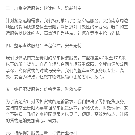
三、加急空运服务：快速响应，跨越时空
针对紧急运输需求，我们特别推出了加急空运服务。支持南京周边
地区的货物快速空运至贵阳，满足您对时效性的高要求。我们的空
运服务以快速响应、高效运作为特点，让您在竞争中抢占先机。
四、整车直达服务：全程保障，安全无忧
我们提供从南京至贵阳的整车物流服务，车型覆盖4.2米至17.5米
以下的所有货车。自备车辆与合同车辆双重保障，全程由保险公司
承保，确保货物的时效与安全。我们的整车直达服务以专业、高
效、安全为特点，让您在物流运输中更加省心、放心。
五、零担配货服务：价格优惠，时效快捷
为了满足客户对零担货物的运输需求，我们推出了零担配货服务。
支持南京至贵阳大票零担整车配货运输，价格优惠、时效快捷、安
全不破损。我们的零担配货服务以灵活、便捷、高效为特点，让您
的货物运输更加省心、省力。
六、持续提升服务质量，打造行业标杆