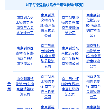
以下每条运输线路点击可查看详细说明
南京到遵
南京到铜
南京到六盘
南京到安顺
义物流专
仁物流专
水物流专线-
物流专线-南
线-南京至
线-南京至
南京至六盘
京至安顺物
遵义物流
铜仁物流
水物流公司
流公司
公司
公司
南京到毕
南京到黔
南京到黔西
南京到黔东
节物流专
南物流专
南物流专线-
南物流专线-
线-南京至
线-南京至
南京至黔西
南京至黔东
毕节物流
黔南物流
南物流公司
南物流公司
公司
公司
南京到赤
南京到盘
南京到清镇
南京到仁怀
水物流专
州物流专
贵
物流专线-南
物流专线-南
线-南京至
线-南京至
州
京至清镇物
京至仁怀物
赤水物流
盘州物流
流公司
流公司
公司
公司
南京到福
南京到凯