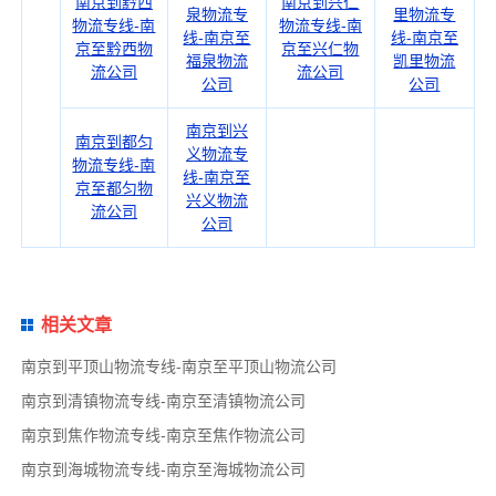
南京到黔西
南京到兴仁
泉物流专
里物流专
物流专线-南
物流专线-南
线-南京至
线-南京至
京至黔西物
京至兴仁物
福泉物流
凯里物流
流公司
流公司
公司
公司
南京到兴
南京到都匀
义物流专
物流专线-南
线-南京至
京至都匀物
兴义物流
流公司
公司
相关文章
南京到平顶山物流专线-南京至平顶山物流公司
南京到清镇物流专线-南京至清镇物流公司
南京到焦作物流专线-南京至焦作物流公司
南京到海城物流专线-南京至海城物流公司