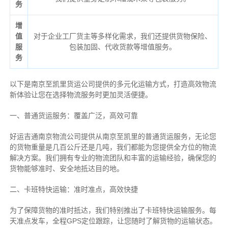
务
增
值
对于企业工厂货主等多样化需求，我们还提供货物保险、
服
包装加固、代收货款等增值服务。
务
以下是南京至凯里货运公司提供的多元化运输方式，打造高效物流
新体验让您在选择物流服务时更加灵活便捷。
一、普通货运服务：覆盖广泛，高效可靠
好运吉通南京物流公司提供从南京至凯里的普通货运服务，无论您
的货物重量是几百公斤还是几吨，我们都能为您提供全方位的物流
解决方案。我们拥有专业的物流团队和丰富的运输经验，确保您的
货物能够准时、安全地抵达目的地。
二、卡班特快运输：准时准点，高效快捷
为了保障货物的准时抵达，我们特别推出了卡班特快运输服务。每
天准点发车，全程GPS定位跟踪，让您随时了解货物的运输状态。