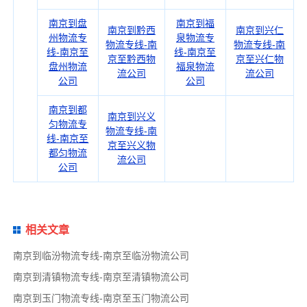
南京到盘
南京到福
南京到黔西
南京到兴仁
州物流专
泉物流专
物流专线-南
物流专线-南
线-南京至
线-南京至
京至黔西物
京至兴仁物
盘州物流
福泉物流
流公司
流公司
公司
公司
南京到都
南京到兴义
匀物流专
物流专线-南
线-南京至
京至兴义物
都匀物流
流公司
公司
相关文章
南京到临汾物流专线-南京至临汾物流公司
南京到清镇物流专线-南京至清镇物流公司
南京到玉门物流专线-南京至玉门物流公司