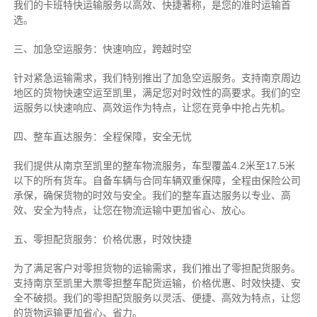
我们的卡班特快运输服务以高效、快捷著称，是您的准时运输首
选。
三、加急空运服务：快速响应，跨越时空
针对紧急运输需求，我们特别推出了加急空运服务。支持南京周边
地区的货物快速空运至凯里，满足您对时效性的高要求。我们的空
运服务以快速响应、高效运作为特点，让您在竞争中抢占先机。
四、整车直达服务：全程保障，安全无忧
我们提供从南京至凯里的整车物流服务，车型覆盖4.2米至17.5米
以下的所有货车。自备车辆与合同车辆双重保障，全程由保险公司
承保，确保货物的时效与安全。我们的整车直达服务以专业、高
效、安全为特点，让您在物流运输中更加省心、放心。
五、零担配货服务：价格优惠，时效快捷
为了满足客户对零担货物的运输需求，我们推出了零担配货服务。
支持南京至凯里大票零担整车配货运输，价格优惠、时效快捷、安
全不破损。我们的零担配货服务以灵活、便捷、高效为特点，让您
的货物运输更加省心、省力。