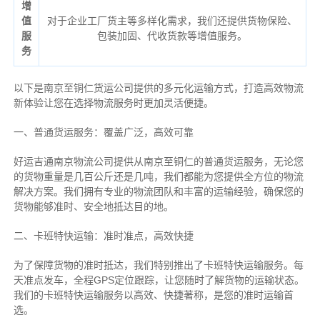
增
值
对于企业工厂货主等多样化需求，我们还提供货物保险、
服
包装加固、代收货款等增值服务。
务
以下是南京至铜仁货运公司提供的多元化运输方式，打造高效物流
新体验让您在选择物流服务时更加灵活便捷。
一、普通货运服务：覆盖广泛，高效可靠
好运吉通南京物流公司提供从南京至铜仁的普通货运服务，无论您
的货物重量是几百公斤还是几吨，我们都能为您提供全方位的物流
解决方案。我们拥有专业的物流团队和丰富的运输经验，确保您的
货物能够准时、安全地抵达目的地。
二、卡班特快运输：准时准点，高效快捷
为了保障货物的准时抵达，我们特别推出了卡班特快运输服务。每
天准点发车，全程GPS定位跟踪，让您随时了解货物的运输状态。
我们的卡班特快运输服务以高效、快捷著称，是您的准时运输首
选。