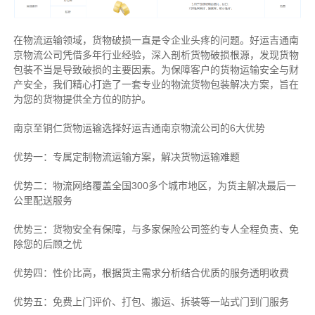
在物流运输领域，货物破损一直是令企业头疼的问题。好运吉通南
京物流公司凭借多年行业经验，深入剖析货物破损根源，发现货物
包装不当是导致破损的主要因素。为保障客户的货物运输安全与财
产安全，我们精心打造了一套专业的物流货物包装解决方案，旨在
为您的货物提供全方位的防护。
南京至铜仁货物运输选择好运吉通南京物流公司的6大优势
优势一：专属定制物流运输方案，解决货物运输难题
优势二：物流网络覆盖全国300多个城市地区，为货主解决最后一
公里配送服务
优势三：货物安全有保障，与多家保险公司签约专人全程负责、免
除您的后顾之忧
优势四：性价比高，根据货主需求分析结合优质的服务透明收费
优势五：免费上门评价、打包、搬运、拆装等
一站式门到门服务