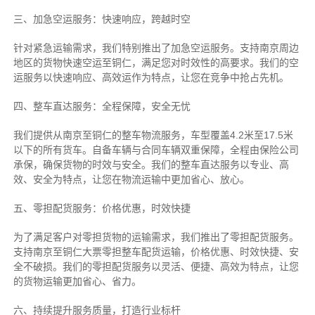
三、加急空运服务：快速响应，跨越时空
针对紧急运输需求，我们特别推出了加急空运服务。支持南京周边
地区的货物快速空运至铜仁，满足您对时效性的高要求。我们的空
运服务以快速响应、高效运作为特点，让您在竞争中抢占先机。
四、整车直达服务：全程保障，安全无忧
我们提供从南京至铜仁的整车物流服务，车型覆盖4.2米至17.5米
以下的所有货车。自备车辆与合同车辆双重保障，全程由保险公司
承保，确保货物的时效与安全。我们的整车直达服务以专业、高
效、安全为特点，让您在物流运输中更加省心、放心。
五、零担配货服务：价格优惠，时效快捷
为了满足客户对零担货物的运输需求，我们推出了零担配货服务。
支持南京至铜仁大票零担整车配货运输，价格优惠、时效快捷、安
全不破损。我们的零担配货服务以灵活、便捷、高效为特点，让您
的货物运输更加省心、省力。
六、持续提升服务质量，打造行业标杆