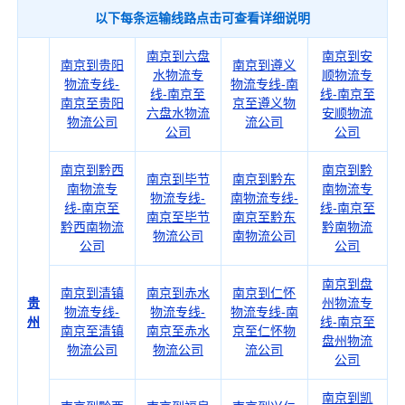
以下每条运输线路点击可查看详细说明
南京到六盘
南京到安
南京到贵阳
南京到遵义
水物流专
顺物流专
物流专线-
物流专线-南
线-南京至
线-南京至
南京至贵阳
京至遵义物
六盘水物流
安顺物流
物流公司
流公司
公司
公司
南京到黔西
南京到黔
南京到毕节
南京到黔东
南物流专
南物流专
物流专线-
南物流专线-
线-南京至
线-南京至
南京至毕节
南京至黔东
黔西南物流
黔南物流
物流公司
南物流公司
公司
公司
南京到盘
南京到清镇
南京到赤水
南京到仁怀
贵
州物流专
物流专线-
物流专线-
物流专线-南
州
线-南京至
南京至清镇
南京至赤水
京至仁怀物
盘州物流
物流公司
物流公司
流公司
公司
南京到凯